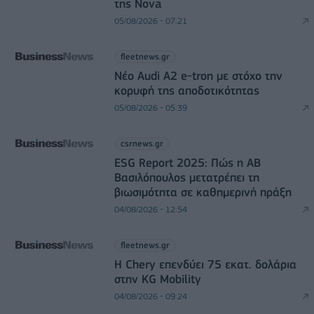
της Nova
05/08/2026 - 07:21
fleetnews.gr
Νέο Audi A2 e-tron με στόχο την
κορυφή της αποδοτικότητας
05/08/2026 - 05:39
csrnews.gr
ESG Report 2025: Πώς η ΑΒ
Βασιλόπουλος μετατρέπει τη
βιωσιμότητα σε καθημερινή πράξη
04/08/2026 - 12:54
fleetnews.gr
Η Chery επενδύει 75 εκατ. δολάρια
στην KG Mobility
04/08/2026 - 09:24