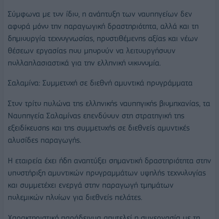
Σύμφωνα με τον ίδιο, η ανάπτυξη των ναυπηγείων δεν
αφορά μόνο την παραγωγική δραστηριότητα, αλλά και τη
δημιουργία τεχνογνωσίας, προστιθέμενης αξίας και νέων
θέσεων εργασίας που μπορούν να λειτουργήσουν
πολλαπλασιαστικά για την ελληνική οικονομία.
Σαλαμίνα: Συμμετοχή σε διεθνή αμυντικά προγράμματα
Στον τρίτο πυλώνα της ελληνικής ναυπηγικής βιομηχανίας, τα
Ναυπηγεία Σαλαμίνας επενδύουν στη στρατηγική της
εξειδίκευσης και της συμμετοχής σε διεθνείς αμυντικές
αλυσίδες παραγωγής.
Η εταιρεία έχει ήδη αναπτύξει σημαντική δραστηριότητα στην
υποστήριξη αμυντικών προγραμμάτων υψηλής τεχνολογίας
και συμμετέχει ενεργά στην παραγωγή τμημάτων
πολεμικών πλοίων για διεθνείς πελάτες.
Χαρακτηριστικό παράδειγμα αποτελεί η συνεργασία με τη