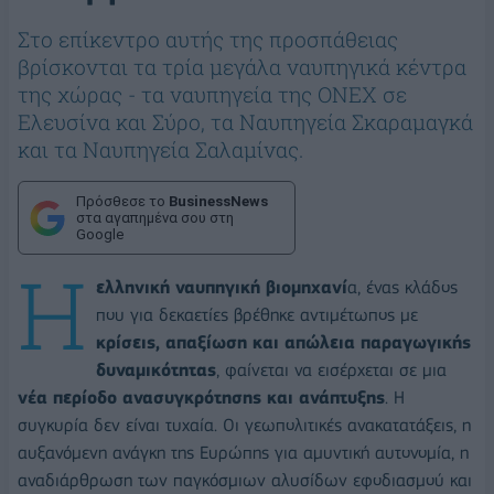
Στο επίκεντρο αυτής της προσπάθειας
βρίσκονται τα τρία μεγάλα ναυπηγικά κέντρα
της χώρας - τα ναυπηγεία της ONEX σε
Ελευσίνα και Σύρο, τα Ναυπηγεία Σκαραμαγκά
και τα Ναυπηγεία Σαλαμίνας.
Πρόσθεσε το
BusinessNews
στα αγαπημένα σου στη
Google
Η
ελληνική ναυπηγική βιομηχανί
α, ένας κλάδος
που για δεκαετίες βρέθηκε αντιμέτωπος με
κρίσεις, απαξίωση και απώλεια παραγωγικής
δυναμικότητας
, φαίνεται να εισέρχεται σε μια
νέα περίοδο ανασυγκρότησης και ανάπτυξης
. Η
συγκυρία δεν είναι τυχαία. Οι γεωπολιτικές ανακατατάξεις, η
αυξανόμενη ανάγκη της Ευρώπης για αμυντική αυτονομία, η
αναδιάρθρωση των παγκόσμιων αλυσίδων εφοδιασμού και