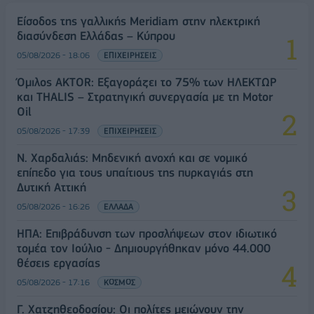
Είσοδος της γαλλικής Meridiam στην ηλεκτρική
διασύνδεση Ελλάδας – Κύπρου
05/08/2026 - 18:06
ΕΠΙΧΕΙΡΗΣΕΙΣ
Όμιλος AKTOR: Εξαγοράζει το 75% των ΗΛΕΚΤΩΡ
και THALIS – Στρατηγική συνεργασία με τη Motor
Oil
05/08/2026 - 17:39
ΕΠΙΧΕΙΡΗΣΕΙΣ
Ν. Χαρδαλιάς: Μηδενική ανοχή και σε νομικό
επίπεδο για τους υπαίτιους της πυρκαγιάς στη
Δυτική Αττική
05/08/2026 - 16:26
ΕΛΛΑΔΑ
ΗΠΑ: Επιβράδυνση των προσλήψεων στον ιδιωτικό
τομέα τον Ιούλιο - Δημιουργήθηκαν μόνο 44.000
θέσεις εργασίας
05/08/2026 - 17:16
ΚΟΣΜΟΣ
Γ. Χατζηθεοδοσίου: Οι πολίτες μειώνουν την