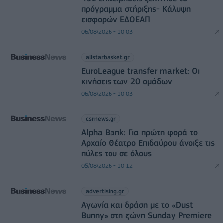
πρόγραμμα στήριξης- Κάλυψη
εισφορών ΕΔΟΕΑΠ
06/08/2026 - 10:03
allstarbasket.gr
EuroLeague transfer market: Οι
κινήσεις των 20 ομάδων
06/08/2026 - 10:03
csrnews.gr
Alpha Bank: Για πρώτη φορά το
Αρχαίο Θέατρο Επιδαύρου άνοιξε τις
πύλες του σε όλους
05/08/2026 - 10:12
advertising.gr
Αγωνία και δράση με το «Dust
Bunny» στη ζώνη Sunday Premiere