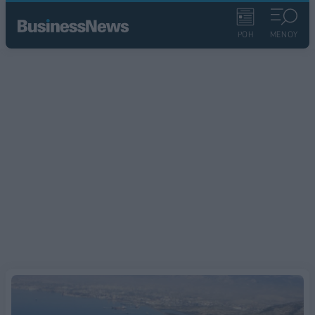
ΡΟΗ
ΜΕΝΟΥ