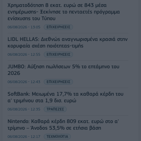
Χρηματοδότηση 8 εκατ. ευρώ σε 843 μέσα
ενημέρωσης- Ξεκίνησε το πενταετές πρόγραμμα
ενίσχυσης του Τύπου
06/08/2026 - 13:05
ΕΠΙΧΕΙΡΗΣΕΙΣ
LIDL HELLAS: Διεθνώς αναγνωρισμένα κρασιά στην
κορυφαία σχέση ποιότητας-τιμής
06/08/2026 - 12:55
ΕΠΙΧΕΙΡΗΣΕΙΣ
JUMBO: Αύξηση πωλήσεων 5% το επτάμηνο του
2026
06/08/2026 - 12:43
ΕΠΙΧΕΙΡΗΣΕΙΣ
SoftBank: Μειωμένα 17,7% τα καθαρά κέρδη του
α' τριμήνου στα 1,9 δισ. ευρώ
06/08/2026 - 12:35
ΤΡΑΠΕΖΕΣ
Nintendo: Καθαρά κέρδη 809 εκατ. ευρώ στο α'
τρίμηνο – Άνοδος 53,5% σε ετήσια βάση
06/08/2026 - 12:17
ΤΕΧΝΟΛΟΓΙΑ