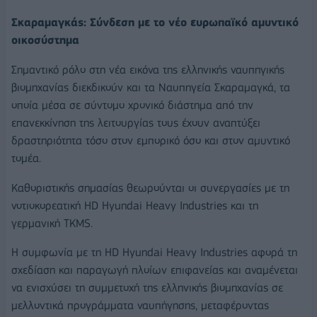
Σκαραμαγκάς: Σύνδεση με το νέο ευρωπαϊκό αμυντικό
οικοσύστημα
Σημαντικό ρόλο στη νέα εικόνα της ελληνικής ναυπηγικής
βιομηχανίας διεκδικούν και τα Ναυπηγεία Σκαραμαγκά, τα
οποία μέσα σε σύντομο χρονικό διάστημα από την
επανεκκίνηση της λειτουργίας τους έχουν αναπτύξει
δραστηριότητα τόσο στον εμπορικό όσο και στον αμυντικό
τομέα.
Καθοριστικής σημασίας θεωρούνται οι συνεργασίες με τη
νοτιοκορεατική HD Hyundai Heavy Industries και τη
γερμανική TKMS.
Η συμφωνία με τη HD Hyundai Heavy Industries αφορά τη
σχεδίαση και παραγωγή πλοίων επιφανείας και αναμένεται
να ενισχύσει τη συμμετοχή της ελληνικής βιομηχανίας σε
μελλοντικά προγράμματα ναυπήγησης, μεταφέροντας