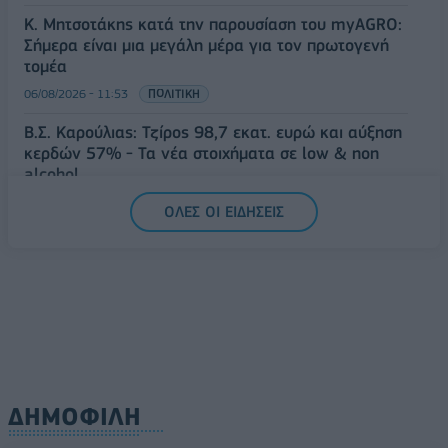
Κ. Μητσοτάκης κατά την παρουσίαση του myAGRO:
Σήμερα είναι μια μεγάλη μέρα για τον πρωτογενή
τομέα
06/08/2026 - 11:53
ΠΟΛΙΤΙΚΗ
Β.Σ. Καρούλιας: Τζίρος 98,7 εκατ. ευρώ και αύξηση
κερδών 57% - Τα νέα στοιχήματα σε low & non
alcohol
06/08/2026 - 11:48
ΕΠΙΧΕΙΡΗΣΕΙΣ
ΟΛΕΣ ΟΙ ΕΙΔΗΣΕΙΣ
ΔΗΜΟΦΙΛΗ