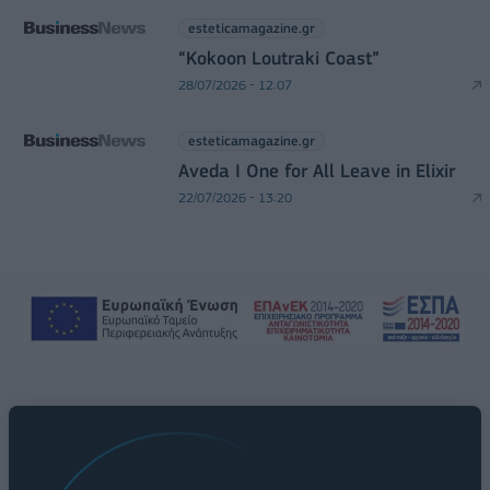
esteticamagazine.gr
“Kokoon Loutraki Coast”
28/07/2026 - 12:07
esteticamagazine.gr
Aveda I One for All Leave in Elixir
22/07/2026 - 13:20