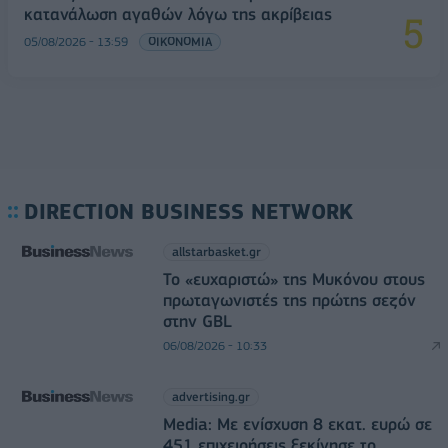
κατανάλωση αγαθών λόγω της ακρίβειας
05/08/2026 - 13:59
ΟΙΚΟΝΟΜΙΑ
DIRECTION BUSINESS NETWORK
allstarbasket.gr
Το «ευχαριστώ» της Μυκόνου στους
πρωταγωνιστές της πρώτης σεζόν
στην GBL
06/08/2026 - 10:33
advertising.gr
Media: Με ενίσχυση 8 εκατ. ευρώ σε
451 επιχειρήσεις ξεκίνησε το