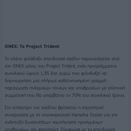
ONEX: Το Project Trident
Το πλέον φιλόδοξο επενδυτικό σχέδιο παρουσιάζεται από
την ONEX μέσω του Project Trident, ενός προγράμματος
συνολικού ύψους 1,35 δισ. ευρώ που φιλοδοξεί να
δημιουργήσει μια πλήρως καθετοποιημένη γραμμή
παραγωγής πολεμικών πλοίων και υποβρυχίων με ελληνική
συμμετοχή που θα υπερβαίνει το 70% του συνολικού έργου.
Στο επίκεντρο του σχεδίου βρίσκεται η στρατηγική
συνεργασία με τη νοτιοκορεατική Hanwha Ocean για την
ανάπτυξη δυνατοτήτων ναυπήγησης προηγμένων
υποβρυχίων και φρεγατών. Σύμφωνα με το επενδυτικό