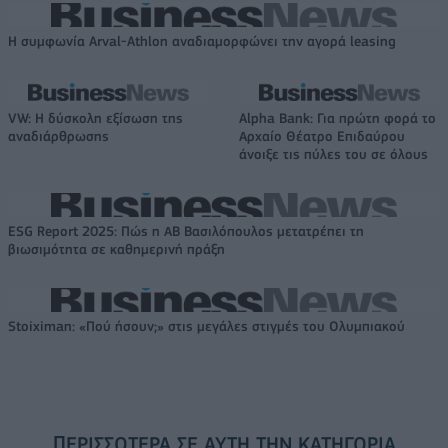
Η συμφωνία Arval-Athlon αναδιαμορφώνει την αγορά leasing
VW: Η δύσκολη εξίσωση της
Alpha Bank: Για πρώτη φορά το
αναδιάρθρωσης
Αρχαίο Θέατρο Επιδαύρου
άνοιξε τις πύλες του σε όλους
ESG Report 2025: Πώς η ΑΒ Βασιλόπουλος μετατρέπει τη
βιωσιμότητα σε καθημερινή πράξη
Stoiximan: «Πού ήσουν;» στις μεγάλες στιγμές του Ολυμπιακού
ΠΕΡΙΣΣΌΤΕΡΑ ΣΕ ΑΥΤΉ ΤΗΝ ΚΑΤΗΓΟΡΊΑ