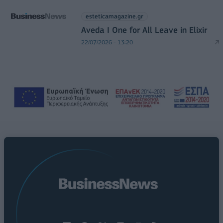
esteticamagazine.gr
Aveda I One for All Leave in Elixir
22/07/2026 - 13:20