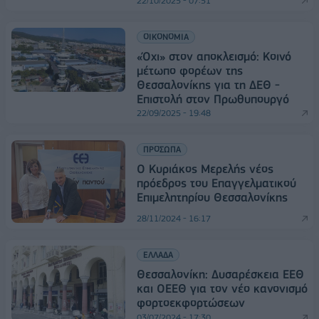
22/10/2025 - 07:51
ΟΙΚΟΝΟΜΙΑ
«Όχι» στον αποκλεισμό: Κοινό
μέτωπο φορέων της
Θεσσαλονίκης για τη ΔΕΘ -
Επιστολή στον Πρωθυπουργό
22/09/2025 - 19:48
ΠΡΟΣΩΠΑ
Ο Κυριάκος Μερελής νέος
πρόεδρος του Επαγγελματικού
Επιμελητηρίου Θεσσαλονίκης
28/11/2024 - 16:17
ΕΛΛΑΔΑ
Θεσσαλονίκη: Δυσαρέσκεια ΕΕΘ
και ΟΕΕΘ για τον νέο κανονισμό
φορτοεκφορτώσεων
03/07/2024 - 17:30