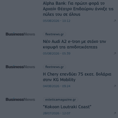
Alpha Bank: Για πρώτη φορά το
Αρχαίο Θέατρο Επιδαύρου άνοιξε τις
πύλες του σε όλους
05/08/2026 - 10:12
fleetnews.gr
Νέο Audi A2 e-tron με στόχο την
κορυφή της αποδοτικότητας
05/08/2026 - 05:39
fleetnews.gr
Η Chery επενδύει 75 εκατ. δολάρια
στην KG Mobility
04/08/2026 - 09:24
esteticamagazine.gr
“Kokoon Loutraki Coast”
28/07/2026 - 12:07