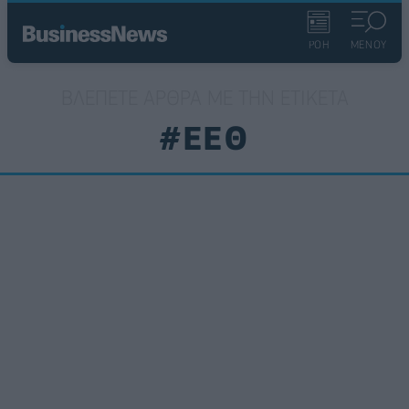
ΡΟΗ
ΜΕΝΟΥ
ΒΛΈΠΕΤΕ ΆΡΘΡΑ ΜΕ ΤΗΝ ΕΤΙΚΈΤΑ
#ΕΕΘ