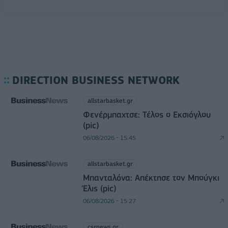
DIRECTION BUSINESS NETWORK
allstarbasket.gr
Φενέρμπαχτσε: Τέλος ο Εκσιόγλου
(pic)
06/08/2026 - 15:45
allstarbasket.gr
Μπανταλόνα: Απέκτησε τον Μπούγκι
Έλις (pic)
06/08/2026 - 15:27
csrnews.gr