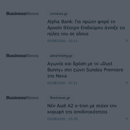
csrnews.gr
Alpha Bank: Για πρώτη φορά το
Αρχαίο Θέατρο Επιδαύρου άνοιξε τις
πύλες του σε όλους
05/08/2026 - 10:12
advertising.gr
Αγωνία και δράση με το «Dust
Bunny» στη ζώνη Sunday Premiere
της Nova
05/08/2026 - 07:21
fleetnews.gr
Νέο Audi A2 e-tron με στόχο την
κορυφή της αποδοτικότητας
05/08/2026 - 05:39