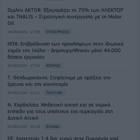
Όμιλος AKTOR: Εξαγοράζει το 75% των ΗΛΕΚΤΩΡ
και THALIS – Στρατηγική συνεργασία με τη Motor
Oil
05/08/2026 - 17:39
ΕΠΙΧΕΙΡΗΣΕΙΣ
ΗΠΑ: Επιβράδυνση των προσλήψεων στον ιδιωτικό
τομέα τον Ιούλιο - Δημιουργήθηκαν μόνο 44.000
θέσεις εργασίας
05/08/2026 - 17:16
ΚΟΣΜΟΣ
Τ. Θεοδωρικάκος: Στηρίζουμε με πράξεις την
έρευνα και την καινοτομία
05/08/2026 - 16:51
ΠΟΛΙΤΙΚΗ
Ν. Χαρδαλιάς: Μηδενική ανοχή και σε νομικό
επίπεδο για τους υπαίτιους της πυρκαγιάς στη
Δυτική Αττική
05/08/2026 - 16:26
ΕΛΛΑΔΑ
ΕΕ: Διοχετεύει 1,4 δισ. ευρώ στην Ουκρανία από