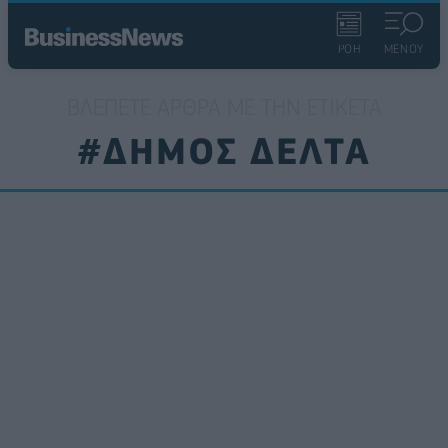
ΡΟΗ
ΜΕΝΟΥ
ΒΛΈΠΕΤΕ ΆΡΘΡΑ ΜΕ ΤΗΝ ΕΤΙΚΈΤΑ
#ΔΗΜΟΣ ΔΕΛΤΑ