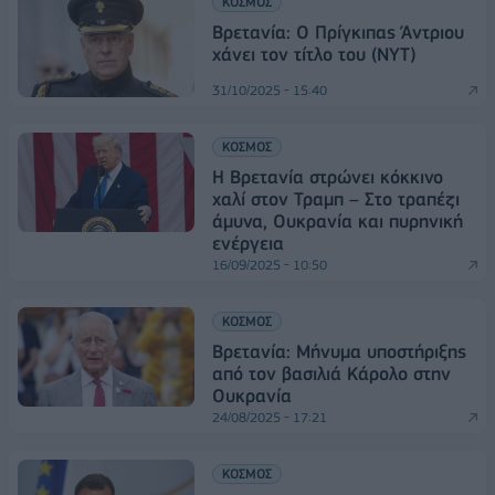
ΚΟΣΜΟΣ
Βρετανία: Ο Πρίγκιπας Άντριου
χάνει τον τίτλο του (NYT)
31/10/2025 - 15:40
ΚΟΣΜΟΣ
Η Βρετανία στρώνει κόκκινο
χαλί στον Τραμπ – Στο τραπέζι
άμυνα, Ουκρανία και πυρηνική
ενέργεια
16/09/2025 - 10:50
ΚΟΣΜΟΣ
Βρετανία: Μήνυμα υποστήριξης
από τον βασιλιά Κάρολο στην
Ουκρανία
24/08/2025 - 17:21
ΚΟΣΜΟΣ