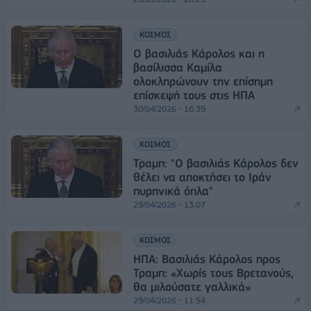
ΚΟΣΜΟΣ
Ο βασιλιάς Κάρολος και η
βασίλισσα Καμίλα
ολοκληρώνουν την επίσημη
επίσκεψή τους στις ΗΠΑ
30/04/2026 - 16:39
ΚΟΣΜΟΣ
Τραμπ: "Ο βασιλιάς Κάρολος δεν
θέλει να αποκτήσει το Ιράν
πυρηνικά όπλα"
29/04/2026 - 13:07
ΚΟΣΜΟΣ
ΗΠΑ: Βασιλιάς Κάρολος προς
Τραμπ: «Χωρίς τους Βρετανούς,
θα μιλούσατε γαλλικά»
29/04/2026 - 11:54