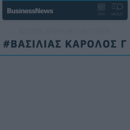
ΡΟΗ
ΜΕΝΟΥ
ΒΛΈΠΕΤΕ ΆΡΘΡΑ ΜΕ ΤΗΝ ΕΤΙΚΈΤΑ
#ΒΑΣΙΛΙΑΣ ΚΑΡΟΛΟΣ Γ