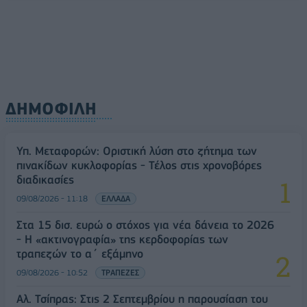
09/08/2026 - 11:18
ΕΛΛΑΔΑ
ΔΗΜΟΦΙΛΗ
Υπ. Μεταφορών: Οριστική λύση στο ζήτημα των
πινακίδων κυκλοφορίας - Τέλος στις χρονοβόρες
διαδικασίες
09/08/2026 - 11:18
ΕΛΛΑΔΑ
Στα 15 δισ. ευρώ ο στόχος για νέα δάνεια το 2026
- Η «ακτινογραφία» της κερδοφορίας των
τραπεζών το α΄ εξάμηνο
09/08/2026 - 10:52
ΤΡΑΠΕΖΕΣ
Αλ. Τσίπρας: Στις 2 Σεπτεμβρίου η παρουσίαση του