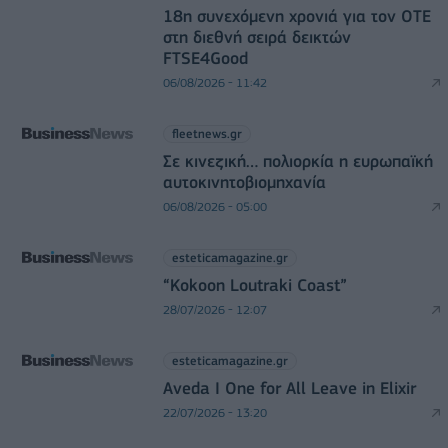
18η συνεχόμενη χρονιά για τον ΟΤΕ
στη διεθνή σειρά δεικτών
FTSE4Good
06/08/2026 - 11:42
fleetnews.gr
Σε κινεζική… πολιορκία η ευρωπαϊκή
αυτοκινητοβιομηχανία
06/08/2026 - 05:00
esteticamagazine.gr
“Kokoon Loutraki Coast”
28/07/2026 - 12:07
esteticamagazine.gr
Aveda I One for All Leave in Elixir
22/07/2026 - 13:20