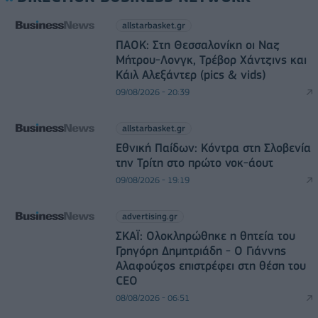
allstarbasket.gr
ΠΑΟΚ: Στη Θεσσαλονίκη οι Ναζ
Μήτρου-Λονγκ, Τρέβορ Χάντζινς και
Κάιλ Αλεξάντερ (pics & vids)
09/08/2026 - 20:39
allstarbasket.gr
Εθνική Παίδων: Κόντρα στη Σλοβενία
την Τρίτη στο πρώτο νοκ-άουτ
09/08/2026 - 19:19
advertising.gr
ΣΚΑΪ: Ολοκληρώθηκε η θητεία του
Γρηγόρη Δημητριάδη - Ο Γιάννης
Αλαφούζος επιστρέφει στη θέση του
CEO
08/08/2026 - 06:51