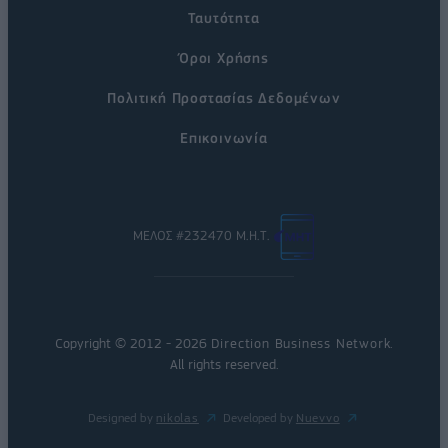
Ταυτότητα
Όροι Χρήσης
Πολιτική Προστασίας Δεδομένων
Επικοινωνία
ΜΕΛΟΣ #232470 Μ.Η.Τ.
Copyright © 2012 - 2026
Direction Business Network
.
All rights reserved.
Designed by
nikolas
Developed by
Nuevvo