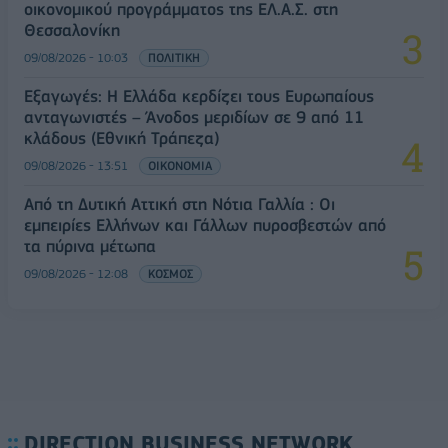
οικονομικού προγράμματος της ΕΛ.Α.Σ. στη
Θεσσαλονίκη
09/08/2026 - 10:03
ΠΟΛΙΤΙΚΗ
Εξαγωγές: Η Ελλάδα κερδίζει τους Ευρωπαίους
ανταγωνιστές – Άνοδος μεριδίων σε 9 από 11
κλάδους (Εθνική Τράπεζα)
09/08/2026 - 13:51
ΟΙΚΟΝΟΜΙΑ
Από τη Δυτική Αττική στη Νότια Γαλλία : Οι
εμπειρίες Ελλήνων και Γάλλων πυροσβεστών από
τα πύρινα μέτωπα
09/08/2026 - 12:08
ΚΟΣΜΟΣ
DIRECTION BUSINESS NETWORK