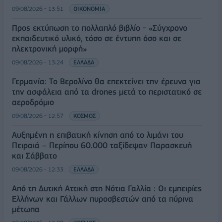
09/08/2026 - 13:51
ΟΙΚΟΝΟΜΙΑ
Προς εκτύπωση το πολλαπλό βιβλίο - «Σύγχρονο
εκπαιδευτικό υλικό, τόσο σε έντυπη όσο και σε
ηλεκτρονική μορφή»
09/08/2026 - 13:24
ΕΛΛΑΔΑ
Γερμανία: Το Βερολίνο θα επεκτείνει την έρευνα για
την ασφάλεια από τα drones μετά το περιστατικό σε
αεροδρόμιο
09/08/2026 - 12:57
ΚΟΣΜΟΣ
Αυξημένη η επιβατική κίνηση από το λιμάνι του
Πειραιά – Περίπου 60.000 ταξίδεψαν Παρασκευή
και Σάββατο
09/08/2026 - 12:33
ΕΛΛΑΔΑ
Από τη Δυτική Αττική στη Νότια Γαλλία : Οι εμπειρίες
Ελλήνων και Γάλλων πυροσβεστών από τα πύρινα
μέτωπα