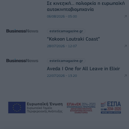
Σε κινεζική… πολιορκία η ευρωπαϊκή
αυτοκινητοβιομηχανία
06/08/2026 - 05:00
esteticamagazine.gr
“Kokoon Loutraki Coast”
28/07/2026 - 12:07
esteticamagazine.gr
Aveda I One for All Leave in Elixir
22/07/2026 - 13:20