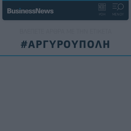
ΡΟΗ
ΜΕΝΟΥ
ΒΛΈΠΕΤΕ ΆΡΘΡΑ ΜΕ ΤΗΝ ΕΤΙΚΈΤΑ
#ΑΡΓΥΡΟΥΠΟΛΗ