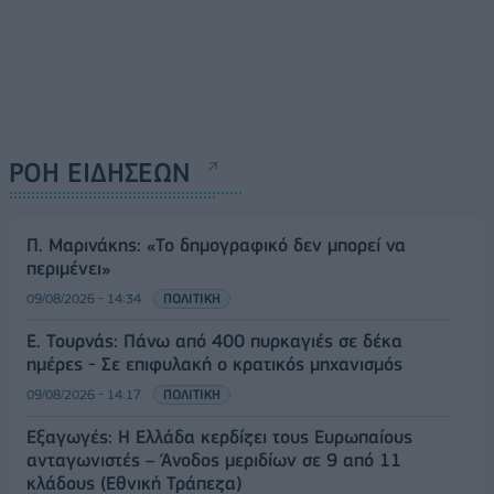
ΡΟΗ ΕΙΔΗΣΕΩΝ
Π. Μαρινάκης: «Το δημογραφικό δεν μπορεί να
περιμένει»
09/08/2026 - 14:34
ΠΟΛΙΤΙΚΗ
Ε. Τουρνάς: Πάνω από 400 πυρκαγιές σε δέκα
ημέρες - Σε επιφυλακή ο κρατικός μηχανισμός
09/08/2026 - 14:17
ΠΟΛΙΤΙΚΗ
Εξαγωγές: Η Ελλάδα κερδίζει τους Ευρωπαίους
ανταγωνιστές – Άνοδος μεριδίων σε 9 από 11
κλάδους (Εθνική Τράπεζα)