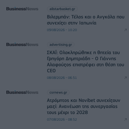
allstarbasket.gr
Βιλερμπάν: Τέλος και ο Ανγκόλα που
συνεχίζει στην Ιαπωνία
09/08/2026 - 10:20
advertising.gr
ΣΚΑΪ: Ολοκληρώθηκε η θητεία του
Γρηγόρη Δημητριάδη - Ο Γιάννης
Αλαφούζος επιστρέφει στη θέση του
CEO
08/08/2026 - 06:51
csrnews.gr
Ατρόμητος και Novibet συνεχίζουν
μαζί: Ανανέωση της συνεργασίας
τους μέχρι το 2028
07/08/2026 - 08:52