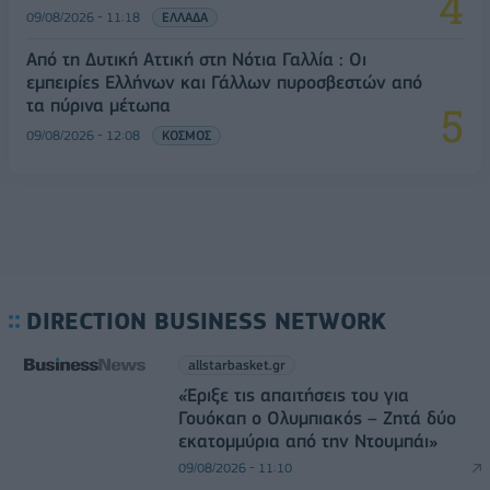
09/08/2026 - 11:18
ΕΛΛΑΔΑ
Από τη Δυτική Αττική στη Νότια Γαλλία : Οι
εμπειρίες Ελλήνων και Γάλλων πυροσβεστών από
τα πύρινα μέτωπα
09/08/2026 - 12:08
ΚΟΣΜΟΣ
DIRECTION BUSINESS NETWORK
allstarbasket.gr
«Έριξε τις απαιτήσεις του για
Γουόκαπ ο Ολυμπιακός – Ζητά δύο
εκατομμύρια από την Ντουμπάι»
09/08/2026 - 11:10