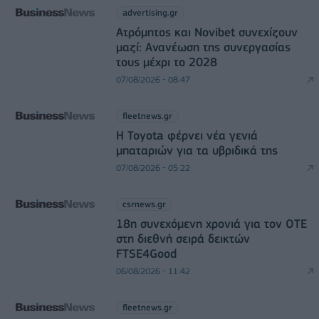
advertising.gr
Ατρόμητος και Novibet συνεχίζουν
μαζί: Ανανέωση της συνεργασίας
τους μέχρι το 2028
07/08/2026 - 08:47
fleetnews.gr
Η Toyota φέρνει νέα γενιά
μπαταριών για τα υβριδικά της
07/08/2026 - 05:22
csrnews.gr
18η συνεχόμενη χρονιά για τον ΟΤΕ
στη διεθνή σειρά δεικτών
FTSE4Good
06/08/2026 - 11:42
fleetnews.gr