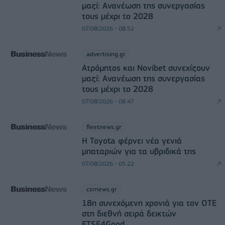
μαζί: Ανανέωση της συνεργασίας
τους μέχρι το 2028
07/08/2026 - 08:52
advertising.gr
Ατρόμητος και Novibet συνεχίζουν
μαζί: Ανανέωση της συνεργασίας
τους μέχρι το 2028
07/08/2026 - 08:47
fleetnews.gr
Η Toyota φέρνει νέα γενιά
μπαταριών για τα υβριδικά της
07/08/2026 - 05:22
csrnews.gr
18η συνεχόμενη χρονιά για τον ΟΤΕ
στη διεθνή σειρά δεικτών
FTSE4Good