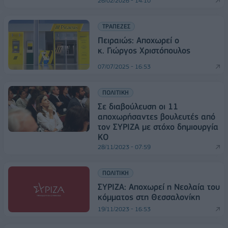
26/02/2026 - 14:10
ΤΡΑΠΕΖΕΣ
Πειραιώς: Αποχωρεί ο
κ. Γιώργος Χριστόπουλος
07/07/2025 - 16:53
ΠΟΛΙΤΙΚΗ
Σε διαβούλευση οι 11
αποχωρήσαντες βουλευτές από
τον ΣΥΡΙΖΑ με στόχο δημιουργία
ΚΟ
28/11/2023 - 07:59
ΠΟΛΙΤΙΚΗ
ΣΥΡΙΖΑ: Αποχωρεί η Νεολαία του
κόμματος στη Θεσσαλονίκη
19/11/2023 - 16:53