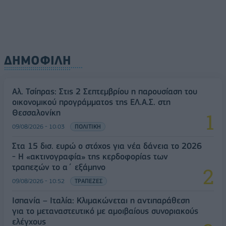
ΔΗΜΟΦΙΛΗ
Αλ. Τσίπρας: Στις 2 Σεπτεμβρίου η παρουσίαση του
οικονομικού προγράμματος της ΕΛ.Α.Σ. στη
Θεσσαλονίκη
09/08/2026 - 10:03
ΠΟΛΙΤΙΚΗ
Στα 15 δισ. ευρώ ο στόχος για νέα δάνεια το 2026
- Η «ακτινογραφία» της κερδοφορίας των
τραπεζών το α΄ εξάμηνο
09/08/2026 - 10:52
ΤΡΑΠΕΖΕΣ
Ισπανία – Ιταλία: Κλιμακώνεται η αντιπαράθεση
για το μεταναστευτικό με αμοιβαίους συνοριακούς
ελέγχους