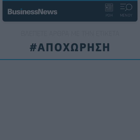
ΡΟΗ
ΜΕΝΟΥ
ΒΛΈΠΕΤΕ ΆΡΘΡΑ ΜΕ ΤΗΝ ΕΤΙΚΈΤΑ
#ΑΠΟΧΩΡΗΣΗ