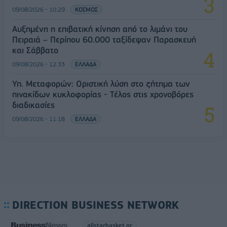
09/08/2026 - 10:29
ΚΟΣΜΟΣ
Αυξημένη η επιβατική κίνηση από το λιμάνι του
Πειραιά – Περίπου 60.000 ταξίδεψαν Παρασκευή
και Σάββατο
09/08/2026 - 12:33
ΕΛΛΑΔΑ
Υπ. Μεταφορών: Οριστική λύση στο ζήτημα των
πινακίδων κυκλοφορίας - Τέλος στις χρονοβόρες
διαδικασίες
09/08/2026 - 11:18
ΕΛΛΑΔΑ
DIRECTION BUSINESS NETWORK
allstarbasket.gr