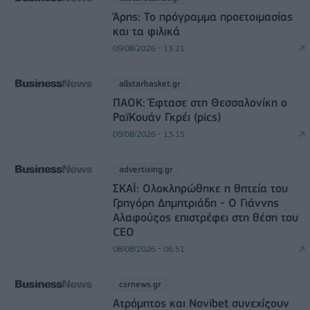
Άρης: Το πρόγραμμα προετοιμασίας
και τα φιλικά
09/08/2026 - 13:21
allstarbasket.gr
ΠΑΟΚ: Έφτασε στη Θεσσαλονίκη ο
ΡαϊΚουάν Γκρέι (pics)
09/08/2026 - 13:15
advertising.gr
ΣΚΑΪ: Ολοκληρώθηκε η θητεία του
Γρηγόρη Δημητριάδη - Ο Γιάννης
Αλαφούζος επιστρέφει στη θέση του
CEO
08/08/2026 - 06:51
csrnews.gr
Ατρόμητος και Novibet συνεχίζουν