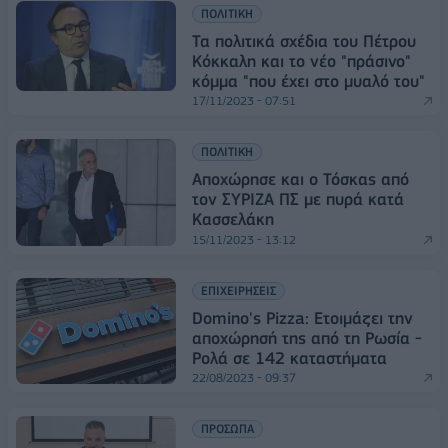
ΠΟΛΙΤΙΚΗ
Τα πολιτικά σχέδια του Πέτρου
Κόκκαλη και το νέο "πράσινο"
κόμμα "που έχει στο μυαλό του"
17/11/2023 - 07:51
ΠΟΛΙΤΙΚΗ
Αποχώρησε και ο Τόσκας από
τον ΣΥΡΙΖΑ ΠΣ με πυρά κατά
Κασσελάκη
15/11/2023 - 13:12
ΕΠΙΧΕΙΡΗΣΕΙΣ
Domino's Pizza: Ετοιμάζει την
αποχώρησή της από τη Ρωσία -
Ρολά σε 142 καταστήματα
22/08/2023 - 09:37
ΠΡΟΣΩΠΑ