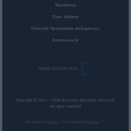
Ταυτότητα
Όροι Χρήσης
Πολιτική Προστασίας Δεδομένων
Επικοινωνία
ΜΕΛΟΣ #232470 Μ.Η.Τ.
Copyright © 2012 - 2026
Direction Business Network
.
All rights reserved.
Designed by
nikolas
Developed by
Nuevvo