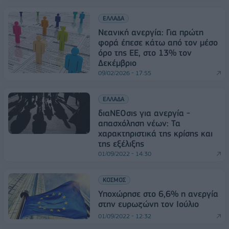
ΕΛΛΑΔΑ
Νεανική ανεργία: Για πρώτη
φορά έπεσε κάτω από τον μέσο
όρο της ΕΕ, στο 13% τον
Δεκέμβριο
09/02/2026 - 17:55
ΕΛΛΑΔΑ
διαΝΕΟσις για ανεργία -
απασχόληση νέων: Τα
χαρακτηριστικά της κρίσης και
της εξέλιξης
01/09/2022 - 14:30
ΚΟΣΜΟΣ
Υποχώρησε στο 6,6% η ανεργία
στην ευρωζώνη τον Ιούλιο
01/09/2022 - 12:32