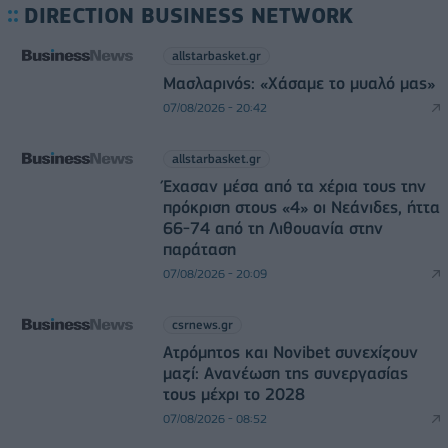
DIRECTION BUSINESS NETWORK
allstarbasket.gr
Μασλαρινός: «Χάσαμε το μυαλό μας»
07/08/2026 - 20:42
allstarbasket.gr
Έχασαν μέσα από τα χέρια τους την
πρόκριση στους «4» οι Νεάνιδες, ήττα
66-74 από τη Λιθουανία στην
παράταση
07/08/2026 - 20:09
csrnews.gr
Ατρόμητος και Novibet συνεχίζουν
μαζί: Ανανέωση της συνεργασίας
τους μέχρι το 2028
07/08/2026 - 08:52