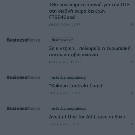
18η συνεχόμενη χρονιά για τον ΟΤΕ
στη διεθνή σειρά δεικτών
FTSE4Good
06/08/2026 - 11:39
fleetnews.gr
Σε κινεζική… πολιορκία η ευρωπαϊκή
αυτοκινητοβιομηχανία
06/08/2026 - 05:00
esteticamagazine.gr
“Kokoon Loutraki Coast”
28/07/2026 - 12:07
esteticamagazine.gr
Aveda I One for All Leave in Elixir
22/07/2026 - 13:20