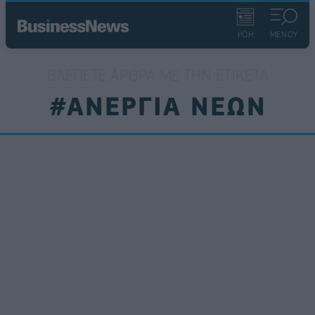
ΡΟΗ
ΜΕΝΟΥ
ΒΛΈΠΕΤΕ ΆΡΘΡΑ ΜΕ ΤΗΝ ΕΤΙΚΈΤΑ
#ΑΝΕΡΓΙΑ ΝΕΩΝ