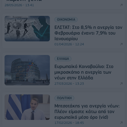
28/05/2026 - 13:41
ΟΙΚΟΝΟΜΙΑ
ΕΛΣΤΑΤ: Στο 8,5% η ανεργία τον
Φεβρουάριο έναντι 7,9% του
Ιανουαρίου
01/04/2026 - 12:24
ΕΛΛΑΔΑ
Ευρωπαϊκό Κοινοβούλιο: Στο
μικροσκόπιο η ανεργία των
νέων στην Ελλάδα
27/03/2026 - 13:23
ΠΟΛΙΤΙΚΗ
Μητσοτάκης για ανεργία νέων:
Πλέον είμαστε κάτω από τον
ευρωπαϊκό μέσο όρο (vid)
17/02/2026 - 18:45