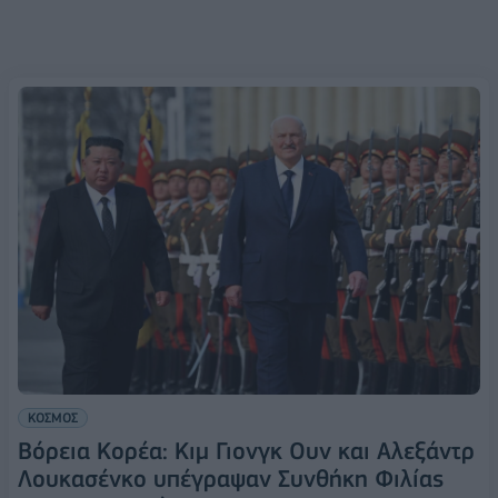
ΚΟΣΜΟΣ
Βόρεια Κορέα: Κιμ Γιονγκ Ουν και Αλεξάντρ
Λουκασένκο υπέγραψαν Συνθήκη Φιλίας