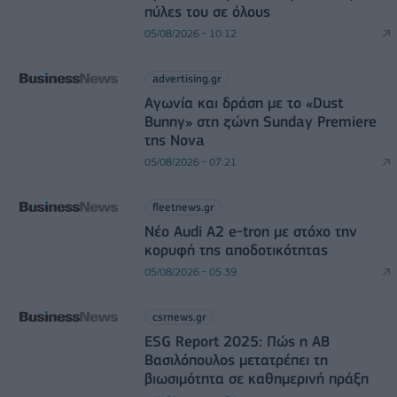
πύλες του σε όλους
05/08/2026 - 10:12
advertising.gr
Αγωνία και δράση με το «Dust
Bunny» στη ζώνη Sunday Premiere
της Nova
05/08/2026 - 07:21
fleetnews.gr
Νέο Audi A2 e-tron με στόχο την
κορυφή της αποδοτικότητας
05/08/2026 - 05:39
csrnews.gr
ESG Report 2025: Πώς η ΑΒ
Βασιλόπουλος μετατρέπει τη
βιωσιμότητα σε καθημερινή πράξη