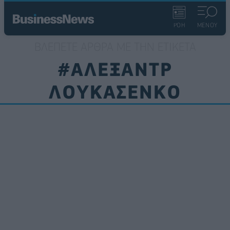
ΡΟΗ
ΜΕΝΟΥ
ΒΛΈΠΕΤΕ ΆΡΘΡΑ ΜΕ ΤΗΝ ΕΤΙΚΈΤΑ
#ΑΛΕΞΑΝΤΡ
ΛΟΥΚΑΣΕΝΚΟ