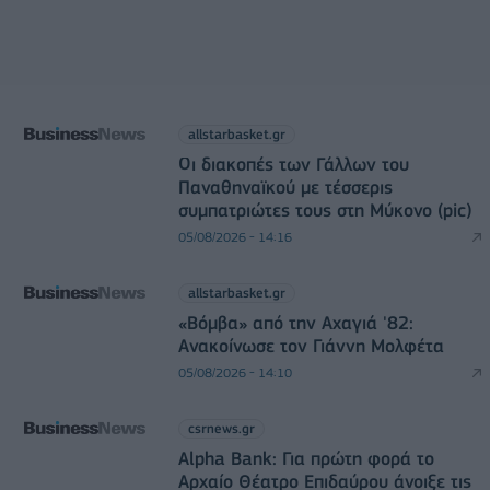
allstarbasket.gr
Οι διακοπές των Γάλλων του
Παναθηναϊκού με τέσσερις
συμπατριώτες τους στη Μύκονο (pic)
05/08/2026 - 14:16
allstarbasket.gr
«Βόμβα» από την Αχαγιά '82:
Ανακοίνωσε τον Γιάννη Μολφέτα
05/08/2026 - 14:10
csrnews.gr
Alpha Bank: Για πρώτη φορά το
Αρχαίο Θέατρο Επιδαύρου άνοιξε τις