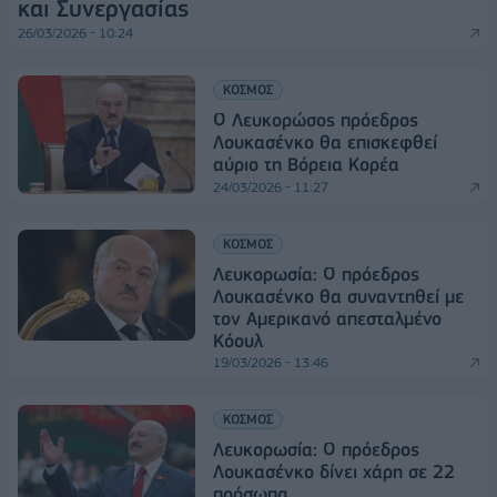
και Συνεργασίας
26/03/2026 - 10:24
ΚΟΣΜΟΣ
Ο Λευκορώσος πρόεδρος
Λουκασένκο θα επισκεφθεί
αύριο τη Βόρεια Κορέα
24/03/2026 - 11:27
ΚΟΣΜΟΣ
Λευκορωσία: Ο πρόεδρος
Λουκασένκο θα συναντηθεί με
τον Αμερικανό απεσταλμένο
Κόουλ
19/03/2026 - 13:46
ΚΟΣΜΟΣ
Λευκορωσία: Ο πρόεδρος
Λουκασένκο δίνει χάρη σε 22
πρόσωπα