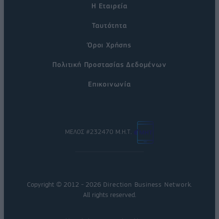
Η Εταιρεία
Ταυτότητα
Όροι Χρήσης
Πολιτική Προστασίας Δεδομένων
Επικοινωνία
ΜΕΛΟΣ #232470 Μ.Η.Τ.
Copyright © 2012 - 2026
Direction Business Network
.
All rights reserved.