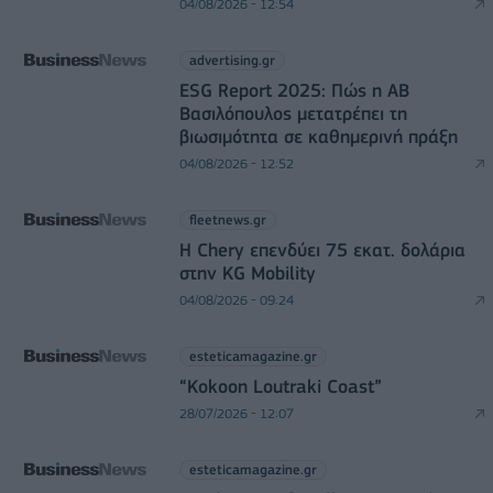
04/08/2026 - 12:54
advertising.gr
ESG Report 2025: Πώς η ΑΒ
Βασιλόπουλος μετατρέπει τη
βιωσιμότητα σε καθημερινή πράξη
04/08/2026 - 12:52
fleetnews.gr
Η Chery επενδύει 75 εκατ. δολάρια
στην KG Mobility
04/08/2026 - 09:24
esteticamagazine.gr
“Kokoon Loutraki Coast”
28/07/2026 - 12:07
esteticamagazine.gr