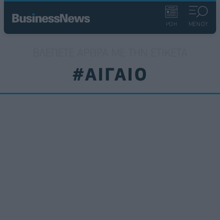
ΡΟΗ
ΜΕΝΟΥ
ΒΛΈΠΕΤΕ ΆΡΘΡΑ ΜΕ ΤΗΝ ΕΤΙΚΈΤΑ
#ΑΙΓΑΙΟ