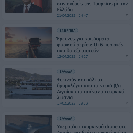
στις σχέσεις της Τουρκίας με την
Ελλάδα
21/04/2022 - 14:47
ΕΝΕΡΓΕΙΑ
Έρευνες για κοιτάσματα
φυσικού αερίου: Οι 6 περιοχές
που θα εξεταστούν
12/04/2022 - 14:27
ΕΛΛΑΔΑ
Ξεκινούν και πάλι τα
δρομολόγια από τα νησιά β/α
Αιγαίου στα απέναντι τουρκικά
λιμάνια
17/03/2022 - 19:13
ΕΛΛΑΔΑ
Υπερπτήση τουρκικού drone στο
Αιγαίο, για δεύτερη φορά φέτος