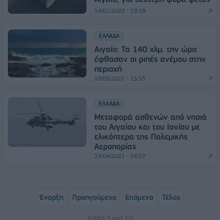
14/01/2022 - 19:19
ΕΛΛΑΔΑ
Αιγαίο: Τα 140 χλμ. την ώρα
έφθασαν οι ριπές ανέμου στην
περιοχή
10/05/2021 - 15:55
ΕΛΛΑΔΑ
Μεταφορά ασθενών από νησιά
του Αιγαίου και του Ιονίου με
ελικόπτερα της Πολεμικής
Αεροπορίας
23/04/2021 - 14:07
Έναρξη
Προηγούμενο
Επόμενο
Τέλος
Σελίδα 3 από 10