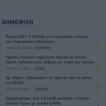
ΔΗΜΟΦΙΛΗ
Έρευνα ΕΟΤ: Η Ελλάδα στις κορυφαίες επιλογές
των Ευρωπαίων ταξιδιωτών
07/08/2026 - 10:56
ΤΟΥΡΙΣΜΟΣ
Υψηλός κίνδυνος πυρκαγιάς σήμερα σε Αττική,
Κρήτη, Πελοπόννησο, Εύβοια και νησιά του Αιγαίου
07/08/2026 - 08:30
ΕΛΛΑΔΑ
Χρ. Δήμας: «Προχωρούν τα έργα σε όλο το μήκος
του ΒΟΑΚ»
07/08/2026 - 09:50
ΠΟΛΙΤΙΚΗ
Χρηματιστήριο: Στις 2.618,95 μονάδες ο Γενικός
Δείκτης Τιμών, με άνοδο 0,40%