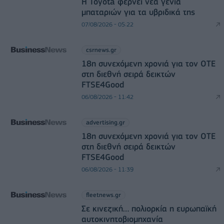
Η Toyota φέρνει νέα γενιά
μπαταριών για τα υβριδικά της
07/08/2026 - 05:22
csrnews.gr
18η συνεχόμενη χρονιά για τον ΟΤΕ
στη διεθνή σειρά δεικτών
FTSE4Good
06/08/2026 - 11:42
advertising.gr
18η συνεχόμενη χρονιά για τον ΟΤΕ
στη διεθνή σειρά δεικτών
FTSE4Good
06/08/2026 - 11:39
fleetnews.gr
Σε κινεζική… πολιορκία η ευρωπαϊκή
αυτοκινητοβιομηχανία