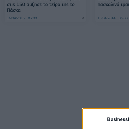
στις 150 αύξησε το τζίρο της το
πασχαλινό τρα
Πάσχα
16/04/2015 - 03:00
15/04/2014 - 03:00
Business