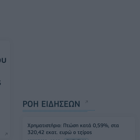
ου
ς
ΡΟΗ ΕΙΔΗΣΕΩΝ
Χρηματιστήριο: Πτώση κατά 0,59%, στα
320,42 εκατ. ευρώ ο τζίρος