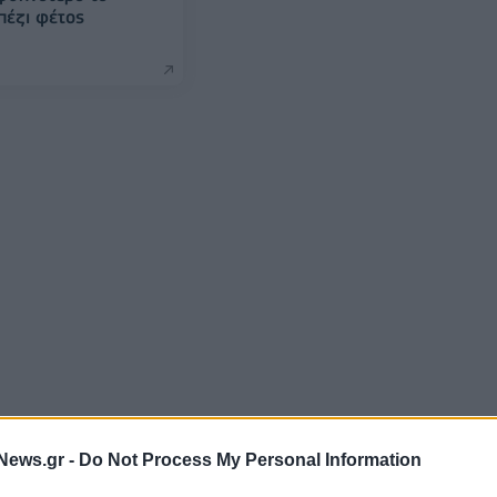
πέζι φέτος
News.gr -
Do Not Process My Personal Information