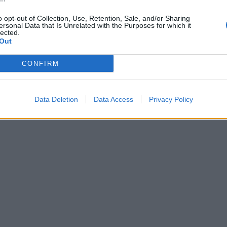
o opt-out of Collection, Use, Retention, Sale, and/or Sharing
ersonal Data that Is Unrelated with the Purposes for which it
lected.
Out
CONFIRM
Data Deletion
Data Access
Privacy Policy