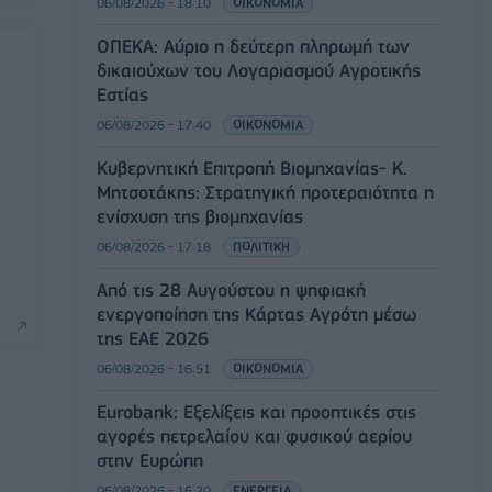
06/08/2026 - 18:10
ΟΙΚΟΝΟΜΙΑ
ΟΠΕΚΑ: Αύριο η δεύτερη πληρωμή των
δικαιούχων του Λογαριασμού Αγροτικής
Εστίας
06/08/2026 - 17:40
ΟΙΚΟΝΟΜΙΑ
Κυβερνητική Επιτροπή Βιομηχανίας- Κ.
Μητσοτάκης: Στρατηγική προτεραιότητα η
ενίσχυση της βιομηχανίας
06/08/2026 - 17:18
ΠΟΛΙΤΙΚΗ
Από τις 28 Αυγούστου η ψηφιακή
ενεργοποίηση της Κάρτας Αγρότη μέσω
της ΕΑΕ 2026
06/08/2026 - 16:51
ΟΙΚΟΝΟΜΙΑ
Eurobank: Εξελίξεις και προοπτικές στις
αγορές πετρελαίου και φυσικού αερίου
στην Ευρώπη
06/08/2026 - 16:20
ΕΝΕΡΓΕΙΑ