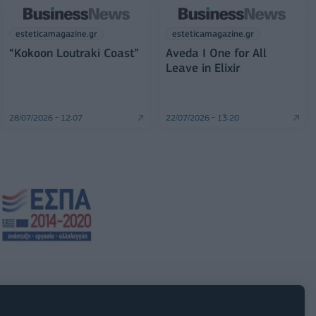
esteticamagazine.gr
esteticamagazine.gr
“Kokoon Loutraki Coast”
Aveda I One for All
Leave in Elixir
28/07/2026 - 12:07
22/07/2026 - 13:20