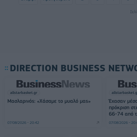
Σελ
DIRECTION BUSINESS NETW
allstarbasket.gr
allstarbasket.
Μασλαρινός: «Χάσαμε το μυαλό μας»
Έχασαν μέσα
πρόκριση στ
66-74 από τ
07/08/2026 - 20:42
07/08/2026 - 20