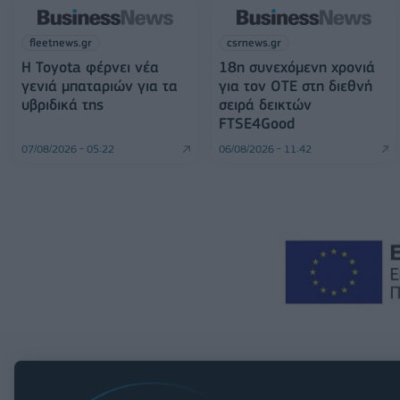
fleetnews.gr
csrnews.gr
Η Toyota φέρνει νέα
18η συνεχόμενη χρονιά
γενιά μπαταριών για τα
για τον ΟΤΕ στη διεθνή
υβριδικά της
σειρά δεικτών
FTSE4Good
07/08/2026 - 05:22
06/08/2026 - 11:42