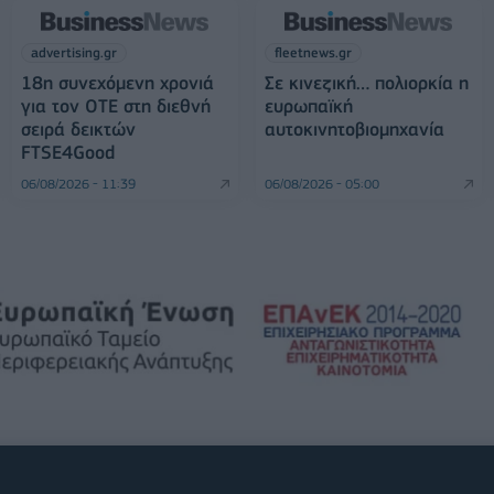
advertising.gr
fleetnews.gr
18η συνεχόμενη χρονιά
Σε κινεζική… πολιορκία η
για τον ΟΤΕ στη διεθνή
ευρωπαϊκή
σειρά δεικτών
αυτοκινητοβιομηχανία
FTSE4Good
06/08/2026 - 11:39
06/08/2026 - 05:00