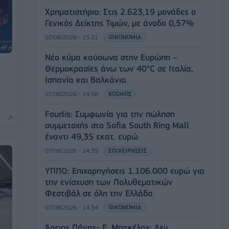
Χρηματιστήριο: Στις 2.623,19 μονάδες ο
Γενικός Δείκτης Τιμών, με άνοδο 0,57%
07/08/2026 - 15:21
ΟΙΚΟΝΟΜΙΑ
Νέο κύμα καύσωνα στην Ευρώπη –
Θερμοκρασίες άνω των 40°C σε Ιταλία,
Ισπανία και Βαλκάνια
07/08/2026 - 14:58
ΚΟΣΜΟΣ
Fourlis: Συμφωνία για την πώληση
συμμετοχής στο Sofia South Ring Mall
έναντι 49,35 εκατ. ευρώ
07/08/2026 - 14:39
ΕΠΙΧΕΙΡΗΣΕΙΣ
ΥΠΠΟ: Επιχορηγήσεις 1.106.000 ευρώ για
την ενίσχυση των Πολυθεματικών
Φεστιβάλ σε όλη την Ελλάδα
07/08/2026 - 14:34
ΟΙΚΟΝΟΜΙΑ
Άρειος Πάγος- Ε. Μπακέλας: Δεν