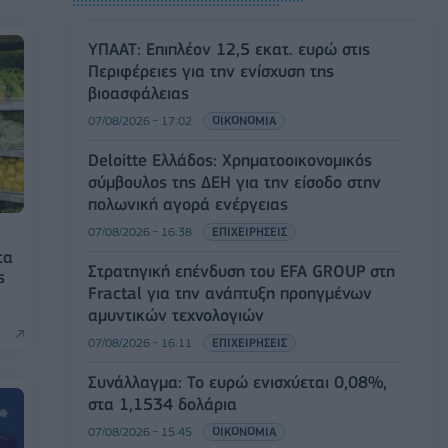
ΥΠΑΑΤ: Επιπλέον 12,5 εκατ. ευρώ στις
Περιφέρειες για την ενίσχυση της
βιοασφάλειας
07/08/2026 - 17:02
ΟΙΚΟΝΟΜΙΑ
Deloitte Ελλάδος: Χρηματοοικονομικός
σύμβουλος της ΔΕΗ για την είσοδο στην
πολωνική αγορά ενέργειας
07/08/2026 - 16:38
ΕΠΙΧΕΙΡΗΣΕΙΣ
τα
Στρατηγική επένδυση του EFA GROUP στη
ς
Fractal για την ανάπτυξη προηγμένων
αμυντικών τεχνολογιών
07/08/2026 - 16:11
ΕΠΙΧΕΙΡΗΣΕΙΣ
Συνάλλαγμα: Το ευρώ ενισχύεται 0,08%,
στα 1,1534 δολάρια
07/08/2026 - 15:45
ΟΙΚΟΝΟΜΙΑ