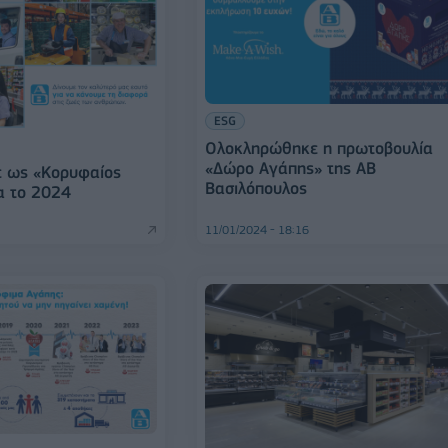
ESG
Ολοκληρώθηκε η πρωτοβουλία
«Δώρο Αγάπης» της ΑΒ
ε ως «Κορυφαίος
Βασιλόπουλος
α το 2024
11/01/2024 - 18:16