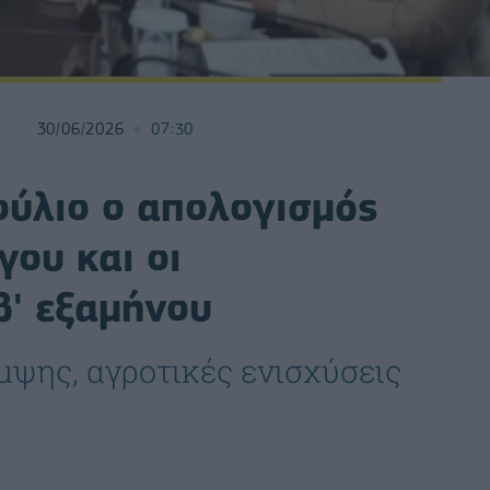
30/06/2026
07:30
ούλιο ο απολογισμός
γου και οι
β' εξαμήνου
μψης, αγροτικές ενισχύσεις