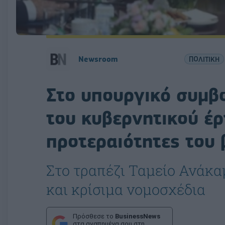
Newsroom
ΠΟΛΙΤΙΚΗ
Στο υπουργικό συμβ
του κυβερνητικού έρ
προτεραιότητες του 
Στο τραπέζι Ταμείο Ανάκα
και κρίσιμα νομοσχέδια
Πρόσθεσε το
BusinessNews
στα αγαπημένα σου στη