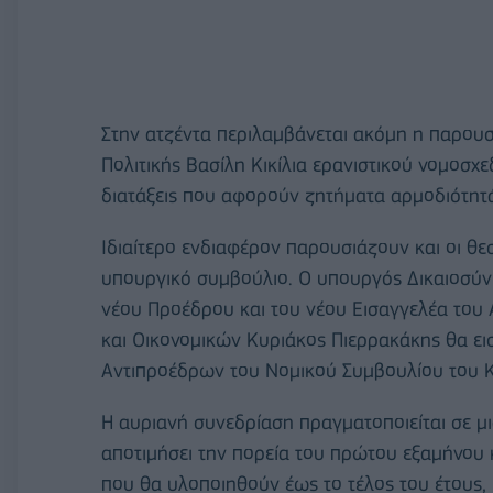
Στην ατζέντα περιλαμβάνεται ακόμη η παρουσ
Πολιτικής Βασίλη Κικίλια ερανιστικού νομοσχ
διατάξεις που αφορούν ζητήματα αρμοδιότητά
Ιδιαίτερο ενδιαφέρον παρουσιάζουν και οι θε
υπουργικό συμβούλιο. Ο υπουργός Δικαιοσύν
νέου Προέδρου και του νέου Εισαγγελέα του 
και Οικονομικών Κυριάκος Πιερρακάκης θα ει
Αντιπροέδρων του Νομικού Συμβουλίου του 
Η αυριανή συνεδρίαση πραγματοποιείται σε μι
αποτιμήσει την πορεία του πρώτου εξαμήνου 
που θα υλοποιηθούν έως το τέλος του έτους, 