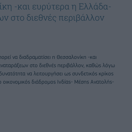
ίκη -και ευρύτερα η Ελλάδα-
ων στο διεθνές περιβάλλον
ορεί να διαδραματίσει η Θεσσαλονίκη -και
αναταράξεων στο διεθνές περιβάλλον, καθώς λόγω
 δυνατότητα να λειτουργήσει ως συνδετικός κρίκος
 ο οικονομικός διάδρομος Ινδίας- Μέσης Ανατολής-