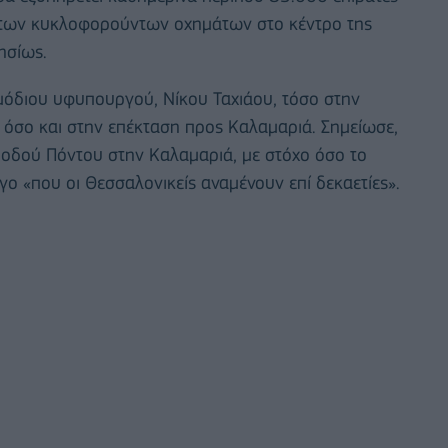
ύ των κυκλοφορούντων οχημάτων στο κέντρο της
ησίως.
ρμόδιου υφυπουργού, Νίκου Ταχιάου, τόσο στην
 όσο και στην επέκταση προς Καλαμαριά. Σημείωσε,
 οδού Πόντου στην Καλαμαριά, με στόχο όσο το
ο «που οι Θεσσαλονικείς αναμένουν επί δεκαετίες».