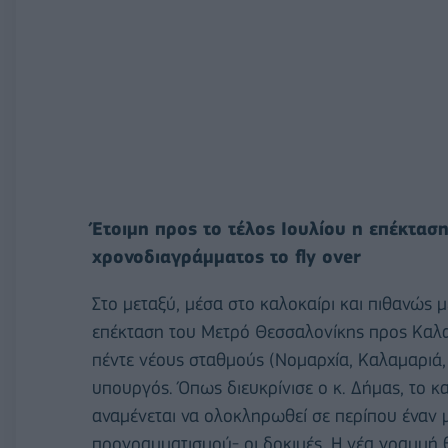
Έτοιμη προς το τέλος Ιουλίου η επέκτασ
χρονοδιαγράμματος το fly over
Στο μεταξύ, μέσα στο καλοκαίρι και πιθανώς μ
επέκταση του Μετρό Θεσσαλονίκης προς Καλαμ
πέντε νέους σταθμούς (Νομαρχία, Καλαμαριά,
υπουργός. Όπως διευκρίνισε ο κ. Δήμας, το κ
αναμένεται να ολοκληρωθεί σε περίπου έναν
προγραμματισμού- οι δοκιμές. Η νέα γραμμή 