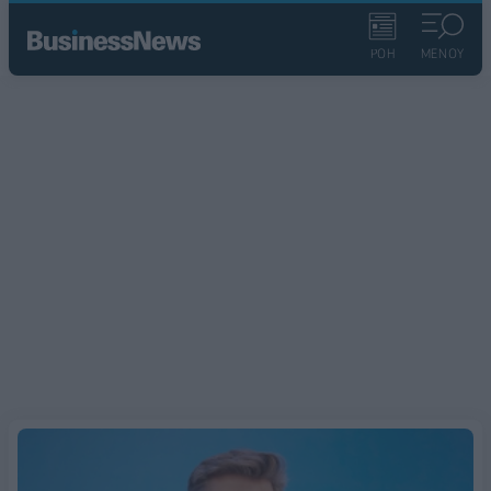
ΡΟΗ
ΜΕΝΟΥ