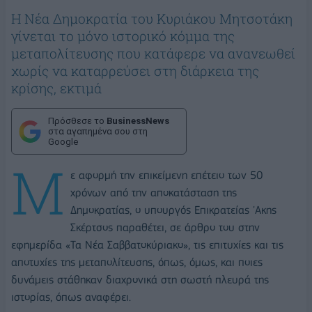
Η Νέα Δημοκρατία του Κυριάκου Μητσοτάκη
γίνεται το μόνο ιστορικό κόμμα της
μεταπολίτευσης που κατάφερε να ανανεωθεί
χωρίς να καταρρεύσει στη διάρκεια της
κρίσης, εκτιμά
Πρόσθεσε το
BusinessNews
στα αγαπημένα σου στη
Google
Μ
ε αφορμή την επικείμενη επέτειο των 50
χρόνων από την αποκατάσταση της
Δημοκρατίας, ο υπουργός Επικρατείας 'Ακης
Σκέρτσος παραθέτει, σε άρθρο του στην
εφημερίδα «Τα Νέα Σαββατοκύριακο», τις επιτυχίες και τις
αποτυχίες της μεταπολίτευσης, όπως, όμως, και ποιες
δυνάμεις στάθηκαν διαχρονικά στη σωστή πλευρά της
ιστορίας, όπως αναφέρει.