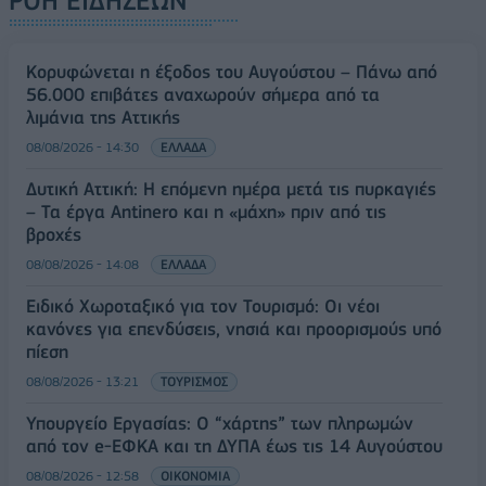
ΡΟΗ ΕΙΔΗΣΕΩΝ
Κορυφώνεται η έξοδος του Αυγούστου – Πάνω από
56.000 επιβάτες αναχωρούν σήμερα από τα
λιμάνια της Αττικής
08/08/2026 - 14:30
ΕΛΛΑΔΑ
Δυτική Αττική: Η επόμενη ημέρα μετά τις πυρκαγιές
– Τα έργα Antinero και η «μάχη» πριν από τις
βροχές
08/08/2026 - 14:08
ΕΛΛΑΔΑ
Ειδικό Χωροταξικό για τον Τουρισμό: Οι νέοι
κανόνες για επενδύσεις, νησιά και προορισμούς υπό
πίεση
08/08/2026 - 13:21
ΤΟΥΡΙΣΜΟΣ
Υπουργείο Εργασίας: Ο “χάρτης” των πληρωμών
από τον e-ΕΦΚΑ και τη ΔΥΠΑ έως τις 14 Αυγούστου
08/08/2026 - 12:58
ΟΙΚΟΝΟΜΙΑ