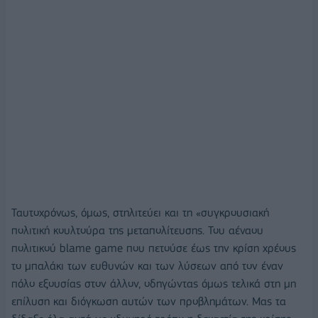
Ταυτοχρόνως, όμως, στηλιτεύει και τη «συγκρουσιακή
πολιτική κουλτούρα της μεταπολίτευσης. Του αέναου
πολιτικού blame game που πετούσε έως την κρίση χρέους
το μπαλάκι των ευθυνών και των λύσεων από τον έναν
πόλο εξουσίας στον άλλον, οδηγώντας όμως τελικά στη μη
επίλυση και διόγκωση αυτών των προβλημάτων. Μας τα