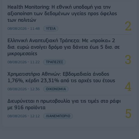
Health Monitoring: Η εθνική υποδομή για την
αξιοποίηση των δεδομένων υγείας προς όφελος
των πολιτών
08/08/2026 - 11:48
ΥΓΕΙΑ
Ελληνική Αναπτυξιακή Τράπεζα: Με «προίκα» 2
δισ. ευρώ ανοίγει δρόμο για δάνεια έως 5 δισ. σε
μικρομεσαίες
08/08/2026 - 11:22
ΤΡΑΠΕΖΕΣ
Χρηματιστήριο Αθηνών: Εβδομαδιαία άνοδος
1,76%, κέρδη 23,31% από τις αρχές του έτους
08/08/2026 - 12:36
ΟΙΚΟΝΟΜΙΑ
Διευρύνεται η πρωτοβουλία για τις τιμές στο ράφι
με 916 προϊόντα
08/08/2026 - 12:12
ΛΙΑΝΕΜΠΟΡΙΟ