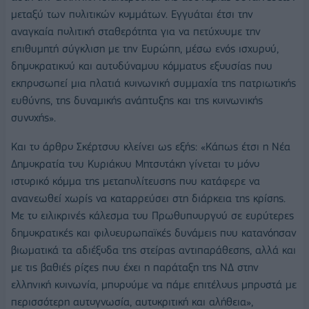
μεταξύ των πολιτικών κομμάτων. Εγγυάται έτσι την
αναγκαία πολιτική σταθερότητα για να πετύχουμε την
επιθυμητή σύγκλιση με την Ευρώπη, μέσω ενός ισχυρού,
δημοκρατικού και αυτοδύναμου κόμματος εξουσίας που
εκπροσωπεί μια πλατιά κοινωνική συμμαχία της πατριωτικής
ευθύνης, της δυναμικής ανάπτυξης και της κοινωνικής
συνοχής».
Και το άρθρο Σκέρτσου κλείνει ως εξής: «Κάπως έτσι η Νέα
Δημοκρατία του Κυριάκου Μητσοτάκη γίνεται το μόνο
ιστορικό κόμμα της μεταπολίτευσης που κατάφερε να
ανανεωθεί χωρίς να καταρρεύσει στη διάρκεια της κρίσης.
Με το ειλικρινές κάλεσμα του Πρωθυπουργού σε ευρύτερες
δημοκρατικές και φιλοευρωπαϊκές δυνάμεις που κατανόησαν
βιωματικά τα αδιέξοδα της στείρας αντιπαράθεσης, αλλά και
με τις βαθιές ρίζες που έχει η παράταξη της ΝΔ στην
ελληνική κοινωνία, μπορούμε να πάμε επιτέλους μπροστά με
περισσότερη αυτογνωσία, αυτοκριτική και αλήθεια»,