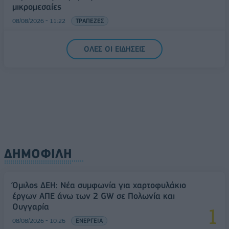
μικρομεσαίες
08/08/2026 - 11:22
ΤΡΑΠΕΖΕΣ
5G παντού, 6G στον ορίζοντα: Πού βρίσκεται η
ΟΛΕΣ ΟΙ ΕΙΔΗΣΕΙΣ
Ελλάδα στη μεγάλη τεχνολογική μετάβαση
08/08/2026 - 10:54
ΤΕΧΝΟΛΟΓΙΑ
ΔΗΜΟΦΙΛΗ
Όμιλος ΔΕΗ: Νέα συμφωνία για χαρτοφυλάκιο
έργων ΑΠΕ άνω των 2 GW σε Πολωνία και
Ουγγαρία
08/08/2026 - 10:26
ΕΝΕΡΓΕΙΑ