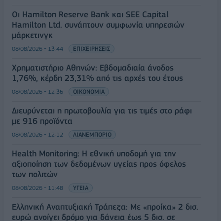
Οι Hamilton Reserve Bank και SEE Capital
Hamilton Ltd. συνάπτουν συμφωνία υπηρεσιών
μάρκετινγκ
08/08/2026 - 13:44
ΕΠΙΧΕΙΡΗΣΕΙΣ
Χρηματιστήριο Αθηνών: Εβδομαδιαία άνοδος
1,76%, κέρδη 23,31% από τις αρχές του έτους
08/08/2026 - 12:36
ΟΙΚΟΝΟΜΙΑ
Διευρύνεται η πρωτοβουλία για τις τιμές στο ράφι
με 916 προϊόντα
08/08/2026 - 12:12
ΛΙΑΝΕΜΠΟΡΙΟ
Health Monitoring: Η εθνική υποδομή για την
αξιοποίηση των δεδομένων υγείας προς όφελος
των πολιτών
08/08/2026 - 11:48
ΥΓΕΙΑ
Ελληνική Αναπτυξιακή Τράπεζα: Με «προίκα» 2 δισ.
ευρώ ανοίγει δρόμο για δάνεια έως 5 δισ. σε