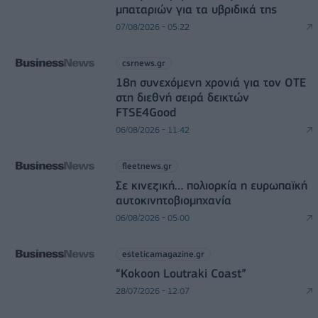
μπαταριών για τα υβριδικά της
07/08/2026 - 05:22
csrnews.gr
18η συνεχόμενη χρονιά για τον ΟΤΕ
στη διεθνή σειρά δεικτών
FTSE4Good
06/08/2026 - 11:42
fleetnews.gr
Σε κινεζική… πολιορκία η ευρωπαϊκή
αυτοκινητοβιομηχανία
06/08/2026 - 05:00
esteticamagazine.gr
“Kokoon Loutraki Coast”
28/07/2026 - 12:07