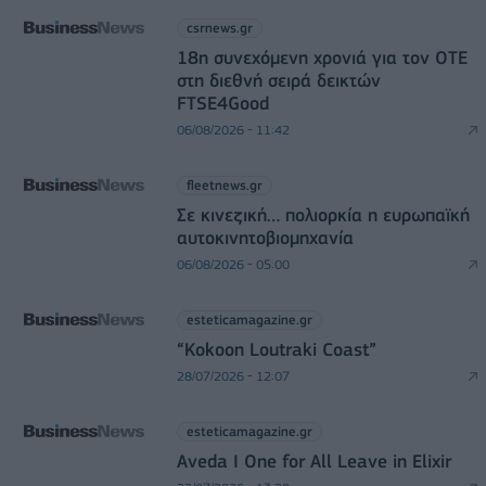
csrnews.gr
18η συνεχόμενη χρονιά για τον ΟΤΕ
στη διεθνή σειρά δεικτών
FTSE4Good
06/08/2026 - 11:42
fleetnews.gr
Σε κινεζική… πολιορκία η ευρωπαϊκή
αυτοκινητοβιομηχανία
06/08/2026 - 05:00
esteticamagazine.gr
“Kokoon Loutraki Coast”
28/07/2026 - 12:07
esteticamagazine.gr
Aveda I One for All Leave in Elixir