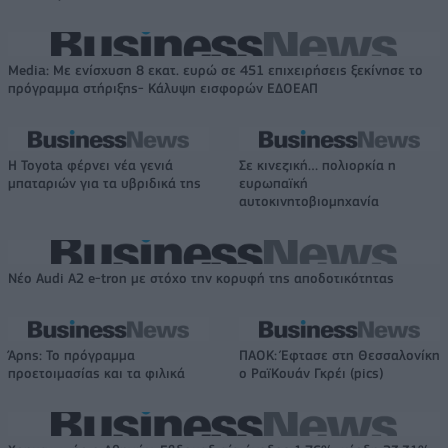
Media: Με ενίσχυση 8 εκατ. ευρώ σε 451 επιχειρήσεις ξεκίνησε το
πρόγραμμα στήριξης- Κάλυψη εισφορών ΕΔΟΕΑΠ
Η Toyota φέρνει νέα γενιά
Σε κινεζική… πολιορκία η
μπαταριών για τα υβριδικά της
ευρωπαϊκή
αυτοκινητοβιομηχανία
Νέο Audi A2 e-tron με στόχο την κορυφή της αποδοτικότητας
Άρης: Το πρόγραμμα
ΠΑΟΚ: Έφτασε στη Θεσσαλονίκη
προετοιμασίας και τα φιλικά
ο ΡαϊΚουάν Γκρέι (pics)