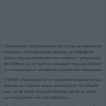
«Επανεκκίνηση, κύριε Μητσοτάκη, δεν γίνεται με ανακύκλωση
προσώπων στις κυβερνητικές καρέκλες, με επιβράβευση
εκείνων που πρωτοστάτησαν στην επιχείρηση "μπαζώματος"
της αλήθειας για τα Τέμπη, με ανάγνωση "όπως μας βολεύει"
των αποτελεσμάτων της κάλπης» τονίζεται στην ανακοίνωση.
Ο ΣΥΡΙΖΑ υπογραμμίζει ότι «η πραγματική αντιμετώπιση των
αναγκών των πολιτών απαιτεί ριζική αλλαγή της πολιτικής
σας, που θα ευνοεί τους ασθενέστερους και όχι τα καρτέλ
των συμφερόντων που σας στηρίζουν».