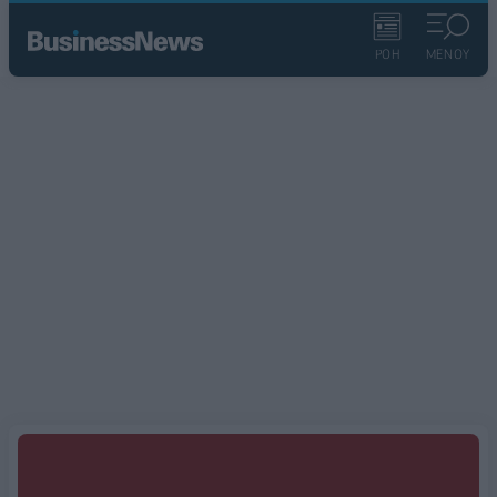
ΡΟΗ
ΜΕΝΟΥ