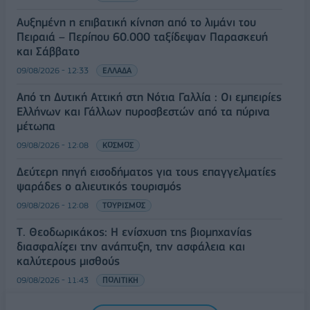
Αυξημένη η επιβατική κίνηση από το λιμάνι του
Πειραιά – Περίπου 60.000 ταξίδεψαν Παρασκευή
και Σάββατο
09/08/2026 - 12:33
ΕΛΛΑΔΑ
Από τη Δυτική Αττική στη Νότια Γαλλία : Οι εμπειρίες
Ελλήνων και Γάλλων πυροσβεστών από τα πύρινα
μέτωπα
09/08/2026 - 12:08
ΚΟΣΜΟΣ
Δεύτερη πηγή εισοδήματος για τους επαγγελματίες
ψαράδες ο αλιευτικός τουρισμός
09/08/2026 - 12:08
ΤΟΥΡΙΣΜΟΣ
Τ. Θεοδωρικάκος: Η ενίσχυση της βιομηχανίας
διασφαλίζει την ανάπτυξη, την ασφάλεια και
καλύτερους μισθούς
09/08/2026 - 11:43
ΠΟΛΙΤΙΚΗ
Υπ. Μεταφορών: Οριστική λύση στο ζήτημα των