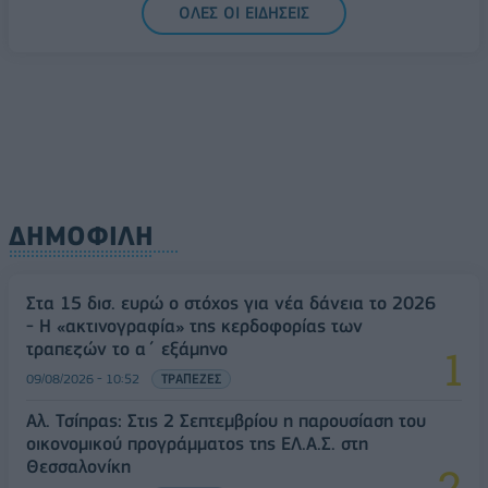
ΟΛΕΣ ΟΙ ΕΙΔΗΣΕΙΣ
πινακίδων κυκλοφορίας - Τέλος στις χρονοβόρες
διαδικασίες
09/08/2026 - 11:18
ΕΛΛΑΔΑ
ΔΗΜΟΦΙΛΗ
Στα 15 δισ. ευρώ ο στόχος για νέα δάνεια το 2026
- Η «ακτινογραφία» της κερδοφορίας των
τραπεζών το α΄ εξάμηνο
09/08/2026 - 10:52
ΤΡΑΠΕΖΕΣ
Αλ. Τσίπρας: Στις 2 Σεπτεμβρίου η παρουσίαση του
οικονομικού προγράμματος της ΕΛ.Α.Σ. στη
Θεσσαλονίκη