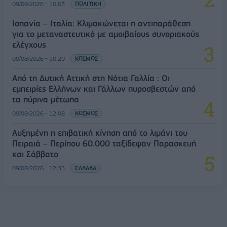
09/08/2026 - 10:03
ΠΟΛΙΤΙΚΗ
Ισπανία – Ιταλία: Κλιμακώνεται η αντιπαράθεση
για το μεταναστευτικό με αμοιβαίους συνοριακούς
ελέγχους
09/08/2026 - 10:29
ΚΟΣΜΟΣ
Από τη Δυτική Αττική στη Νότια Γαλλία : Οι
εμπειρίες Ελλήνων και Γάλλων πυροσβεστών από
τα πύρινα μέτωπα
09/08/2026 - 12:08
ΚΟΣΜΟΣ
Αυξημένη η επιβατική κίνηση από το λιμάνι του
Πειραιά – Περίπου 60.000 ταξίδεψαν Παρασκευή
και Σάββατο
09/08/2026 - 12:33
ΕΛΛΑΔΑ