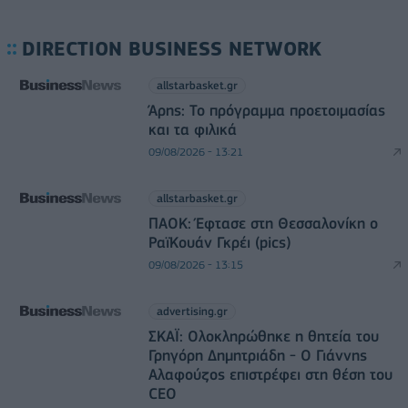
DIRECTION BUSINESS NETWORK
allstarbasket.gr
Άρης: Το πρόγραμμα προετοιμασίας
και τα φιλικά
09/08/2026 - 13:21
allstarbasket.gr
ΠΑΟΚ: Έφτασε στη Θεσσαλονίκη ο
ΡαϊΚουάν Γκρέι (pics)
09/08/2026 - 13:15
advertising.gr
ΣΚΑΪ: Ολοκληρώθηκε η θητεία του
Γρηγόρη Δημητριάδη - Ο Γιάννης
Αλαφούζος επιστρέφει στη θέση του
CEO