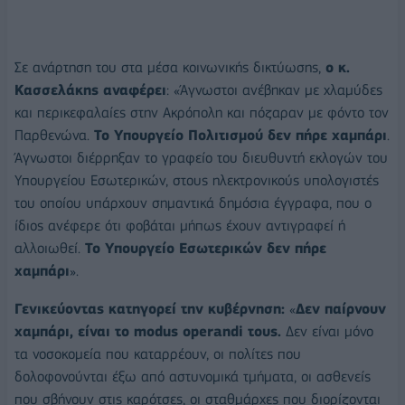
Σε ανάρτηση του στα μέσα κοινωνικής δικτύωσης,
ο κ.
Κασσελάκης αναφέρει
: «Άγνωστοι ανέβηκαν με χλαμύδες
και περικεφαλαίες στην Ακρόπολη και πόζαραν με φόντο τον
Παρθενώνα.
Το Υπουργείο Πολιτισμού δεν πήρε χαμπάρι
.
Άγνωστοι διέρρηξαν το γραφείο του διευθυντή εκλογών του
Υπουργείου Εσωτερικών, στους ηλεκτρονικούς υπολογιστές
του οποίου υπάρχουν σημαντικά δημόσια έγγραφα, που ο
ίδιος ανέφερε ότι φοβάται μήπως έχουν αντιγραφεί ή
αλλοιωθεί.
Το Υπουργείο Εσωτερικών δεν πήρε
χαμπάρι
».
Γενικεύοντας κατηγορεί την κυβέρνηση:
«
Δεν παίρνουν
χαμπάρι, είναι το modus operandi τους.
Δεν είναι μόνο
τα νοσοκομεία που καταρρέουν, οι πολίτες που
δολοφονούνται έξω από αστυνομικά τμήματα, οι ασθενείς
που σβήνουν στις καρότσες, οι σταθμάρχες που διορίζονται