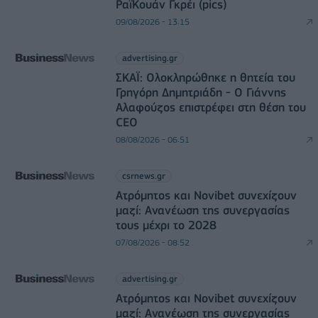
ΡαϊΚουάν Γκρέι (pics)
09/08/2026 - 13:15
advertising.gr
ΣΚΑΪ: Ολοκληρώθηκε η θητεία του
Γρηγόρη Δημητριάδη - Ο Γιάννης
Αλαφούζος επιστρέφει στη θέση του
CEO
08/08/2026 - 06:51
csrnews.gr
Ατρόμητος και Novibet συνεχίζουν
μαζί: Ανανέωση της συνεργασίας
τους μέχρι το 2028
07/08/2026 - 08:52
advertising.gr
Ατρόμητος και Novibet συνεχίζουν
μαζί: Ανανέωση της συνεργασίας