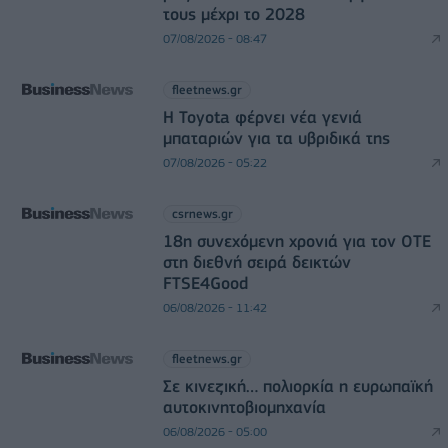
τους μέχρι το 2028
07/08/2026 - 08:47
fleetnews.gr
Η Toyota φέρνει νέα γενιά
μπαταριών για τα υβριδικά της
07/08/2026 - 05:22
csrnews.gr
18η συνεχόμενη χρονιά για τον ΟΤΕ
στη διεθνή σειρά δεικτών
FTSE4Good
06/08/2026 - 11:42
fleetnews.gr
Σε κινεζική… πολιορκία η ευρωπαϊκή
αυτοκινητοβιομηχανία
06/08/2026 - 05:00