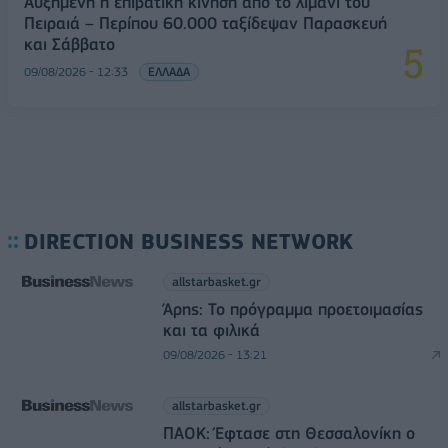
Αυξημένη η επιβατική κίνηση από το λιμάνι του
Πειραιά – Περίπου 60.000 ταξίδεψαν Παρασκευή
και Σάββατο
09/08/2026 - 12:33
ΕΛΛΑΔΑ
DIRECTION BUSINESS NETWORK
allstarbasket.gr
Άρης: Το πρόγραμμα προετοιμασίας
και τα φιλικά
09/08/2026 - 13:21
allstarbasket.gr
ΠΑΟΚ: Έφτασε στη Θεσσαλονίκη ο