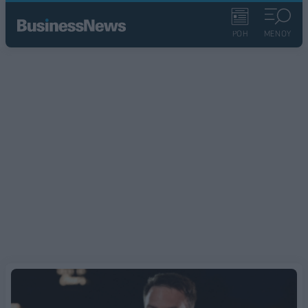
ΡΟΗ
ΜΕΝΟΥ