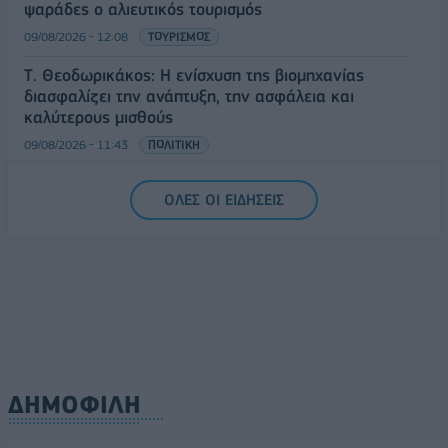
ψαράδες ο αλιευτικός τουρισμός
09/08/2026 - 12:08
ΤΟΥΡΙΣΜΟΣ
Τ. Θεοδωρικάκος: Η ενίσχυση της βιομηχανίας
διασφαλίζει την ανάπτυξη, την ασφάλεια και
καλύτερους μισθούς
09/08/2026 - 11:43
ΠΟΛΙΤΙΚΗ
Υπ. Μεταφορών: Οριστική λύση στο ζήτημα των
ΟΛΕΣ ΟΙ ΕΙΔΗΣΕΙΣ
πινακίδων κυκλοφορίας - Τέλος στις χρονοβόρες
διαδικασίες
09/08/2026 - 11:18
ΕΛΛΑΔΑ
ΔΗΜΟΦΙΛΗ