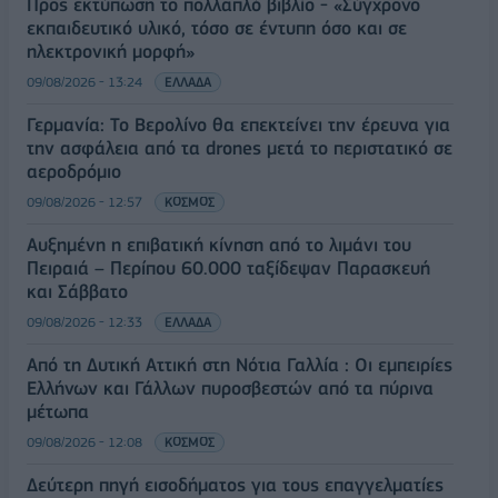
Προς εκτύπωση το πολλαπλό βιβλίο - «Σύγχρονο
εκπαιδευτικό υλικό, τόσο σε έντυπη όσο και σε
ηλεκτρονική μορφή»
09/08/2026 - 13:24
ΕΛΛΑΔΑ
Γερμανία: Το Βερολίνο θα επεκτείνει την έρευνα για
την ασφάλεια από τα drones μετά το περιστατικό σε
αεροδρόμιο
09/08/2026 - 12:57
ΚΟΣΜΟΣ
Αυξημένη η επιβατική κίνηση από το λιμάνι του
Πειραιά – Περίπου 60.000 ταξίδεψαν Παρασκευή
και Σάββατο
09/08/2026 - 12:33
ΕΛΛΑΔΑ
Από τη Δυτική Αττική στη Νότια Γαλλία : Οι εμπειρίες
Ελλήνων και Γάλλων πυροσβεστών από τα πύρινα
μέτωπα
09/08/2026 - 12:08
ΚΟΣΜΟΣ
Δεύτερη πηγή εισοδήματος για τους επαγγελματίες