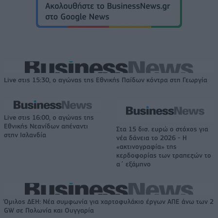
Live στις 15:30, ο αγώνας της Εθνικής Παίδων κόντρα στη Γεωργία
Live στις 16:00, ο αγώνας της
Εθνικής Νεανίδων απέναντι
Στα 15 δισ. ευρώ ο στόχος για
στην Ισλανδία
νέα δάνεια το 2026 - Η
«ακτινογραφία» της
κερδοφορίας των τραπεζών το
α΄ εξάμηνο
Όμιλος ΔΕΗ: Νέα συμφωνία για χαρτοφυλάκιο έργων ΑΠΕ άνω των 2
GW σε Πολωνία και Ουγγαρία