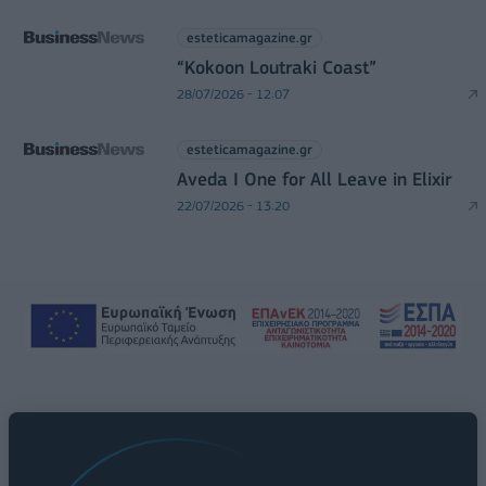
esteticamagazine.gr
“Kokoon Loutraki Coast”
28/07/2026 - 12:07
esteticamagazine.gr
Aveda I One for All Leave in Elixir
22/07/2026 - 13:20