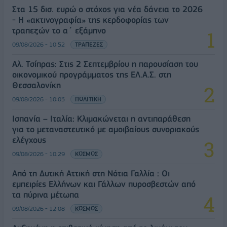
Στα 15 δισ. ευρώ ο στόχος για νέα δάνεια το 2026
- Η «ακτινογραφία» της κερδοφορίας των
τραπεζών το α΄ εξάμηνο
09/08/2026 - 10:52
ΤΡΑΠΕΖΕΣ
Αλ. Τσίπρας: Στις 2 Σεπτεμβρίου η παρουσίαση του
οικονομικού προγράμματος της ΕΛ.Α.Σ. στη
Θεσσαλονίκη
09/08/2026 - 10:03
ΠΟΛΙΤΙΚΗ
Ισπανία – Ιταλία: Κλιμακώνεται η αντιπαράθεση
για το μεταναστευτικό με αμοιβαίους συνοριακούς
ελέγχους
09/08/2026 - 10:29
ΚΟΣΜΟΣ
Από τη Δυτική Αττική στη Νότια Γαλλία : Οι
εμπειρίες Ελλήνων και Γάλλων πυροσβεστών από
τα πύρινα μέτωπα
09/08/2026 - 12:08
ΚΟΣΜΟΣ