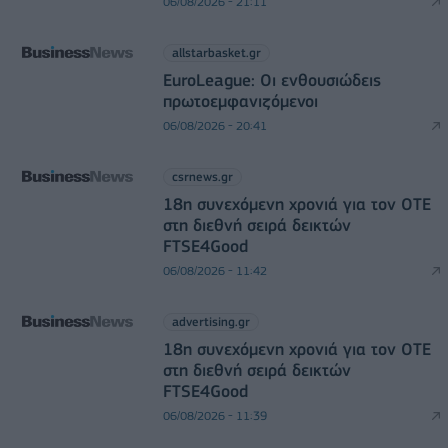
06/08/2026 - 21:11
allstarbasket.gr
EuroLeague: Οι ενθουσιώδεις
πρωτοεμφανιζόμενοι
06/08/2026 - 20:41
csrnews.gr
18η συνεχόμενη χρονιά για τον ΟΤΕ
στη διεθνή σειρά δεικτών
FTSE4Good
06/08/2026 - 11:42
advertising.gr
18η συνεχόμενη χρονιά για τον ΟΤΕ
στη διεθνή σειρά δεικτών
FTSE4Good
06/08/2026 - 11:39