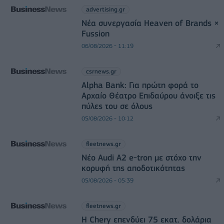
advertising.gr
Νέα συνεργασία Heaven of Brands ×
Fussion
06/08/2026 - 11:19
csrnews.gr
Alpha Bank: Για πρώτη φορά το
Αρχαίο Θέατρο Επιδαύρου άνοιξε τις
πύλες του σε όλους
05/08/2026 - 10:12
fleetnews.gr
Νέο Audi A2 e-tron με στόχο την
κορυφή της αποδοτικότητας
05/08/2026 - 05:39
fleetnews.gr
Η Chery επενδύει 75 εκατ. δολάρια