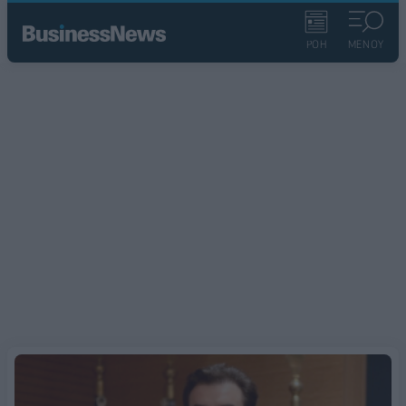
ΡΟΗ
ΜΕΝΟΥ