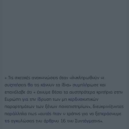
« Τις σχετικές ανακοινώσεις όταν ολοκληρωθούν οι
συζητήσεις θα τις κάνουν τα ίδια» συμπλήρωσε και
επανέλαβε ότι « έχουμε θέσει τα αυστηρότερα κριτήρια στην
Ευρώπη για την ίδρυση των μη κερδοσκοπικών
παραρτημάτων των ξένων πανεπιστημίων», διευκρινίζοντας
παράλληλα πως «αυτός ήταν ο τρόπος για να ξεπεράσουμε
τις αγκυλώσεις του άρθρου 16 του Συντάγματος».