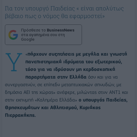
Για τον υπουργό Παιδείας « είναι απολύτως
βέβαιο πως ο νόμος θα εφαρμοστεί»
Πρόσθεσε το
BusinessNews
στα αγαπημένα σου στη
Google
Υ
«
πάρχουν συζητήσεις με μεγάλα και γνωστά
πανεπιστημιακά ιδρύματα του εξωτερικού,
τόσο για να ιδρύσουν μη κερδοσκοπικά
παραρτήματα στην Ελλάδα
όσο και για να
συνεργαστούν, σε επίπεδο μεταπτυχιακών σπουδών, με
δημόσια ΑΕΙ της χώρας» ανέφερε, μιλώντας στον ΑΝΤ1 και
στην εκπομπή «Καλημέρα Ελλάδα»
ο υπουργός Παιδείας,
Θρησκευμάτων και Αθλητισμού, Κυριάκος
Πιερρακάκης.