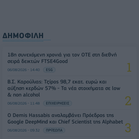
ΔΗΜΟΦΙΛΗ
18η συνεχόμενη χρονιά για τον ΟΤΕ στη διεθνή
σειρά δεικτών FTSE4Good
06/08/2026 - 14:40
ESG
Β.Σ. Καρούλιας: Τζίρος 98,7 εκατ. ευρώ και
αύξηση κερδών 57% - Τα νέα στοιχήματα σε low
& non alcohol
06/08/2026 - 11:48
ΕΠΙΧΕΙΡΗΣΕΙΣ
Ο Demis Hassabis αναλαμβάνει Πρόεδρος της
Google DeepMind και Chief Scientist της Alphabet
06/08/2026 - 09:32
ΠΡΟΣΩΠΑ