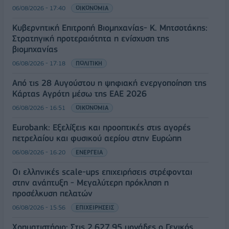
06/08/2026 - 17:40
ΟΙΚΟΝΟΜΙΑ
Κυβερνητική Επιτροπή Βιομηχανίας- Κ. Μητσοτάκης:
Στρατηγική προτεραιότητα η ενίσχυση της
βιομηχανίας
06/08/2026 - 17:18
ΠΟΛΙΤΙΚΗ
Από τις 28 Αυγούστου η ψηφιακή ενεργοποίηση της
Κάρτας Αγρότη μέσω της ΕΑΕ 2026
06/08/2026 - 16:51
ΟΙΚΟΝΟΜΙΑ
Eurobank: Εξελίξεις και προοπτικές στις αγορές
πετρελαίου και φυσικού αερίου στην Ευρώπη
06/08/2026 - 16:20
ΕΝΕΡΓΕΙΑ
Οι ελληνικές scale-ups επιχειρήσεις στρέφονται
στην ανάπτυξη - Μεγαλύτερη πρόκληση η
προσέλκυση πελατών
06/08/2026 - 15:56
ΕΠΙΧΕΙΡΗΣΕΙΣ
Χρηματιστήριο: Στις 2.627,95 μονάδες ο Γενικός