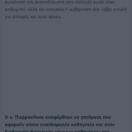
συναίνεση της αντιπολίτευσης στις αλλαγές αυτές είναι
επιθυμητή, αλλά όχι αναγκαία.Η κυβέρνηση έχει λάβει εντολή
για αλλαγές και αυτό κάνει».
Ο κ. Πιερρακάκης αναφέρθηκε σε ζητήματα που
αφορούν στους αναπληρωτές καθηγητές και στην
διαδικασία διορισμών μόνιμων καθηγητών στη