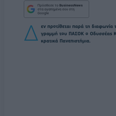
Πρόσθεσε το
BusinessNews
στα αγαπημένα σου στη
Google
Δ
εν προτίθεται παρά τη διαφωνία 
γραμμή του ΠΑΣΟΚ ο Οδυσσέας Κ
κρατικά Πανεπιστήμια.