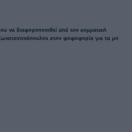
του να διαφοροποιηθεί από την κομματική
ωνσταντινόπουλος στην ψηφοφορία για τα μη