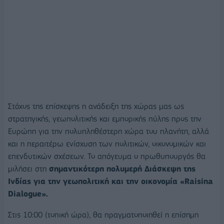
Στόχος της επίσκεψης η ανάδειξη της χώρας μας ως
στρατηγικής, γεωπολιτικής και εμπορικής πύλης προς την
Ευρώπη για την πολυπληθέστερη χώρα του πλανήτη, αλλά
και η περαιτέρω ενίσχυση των πολιτικών, οικονομικών και
επενδυτικών σχέσεων. Το απόγευμα ο πρωθυπουργός θα
μιλήσει στη
σημαντικότερη πολυμερή Διάσκεψη της
Ινδίας για την γεωπολιτική και την οικονομία «Raisina
Dialogue».
Στις 10:00 (τοπική ώρα), θα πραγματοποιηθεί η επίσημη