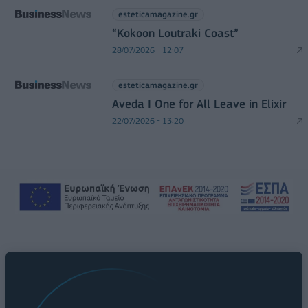
esteticamagazine.gr
“Kokoon Loutraki Coast”
28/07/2026 - 12:07
esteticamagazine.gr
Aveda I One for All Leave in Elixir
22/07/2026 - 13:20