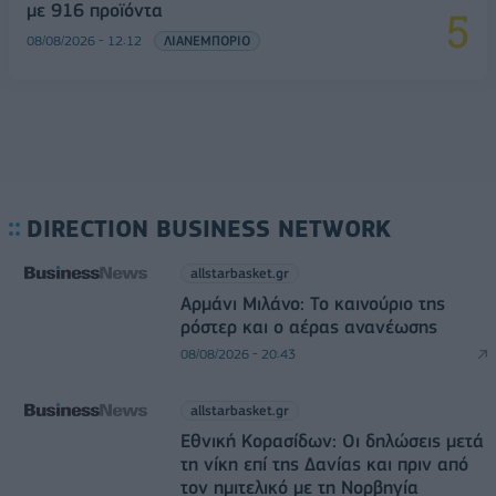
με 916 προϊόντα
08/08/2026 - 12:12
ΛΙΑΝΕΜΠΟΡΙΟ
DIRECTION BUSINESS NETWORK
allstarbasket.gr
Αρμάνι Μιλάνο: Το καινούριο της
ρόστερ και ο αέρας ανανέωσης
08/08/2026 - 20:43
allstarbasket.gr
Εθνική Κορασίδων: Οι δηλώσεις μετά
τη νίκη επί της Δανίας και πριν από
τον ημιτελικό με τη Νορβηγία