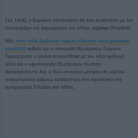
Στις 14:40, ο Κυριάκος Μητσοτάκης θα έχει συνάντηση με τον
αντιπρόεδρο της Δημοκρατίας της Ινδίας Jagdeep Dhankhar.
Ήδη,
στην Ινδία βρίσκεται ευρεία ελληνική επιχειρηματική
αποστολή
καθώς και ο υπουργός Εξωτερικών Γιώργος
Γεραπετρίτης ο οποίος συναντήθηκε με τον Ινδό ομόλογό,
αλλά και ο υφυπουργός Εξωτερικών, Κώστας
Φραγκογιάννης. Και οι δυο υπουργοί μίλησαν σε μεγάλο
επιχειρηματικό φόρουμ εστιάζοντας στις προοπτικές της
συνεργασίας Ελλάδας και Ινδίας.