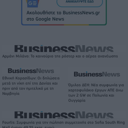
Αρμάνι Μιλάνο: Το καινούριο της ρόστερ και ο αέρας ανανέωσης
Εθνική Κορασίδων: Οι δηλώσεις
μετά τη νίκη επί της Δανίας και
Όμιλος ΔΕΗ: Νέα συμφωνία για
πριν από τον ημιτελικό με τη
χαρτοφυλάκιο έργων ΑΠΕ άνω
Νορβηγία
των 2 GW σε Πολωνία και
Ουγγαρία
Fourlis: Συμφωνία για την πώληση συμμετοχής στο Sofia South Ring
Mall έναντι 49,35 εκατ. ευρώ