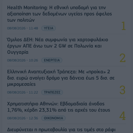
Health Monitoring: Η εθνική υποδομή για την
αξιοποίηση των δεδομένων υγείας προς όφελος
των πολιτών
08/08/2026 - 11:48
ΥΓΕΙΑ
Όμιλος ΔΕΗ: Νέα συμφωνία για χαρτοφυλάκιο
έργων ΑΠΕ άνω των 2 GW σε Πολωνία και
Ουγγαρία
08/08/2026 - 10:26
ΕΝΕΡΓΕΙΑ
Ελληνική Αναπτυξιακή Τράπεζα: Με «προίκα» 2
δισ. ευρώ ανοίγει δρόμο για δάνεια έως 5 δισ. σε
μικρομεσαίες
08/08/2026 - 11:22
ΤΡΑΠΕΖΕΣ
Χρηματιστήριο Αθηνών: Εβδομαδιαία άνοδος
1,76%, κέρδη 23,31% από τις αρχές του έτους
08/08/2026 - 12:36
ΟΙΚΟΝΟΜΙΑ
Διευρύνεται η πρωτοβουλία για τις τιμές στο ράφι