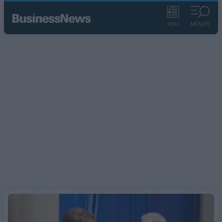
ΡΟΗ
ΜΕΝΟΥ