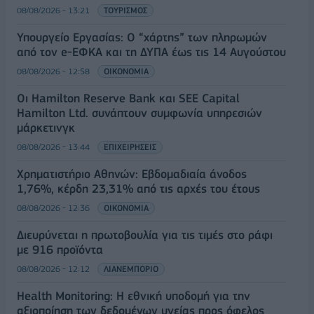
08/08/2026 - 13:21
ΤΟΥΡΙΣΜΟΣ
Υπουργείο Εργασίας: Ο “χάρτης” των πληρωμών
από τον e-ΕΦΚΑ και τη ΔΥΠΑ έως τις 14 Αυγούστου
08/08/2026 - 12:58
ΟΙΚΟΝΟΜΙΑ
Οι Hamilton Reserve Bank και SEE Capital
Hamilton Ltd. συνάπτουν συμφωνία υπηρεσιών
μάρκετινγκ
08/08/2026 - 13:44
ΕΠΙΧΕΙΡΗΣΕΙΣ
Χρηματιστήριο Αθηνών: Εβδομαδιαία άνοδος
1,76%, κέρδη 23,31% από τις αρχές του έτους
08/08/2026 - 12:36
ΟΙΚΟΝΟΜΙΑ
Διευρύνεται η πρωτοβουλία για τις τιμές στο ράφι
με 916 προϊόντα
08/08/2026 - 12:12
ΛΙΑΝΕΜΠΟΡΙΟ
Health Monitoring: Η εθνική υποδομή για την
αξιοποίηση των δεδομένων υγείας προς όφελος