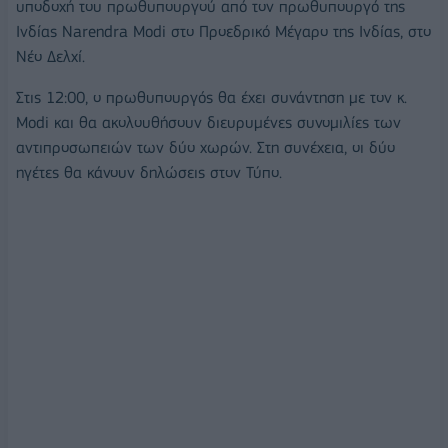
υποδοχή του πρωθυπουργού από τον πρωθυπουργό της
Ινδίας Narendra Modi στο Προεδρικό Μέγαρο της Ινδίας, στο
Νέο Δελχί.
Στις 12:00, ο πρωθυπουργός θα έχει συνάντηση με τον κ.
Modi και θα ακολουθήσουν διευρυμένες συνομιλίες των
αντιπροσωπειών των δύο χωρών. Στη συνέχεια, οι δύο
ηγέτες θα κάνουν δηλώσεις στον Τύπο.