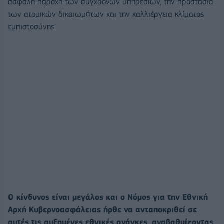
ασφαλή παροχή των σύγχρονων υπηρεσιών, την προστασία
των ατομικών δικαιωμάτων και την καλλιέργεια κλίματος
εμπιστοσύνης.
Ο κίνδυνος είναι μεγάλος και ο Νόμος για την Εθνική
Αρχή Κυβερνοασφάλειας ήρθε να ανταποκριθεί σε
αυτές τις αυξημένες εθνικές ανάγκες, αναβαθμίζοντας