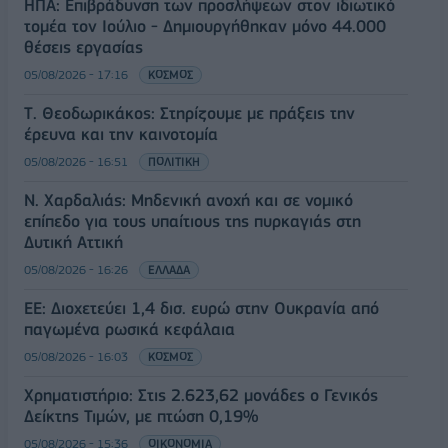
ΗΠΑ: Επιβράδυνση των προσλήψεων στον ιδιωτικό
τομέα τον Ιούλιο - Δημιουργήθηκαν μόνο 44.000
θέσεις εργασίας
05/08/2026 - 17:16
ΚΟΣΜΟΣ
Τ. Θεοδωρικάκος: Στηρίζουμε με πράξεις την
έρευνα και την καινοτομία
05/08/2026 - 16:51
ΠΟΛΙΤΙΚΗ
Ν. Χαρδαλιάς: Μηδενική ανοχή και σε νομικό
επίπεδο για τους υπαίτιους της πυρκαγιάς στη
Δυτική Αττική
05/08/2026 - 16:26
ΕΛΛΑΔΑ
ΕΕ: Διοχετεύει 1,4 δισ. ευρώ στην Ουκρανία από
παγωμένα ρωσικά κεφάλαια
05/08/2026 - 16:03
ΚΟΣΜΟΣ
Χρηματιστήριο: Στις 2.623,62 μονάδες ο Γενικός
Δείκτης Τιμών, με πτώση 0,19%
05/08/2026 - 15:36
ΟΙΚΟΝΟΜΙΑ