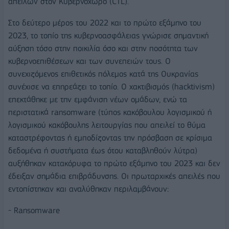
απειλών στον Κυβερνοχώρο (CTL).
Στο δεύτερο μέρος του 2022 και το πρώτο εξάμηνο του
2023, το τοπίο της κυβερνοασφάλειας γνώρισε σημαντική
αύξηση τόσο στην ποικιλία όσο και στην ποσότητα των
κυβερνοεπιθέσεων και των συνεπειών τους. Ο
συνεχιζόμενος επιθετικός πόλεμος κατά της Ουκρανίας
συνέχισε να επηρεάζει το τοπίο. Ο χακτιβισμός (hacktivism)
επεκτάθηκε με την εμφάνιση νέων ομάδων, ενώ τα
περιστατικά ransomware (τύπος κακόβουλου λογισμικού ή
λογισμικού κακόβουλης λειτουργίας που απειλεί το θύμα
καταστρέφοντας ή εμποδίζοντας την πρόσβαση σε κρίσιμα
δεδομένα ή συστήματα έως ότου καταβληθούν λύτρα)
αυξήθηκαν κατακόρυφα το πρώτο εξάμηνο του 2023 και δεν
έδειξαν σημάδια επιβράδυνσης. Οι πρωταρχικές απειλές που
εντοπίστηκαν και αναλύθηκαν περιλαμβάνουν:
- Ransomware