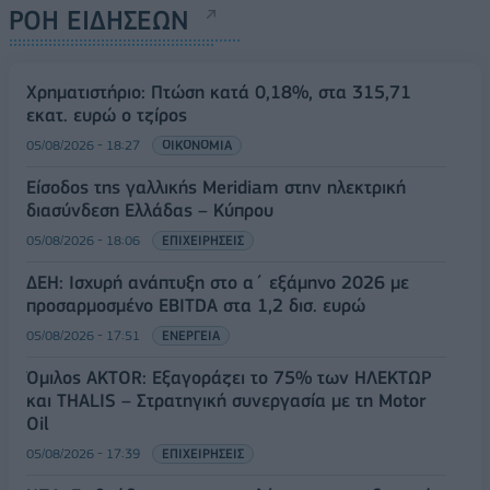
ΡΟΗ ΕΙΔΗΣΕΩΝ
Χρηματιστήριο: Πτώση κατά 0,18%, στα 315,71
εκατ. ευρώ ο τζίρος
05/08/2026 - 18:27
ΟΙΚΟΝΟΜΙΑ
Είσοδος της γαλλικής Meridiam στην ηλεκτρική
διασύνδεση Ελλάδας – Κύπρου
05/08/2026 - 18:06
ΕΠΙΧΕΙΡΗΣΕΙΣ
ΔΕΗ: Ισχυρή ανάπτυξη στο α΄ εξάμηνο 2026 με
προσαρμοσμένο EBITDA στα 1,2 δισ. ευρώ
05/08/2026 - 17:51
ΕΝΕΡΓΕΙΑ
Όμιλος AKTOR: Εξαγοράζει το 75% των ΗΛΕΚΤΩΡ
και THALIS – Στρατηγική συνεργασία με τη Motor
Oil
05/08/2026 - 17:39
ΕΠΙΧΕΙΡΗΣΕΙΣ