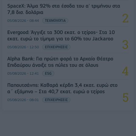
SpaceX: Άλμα 92% στα έσοδα του α' τριμήνου στα
7,8 δισ. δολάρια
05/08/2026 - 08:44
ΤΕΧΝΟΛΟΓΙΑ
Evergood: Άγγιξε τα 300 εκατ. ο τζίρος- Στα 10
εκατ. ευρώ το τίμημα για το 60% του Jackaroo
05/08/2026 - 12:50
ΕΠΙΧΕΙΡΗΣΕΙΣ
Alpha Bank: Για πρώτη φορά το Αρχαίο Θέατρο
Επιδαύρου άνοιξε τις πύλες του σε όλους
05/08/2026 - 12:41
ESG
Παπουτσάνης: Καθαρά κέρδη 3,4 εκατ. ευρώ στο
α΄ εξάμηνο – Στα 40,7 εκατ. ευρώ ο τζίρος
05/08/2026 - 08:01
ΕΠΙΧΕΙΡΗΣΕΙΣ