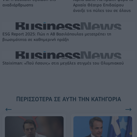
αναδιάρθρωσης
Αρχαίο Θέατρο Επιδαύρου
άνοιξε τις πύλες του σε όλους
ESG Report 2025: Πώς η ΑΒ Βασιλόπουλος μετατρέπει τη
βιωσιμότητα σε καθημερινή πράξη
Stoiximan: «Πού ήσουν;» στις μεγάλες στιγμές του Ολυμπιακού
ΠΕΡΙΣΣΌΤΕΡΑ ΣΕ ΑΥΤΉ ΤΗΝ ΚΑΤΗΓΟΡΊΑ