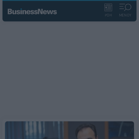
ΡΟΗ
ΜΕΝΟΥ