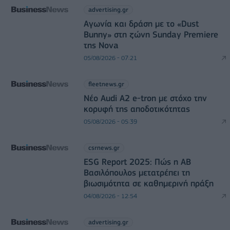
advertising.gr
Αγωνία και δράση με το «Dust
Bunny» στη ζώνη Sunday Premiere
της Nova
05/08/2026 - 07:21
fleetnews.gr
Νέο Audi A2 e-tron με στόχο την
κορυφή της αποδοτικότητας
05/08/2026 - 05:39
csrnews.gr
ESG Report 2025: Πώς η ΑΒ
Βασιλόπουλος μετατρέπει τη
βιωσιμότητα σε καθημερινή πράξη
04/08/2026 - 12:54
advertising.gr