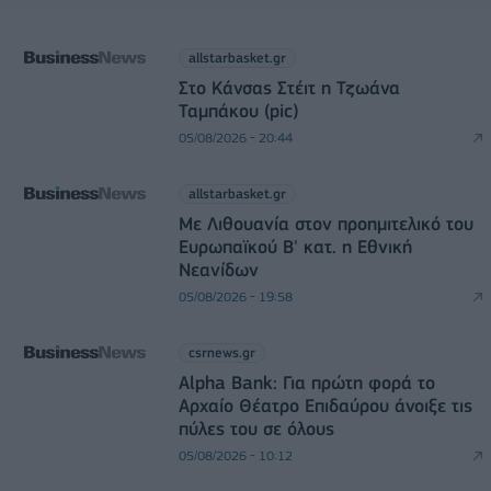
allstarbasket.gr
Στο Κάνσας Στέιτ η Τζωάνα
Ταμπάκου (pic)
05/08/2026 - 20:44
allstarbasket.gr
Με Λιθουανία στον προημιτελικό του
Ευρωπαϊκού Β' κατ. η Εθνική
Νεανίδων
05/08/2026 - 19:58
csrnews.gr
Alpha Bank: Για πρώτη φορά το
Αρχαίο Θέατρο Επιδαύρου άνοιξε τις
πύλες του σε όλους
05/08/2026 - 10:12