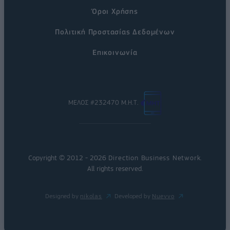
Όροι Χρήσης
Πολιτική Προστασίας Δεδομένων
Επικοινωνία
ΜΕΛΟΣ #232470 Μ.Η.Τ.
Copyright © 2012 - 2026
Direction Business Network
.
All rights reserved.
Designed by
nikolas
Developed by
Nuevvo