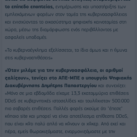
το επίπεδο εποπτείας,
ενημέρωσης και υποστήριξης των
εμπλεκόμενων φορέων στον τομέα της κυβερνοασφάλειας
και ενισχύοντας το οικοσύστημα ψηφιακής καινοτομίας στη
χώρα, μέσω της διαμόρφωσης ενός περιβάλλοντος με
ασφαλείς υποδομές.
«Το κυβερνοέγκλημα εξελίσσεται, το ίδιο όμως και η άμυνα
στις κυβερνοεπιθέσεις»
«Όταν μιλάμε για την κυβερνοασφάλεια, οι αριθμοί
ζαλίζουν», τονίζει στο ΑΠΕ-ΜΠΕ ο υπουργός Ψηφιακής
Διακυβέρνησης Δημήτρης Παπαστεργίου
και συνεχίζει:
«Μόνο σε μια εβδομάδα είχαμε 13,3 εκατομμύρια επιθέσεις
DDoS σε κυβερνητικές ιστοσελίδες και τουλάχιστον 500.000
πιο σοβαρές επιθέσεις. Πολλές φορές ακούμε ότι "έπεσε"
κάποιο site και μπορεί να είναι αποτέλεσμα επίθεσης DDoS,
που είναι κάτι πολύ απλό να κάνουν οι χάκερ. Από εκεί και
πέρα, εμείς θωρακιζόμαστε, εναρμονιζόμαστε με την