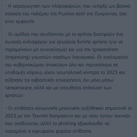
- Η χειραγώγηση των πληροφοριών, που υπήρξε ως βασικό
στοιχείο του πολέμου της Ρωσίας κατά της Ουκρανίας, έχει
γίνει εμφανής.
- Οι ομάδες που συνδέονται με το κράτος διατηρούν ένα
συνεχές ενδιαφέρον για εργαλεία διπλής χρήσης (για να
παραμείνουν μη ανιχνεύσιμα) και για την τροχοποίηση
(trojanising) γνωστών πακέτων λογισμικού. Οι εγκληματίες
του κυβερνοχώρου στοχεύουν όλο και περισσότερο σε
υποδομές νέφους, είχαν γεωπολιτικά κίνητρα το 2023 και
αύξησαν τις εκβιαστικές επιχειρήσεις, όχι μόνο μέσω
ransomware, αλλά και με απευθείας στόχευση των
χρηστών.
- Οι επιθέσεις κοινωνικής μηχανικής αυξήθηκαν σημαντικά το
2023 με την Τεχνητή Νοημοσύνη και με νέου τύπου τεχνικές
που αναδύονται, αλλά το phishing εξακολουθεί να
παραμένει ο κορυφαίος φορέας επίθεσης.