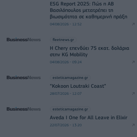
ESG Report 2025: Πώς η ΑΒ
Βασιλόπουλος μετατρέπει τη
βιωσιμότητα σε καθημερινή πράξη
04/08/2026 - 12:52
fleetnews.gr
Η Chery επενδύει 75 εκατ. δολάρια
στην KG Mobility
04/08/2026 - 09:24
esteticamagazine.gr
“Kokoon Loutraki Coast”
28/07/2026 - 12:07
esteticamagazine.gr
Aveda I One for All Leave in Elixir
22/07/2026 - 13:20