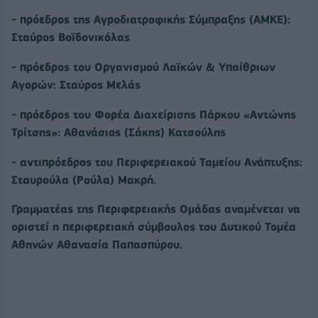
- πρόεδρος της Αγροδιατροφικής Σύμπραξης (ΑΜΚΕ):
Σταύρος Βοϊδονικόλας
- πρόεδρος του Οργανισμού Λαϊκών & Υπαίθριων
Αγορών: Σταύρος Μελάς
- πρόεδρος του Φορέα Διαχείρισης Πάρκου «Αντώνης
Τρίτσης»: Αθανάσιος (Σάκης) Κατσούλης
- αντιπρόεδρος του Περιφερειακού Ταμείου Ανάπτυξης:
Σταυρούλα (Ρούλα) Μακρή.
Γραμματέας της Περιφερειακής Ομάδας αναμένεται να
οριστεί η περιφερειακή σύμβουλος του Δυτικού Τομέα
Αθηνών Αθανασία Παπασπύρου.