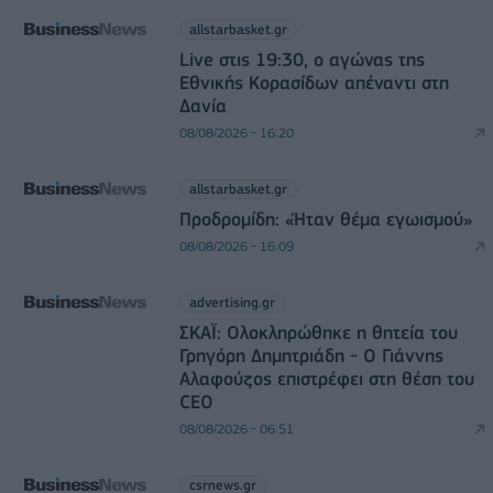
allstarbasket.gr
Live στις 19:30, ο αγώνας της
Εθνικής Κορασίδων απέναντι στη
Δανία
08/08/2026 - 16:20
allstarbasket.gr
Προδρομίδη: «Ήταν θέμα εγωισμού»
08/08/2026 - 16:09
advertising.gr
ΣΚΑΪ: Ολοκληρώθηκε η θητεία του
Γρηγόρη Δημητριάδη - Ο Γιάννης
Αλαφούζος επιστρέφει στη θέση του
CEO
08/08/2026 - 06:51
csrnews.gr