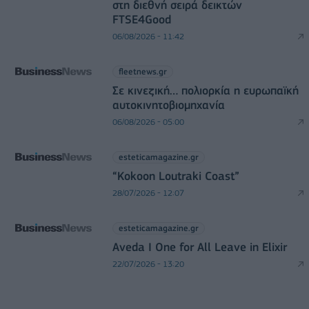
στη διεθνή σειρά δεικτών
FTSE4Good
06/08/2026 - 11:42
fleetnews.gr
Σε κινεζική… πολιορκία η ευρωπαϊκή
αυτοκινητοβιομηχανία
06/08/2026 - 05:00
esteticamagazine.gr
“Kokoon Loutraki Coast”
28/07/2026 - 12:07
esteticamagazine.gr
Aveda I One for All Leave in Elixir
22/07/2026 - 13:20