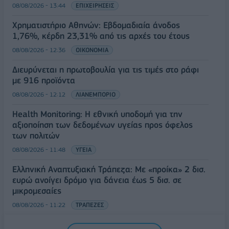
08/08/2026 - 13:44
ΕΠΙΧΕΙΡΗΣΕΙΣ
Χρηματιστήριο Αθηνών: Εβδομαδιαία άνοδος
1,76%, κέρδη 23,31% από τις αρχές του έτους
08/08/2026 - 12:36
ΟΙΚΟΝΟΜΙΑ
Διευρύνεται η πρωτοβουλία για τις τιμές στο ράφι
με 916 προϊόντα
08/08/2026 - 12:12
ΛΙΑΝΕΜΠΟΡΙΟ
Health Monitoring: Η εθνική υποδομή για την
αξιοποίηση των δεδομένων υγείας προς όφελος
των πολιτών
08/08/2026 - 11:48
ΥΓΕΙΑ
Ελληνική Αναπτυξιακή Τράπεζα: Με «προίκα» 2 δισ.
ευρώ ανοίγει δρόμο για δάνεια έως 5 δισ. σε
μικρομεσαίες
08/08/2026 - 11:22
ΤΡΑΠΕΖΕΣ
5G παντού, 6G στον ορίζοντα: Πού βρίσκεται η