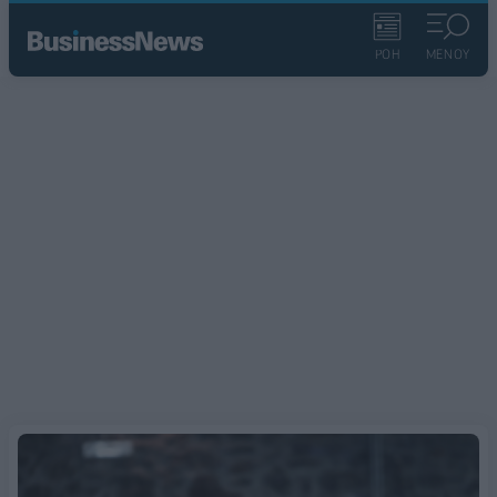
ΡΟΗ
ΜΕΝΟΥ