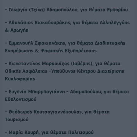
- Γεωργία (Τζίνα) Αδαμοπούλου, για θέματα Εμπορίου
- Αθανάσιος Βισκαδουράκης, για θέματα Αλληλεγγύης
& Αρωγής
- Εμμανουήλ Σφακιανάκης, για θέματα Διαδικτυακής
Ενημέρωσης & Ψηφιακής Εξυπηρέτησης
- Κωνσταντίνος Μαρκουίζος (Ιαβέρης), για θέματα
Οδικής Ασφάλειας -Υπεύθυνος Κέντρου Διαχείρισης
Κυκλοφορίας
- Ευγενία Μπαρμπαγιάννη - Αδαμοπούλου, για θέματα
Εθελοντισμού
- Θεόδωρος Κουτσογιαννόπουλος, για θέματα
Τουρισμού
- Μαρία Κουρή, για θέματα Πολιτισμού