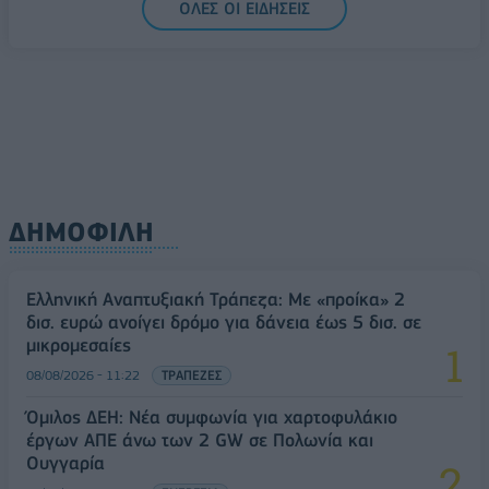
ΟΛΕΣ ΟΙ ΕΙΔΗΣΕΙΣ
Ελλάδα στη μεγάλη τεχνολογική μετάβαση
08/08/2026 - 10:54
ΤΕΧΝΟΛΟΓΙΑ
ΔΗΜΟΦΙΛΗ
Ελληνική Αναπτυξιακή Τράπεζα: Με «προίκα» 2
δισ. ευρώ ανοίγει δρόμο για δάνεια έως 5 δισ. σε
μικρομεσαίες
08/08/2026 - 11:22
ΤΡΑΠΕΖΕΣ
Όμιλος ΔΕΗ: Νέα συμφωνία για χαρτοφυλάκιο
έργων ΑΠΕ άνω των 2 GW σε Πολωνία και
Ουγγαρία