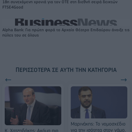
18η συνεχόμενη χρονιά για τον ΟΤΕ στη διεθνή σειρά δεικτών
FTSE4Good
Alpha Bank: Για πρώτη φορά το Αρχαίο Θέατρο Επιδαύρου άνοιξε τις
πύλες του σε όλους
ΠΕΡΙΣΣΌΤΕΡΑ ΣΕ ΑΥΤΉ ΤΗΝ ΚΑΤΗΓΟΡΊΑ
Μαρινάκης: Το νομοσχέδιο
για την ισότητα στον γάμο,
Κ. Χατζηδάκης: Ακόμα πιο