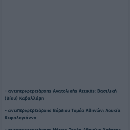
- αντιπεριφερειάρχης Ανατολικής Αττικής: Βασιλική
(Βίκυ) Καβαλλάρη
- αντιπεριφερειάρχης Βόρειου Τομέα Αθηνών: Λουκία
Κεφαλογιάννη
- αντιπεριφερειάρχης Νότιου Τομέα Αθηνών: Χρήστος