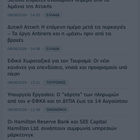
λιμάνια της Αττικής
08/08/2026 - 14:30
ΕΛΛΑΔΑ
Δυτική Αττική: Η επόμενη ημέρα μετά τις πυρκαγιές
– Τα έργα Antinero και η «μάχη» πριν από τις
βροχές
08/08/2026 - 14:08
ΕΛΛΑΔΑ
Ειδικό Χωροταξικό για τον Τουρισμό: Οι νέοι
κανόνες για επενδύσεις, νησιά και προορισμούς υπό
πίεση
08/08/2026 - 13:21
ΤΟΥΡΙΣΜΟΣ
Υπουργείο Εργασίας: Ο “χάρτης” των πληρωμών
από τον e-ΕΦΚΑ και τη ΔΥΠΑ έως τις 14 Αυγούστου
08/08/2026 - 12:58
ΟΙΚΟΝΟΜΙΑ
Οι Hamilton Reserve Bank και SEE Capital
Hamilton Ltd. συνάπτουν συμφωνία υπηρεσιών
μάρκετινγκ