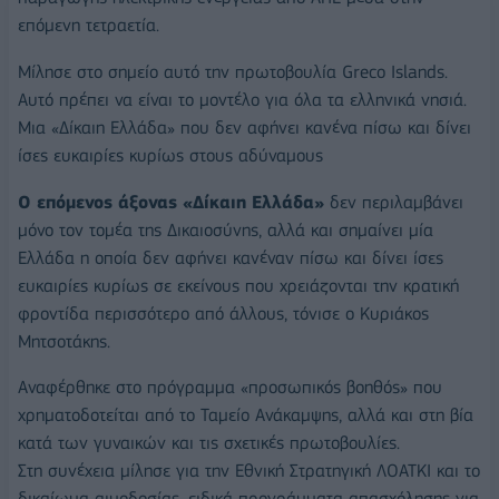
επόμενη τετραετία.
Μίλησε στο σημείο αυτό την πρωτοβουλία Greco Islands.
Αυτό πρέπει να είναι το μοντέλο για όλα τα ελληνικά νησιά.
Μια «Δίκαιη Ελλάδα» που δεν αφήνει κανένα πίσω και δίνει
ίσες ευκαιρίες κυρίως στους αδύναμους
Ο επόμενος άξονας «Δίκαιη Ελλάδα»
δεν περιλαμβάνει
μόνο τον τομέα της Δικαιοσύνης, αλλά και σημαίνει μία
Ελλάδα η οποία δεν αφήνει κανέναν πίσω και δίνει ίσες
ευκαιρίες κυρίως σε εκείνους που χρειάζονται την κρατική
φροντίδα περισσότερο από άλλους, τόνισε ο Κυριάκος
Μητσοτάκης.
Αναφέρθηκε στο πρόγραμμα «προσωπικός βοηθός» που
χρηματοδοτείται από το Ταμείο Ανάκαμψης, αλλά και στη βία
κατά των γυναικών και τις σχετικές πρωτοβουλίες.
Στη συνέχεια μίλησε για την Εθνική Στρατηγική ΛΟΑΤΚΙ και το
δικαίωμα αιμοδοσίας, ειδικά προγράμματα απασχόλησης για