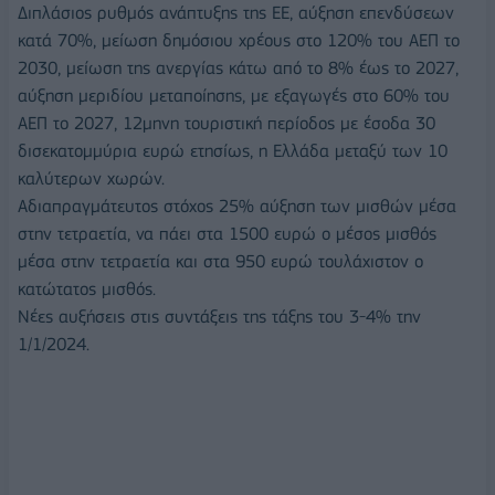
Διπλάσιος ρυθμός ανάπτυξης της ΕΕ, αύξηση επενδύσεων
κατά 70%, μείωση δημόσιου χρέους στο 120% του ΑΕΠ το
2030, μείωση της ανεργίας κάτω από το 8% έως το 2027,
αύξηση μεριδίου μεταποίησης, με εξαγωγές στο 60% του
ΑΕΠ το 2027, 12μηνη τουριστική περίοδος με έσοδα 30
δισεκατομμύρια ευρώ ετησίως, η Ελλάδα μεταξύ των 10
καλύτερων χωρών.
Αδιαπραγμάτευτος στόχος 25% αύξηση των μισθών μέσα
στην τετραετία, να πάει στα 1500 ευρώ ο μέσος μισθός
μέσα στην τετραετία και στα 950 ευρώ τουλάχιστον ο
κατώτατος μισθός.
Νέες αυξήσεις στις συντάξεις της τάξης του 3-4% την
1/1/2024.