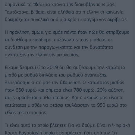
σημαντικά τα τέσσερα χρόνια της διακυβέρνησης μας.
Ταυτόχρονα, βέβαια, είναι αλήθεια ότι η ελληνική κοινωνία
δοκιμάζεται συνολικά από μία κρίση εισαγόμενης ακρίβειας.
Η πρόκληση, όμως, για εμάς πάντα ήταν πώς θα στηρίξουμε
το διαθέσιμο εισόδημα, αυξάνοντας τους μισθούς σε
σύνδεση με την παραγωγικότητα και την δυνατότητα
ανάπτυξης της ελληνικής οικονομίας.
Είχαμε δεσμευτεί το 2019 ότι θα αυξήσουμε τον κατώτατο
μισθό με ρυθμό διπλάσιο του ρυθμού ανάπτυξης.
Ξεπεράσαμε αυτή μας την δέσμευση. Ο κατώτατος μισθός
ήταν 650 ευρώ και σήμερα είναι 780 ευρώ, 20% αύξηση,
τρεις πρόσθετοι μισθοί ετησίως. Και ο σκοπός μας είναι ο
κατώτατος μισθός να φτάσει τουλάχιστον τα 950 ευρώ στο
τέλος της τετραετίας.
Τι είναι αυτό το οποίο βλέπετε; Για να δούμε. Είναι η Ψηφιακή
Κάρτα Εργασίας η οποία εφαρμόζεται ήδη, από την 1η