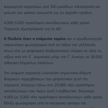
Δημιουργία παραπάνω από 300 μονάδων τηλεϊατρικής και
μείωση του χρόνου αναμονής για τις ιατρικές πράξεις.
4.000-5.000 προσλήψεις εκπαιδευτικών κάθε χρόνο-
Τετραετία εξωστρέφειας για τα ΑΕΙ
Η Παιδεία ήταν ο επόμενος τομέας
και ο πρωθυπουργός
παρουσίασε φωτογραφίες από τις τάξεις του μέλλοντος
όπως είπε με ψηφιακούς διαδραστικούς πίνακες σε όλες τις
τάξεις από την Ε΄ Δημοτικού μέχρι την Γ' Λυκείου σε 36.000
αίθουσες δημοσίων σχολείων.
Την επόμενη τετραετία υλοποίηση σημαντικής δέσμης
θεσμικών παρεμβάσεων που ψηφίστηκαν αυτή την
τετραετία. Χτίζουμε πάνω στις 25.000 νέες προσλήψεις
εκπαιδευτικών που έκανε αυτή η κυβέρνηση. Εκτιμούμε
4.000 με 5.000 νέες προσλήψεις εκπαιδευτικών κάθε χρόνο.
Έδειξε φωτογραφία από το σύγχρονο campus του