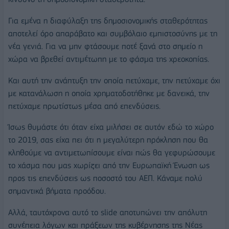
Για εμένα η διαφύλαξη της δημοσιονομικής σταθερότητας
αποτελεί όρο απαράβατο και συμβόλαιο εμπιστοσύνης με τη
νέα γενιά. Για να μην φτάσουμε ποτέ ξανά στο σημείο η
χώρα να βρεθεί αντιμέτωπη με το φάσμα της χρεοκοπίας.
Και αυτή την ανάπτυξη την οποία πετύχαμε, την πετύχαμε όχι
με κατανάλωση η οποία χρηματοδοτήθηκε με δανεικά, την
πετύχαμε πρωτίστως μέσα από επενδύσεις.
Ίσως θυμάστε ότι όταν είχα μιλήσει σε αυτόν εδώ το χώρο
το 2019, σας είχα πει ότι η μεγαλύτερη πρόκληση που θα
κληθούμε να αντιμετωπίσουμε είναι πώς θα γεφυρώσουμε
το χάσμα που μας χωρίζει από την Ευρωπαϊκή Ένωση ως
προς τις επενδύσεις ως ποσοστό του ΑΕΠ. Κάναμε πολύ
σημαντικά βήματα προόδου.
Αλλά, ταυτόχρονα αυτό το slide αποτυπώνει την απόλυτη
συνέπεια λόγων και πράξεων της κυβέρνησης της Νέας