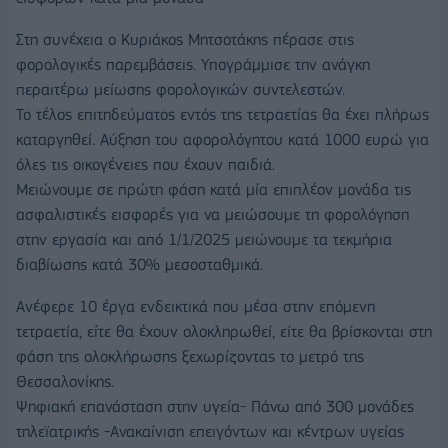
Στη συνέχεια ο Κυριάκος Μητσοτάκης πέρασε στις
φορολογικές παρεμβάσεις. Υπογράμμισε την ανάγκη
περαιτέρω μείωσης φορολογικών συντελεστών.
Το τέλος επιτηδεύματος εντός της τετραετίας θα έχει πλήρως
καταργηθεί. Αύξηση του αφορολόγητου κατά 1000 ευρώ για
όλες τις οικογένειες που έχουν παιδιά.
Μειώνουμε σε πρώτη φάση κατά μία επιπλέον μονάδα τις
ασφαλιστικές εισφορές για να μειώσουμε τη φορολόγηση
στην εργασία και από 1/1/2025 μειώνουμε τα τεκμήρια
διαβίωσης κατά 30% μεσοσταθμικά.
Ανέφερε 10 έργα ενδεικτικά που μέσα στην επόμενη
τετραετία, είτε θα έχουν ολοκληρωθεί, είτε θα βρίσκονται στη
φάση της ολοκλήρωσης ξεχωρίζοντας το μετρό της
Θεσσαλονίκης.
Ψηφιακή επανάσταση στην υγεία- Πάνω από 300 μονάδες
τηλεϊατρικής -Ανακαίνιση επειγόντων και κέντρων υγείας