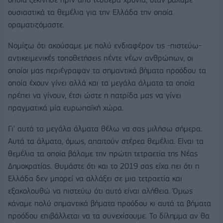
ουσιαστικά τα θεμέλια για την Ελλάδα την οποία
οραματιζόμαστε.
Νομίζω ότι ακούσαμε με πολύ ενδιαφέρον τις -πιστεύω-
αντικειμενικές τοποθετήσεις πέντε νέων ανθρώπων, οι
οποίοι μας περιέγραψαν τα σημαντικά βήματα προόδου τα
οποία έχουν γίνει αλλά και τα μεγάλα άλματα τα οποία
πρέπει να γίνουν, έτσι ώστε η πατρίδα μας να γίνει
πραγματικά μία ευρωπαϊκή χώρα.
Γι' αυτά τα μεγάλα άλματα θέλω να σας μιλήσω σήμερα.
Αυτά τα άλματα, όμως, απαιτούν στέρεα θεμέλια. Είναι τα
θεμέλια τα οποία βάλαμε την πρώτη τετραετία της Νέας
Δημοκρατίας. Θυμάστε ότι και το 2019 σας είχα πει ότι η
Ελλάδα δεν μπορεί να αλλάξει σε μια τετραετία και
εξακολουθώ να πιστεύω ότι αυτό είναι αλήθεια. Όμως
κάναμε πολύ σημαντικά βήματα προόδου κι αυτά τα βήματα
προόδου επιβάλλεται να τα συνεχίσουμε. Το δίλημμα αν θα