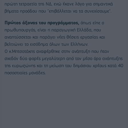
πρώτη τετραετία της ΝΔ, ενώ έκανε λόγο για σημαντικά
βήματα προόδου που "επιβάλλεται να τα συνεχίσουμε".
Πρώτος άξονας του προγράμματος,
όπως είπε ο
πρωθυπουργός, είναι η παραγωγική Ελλάδα, που
αναπτύσσεται και παράγει νέες θέσεις εργασίας και
βελτιώνει το εισόδημα όλων των Ελλήνων.
Ο κ.Μητσοτάκης αναφέρθηκε στην ανάπτυξη που ήταν
σχεδόν δύο φορές μεγαλύτερη από τον μέσο όρο ανάπτυξης
της ευρωζώνης και τη μείωση του δημόσιου χρέους κατά 40
ποσοστιαίες μονάδες.