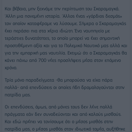
Και βέβαια, μην ξεχνάμε την περίπτωση του Σκαραμαγκά.
'Αλλη μια πονεμένη ιστορία. 'Αλλος ένας «γόρδιος δεσμός»
τον οποίον καταφέραμε να λύσουμε. Σήμερα ο Σκαραμαγκάς
έχει περάσει πια στα χέρια ιδιώτη. Ένα ναυπηγείο με
τεράστιες δυνατότητες, το οποίο μπορεί να έχει σημαντική
προστιθέμενη αξία και για το Πολεμικό Ναυτικό μας αλλά και
για την εμπορική μας ναυτιλία. Εκτιμώ ότι ο Σκαραμαγκάς θα
κάνει πάνω από 700 νέες προσλήψεις μέσα στον επόμενο
χρόνο.
Τρία μόνο παραδείγματα -θα μπορούσα να είχα πάρα
πολλά- από επενδύσεις οι οποίες ήδη δρομολογούνται στην
πατρίδα μας.
Οι επενδύσεις, όμως, από μόνες τους δεν λένε πολλά
πράγματα εάν δεν συνοδεύονται και από καλούς μισθούς.
Και εδώ πρέπει να τονίσουμε ότι ο μέσος μισθός στην
πατρίδα μας, ο μέσος μισθός στον ιδιωτικό τομέα, αυξήθηκε