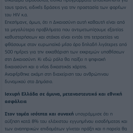
τους τρανς, ειδικές δράσεις για την προστασία των φορέων
του HIV κ.α.
Επεσήμανε, όμως, ότι η Δικαιοσύνη αυτή καθαυτή είναι από
τα μεγαλύτερα προβλήματα που αντιμετωπίζουμε εξαιτίας
καθυστερήσεων και στόχος είναι εντός της τετραετίας να
φθάσουμε στον ευρωπαϊκό μέσο όρο δηλαδή λιγότερες από
500 ημέρες για την εκκαθάριση των εκκρεμών υποθέσεων
στη Δικαιοσύνη. Κι εδώ ρόλο θα παίξει η ψηφιακή
δικαιοσύνη και ο νέος δικαστικός χάρτης.
Αναφέρθηκε ακόμη στη διαχείριση του ανθρώπινου
δυναμικού στο Δημόσιο.
Ισχυρή Ελλάδα σε άμυνα, μεταναστευτικό και εθνική
ασφάλεια
Στον τομέα ισότητα και συνοχή
υπογράμμισε ότι η
αύξηση κατά 8% του ελάχιστου εγγυημένου εισοδήματος και
των αναπηρικών επιδομάτων γίνεται πράξη και η πορεία θα