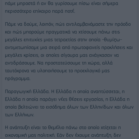
πάμε μπροστά ή αν θα γυρίσουμε πίσω είναι σήμερα
περισσότερο επίκαιρο παρά ποτέ.
Πάμε να δούμε, λοιπόν, πώς αντιλαμβανόμαστε την πρόοδο
και πώς μπορούμε πραγματικά να χτίσουμε πάνω στις
μεγάλες επιτυχίες μιας τετραετίας στην οποία -θυμίζω-
αντιμετωπίσαμε μια σειρά από πρωτοφανείς προκλήσεις και
μεγάλες κρίσεις, οι οποίες σίγουρα μας ανάγκασαν να
αντιδράσουμε. Να προστατεύσουμε τη χώρα, αλλά
ταυτόχρονα να υλοποιήσουμε το προεκλογικό μας
πρόγραμμα.
Παραγωγική Ελλάδα. Η Ελλάδα η οποία αναπτύσσεται, η
Ελλάδα η οποία παράγει νέες θέσεις εργασίας, η Ελλάδα η
οποία βελτιώνει το εισόδημα όλων των Ελληνίδων και όλων
των Ελλήνων.
Η ανάπτυξη είναι το θεμέλιο πάνω στο οποίο χτίζεται η
οικονομική μας πολιτική. Εάν δεν έχουμε ανάπτυξη, δεν