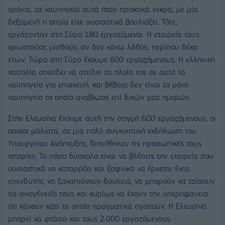
χρόνια, τα ναυπηγεία αυτά ήταν πρακτικά νεκρά, με μία
δεξαμενή η οποία είχε ουσιαστικά βουλιάξει. Τότε,
εργάζονταν στη Σύρο 180 εργαζόμενοι. Η εταιρεία τούς
χρωστούσε μισθούς, αν δεν κάνω λάθος, περίπου δέκα
ετών. Τώρα στη Σύρο έχουμε 600 εργαζόμενους. Η ελληνική
ναυτιλία σπεύδει να στείλει τα πλοία της σε αυτό το
ναυπηγείο για επισκευή, και βέβαια δεν είναι το μόνο
ναυπηγείο το οποίο αναβίωσε επί δικών μας ημερών.
Στην Ελευσίνα έχουμε αυτή την στιγμή 600 εργαζόμενους, οι
οποίοι μάλιστα, σε μια πολύ συγκινητική εκδήλωση του
Υπουργείου Ανάπτυξης, διηγήθηκαν τις προσωπικές τους
ιστορίες. Το πόσο δύσκολο είναι να βλέπεις την εταιρεία σου
ουσιαστικά να καταρρέει και ξαφνικά να έρχεται ένας
επενδυτής, να ξαναπιάνουν δουλειά, να μπορούν να ταΐσουν
τις οικογένειές τους και κυρίως να έχουν την υπερηφάνεια
ότι κάνουν κάτι το οποίο πραγματικά αγαπούν. Η Ελευσίνα
μπορεί να φτάσει και τους 2.000 εργαζόμενους.