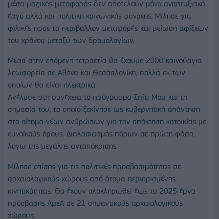
μέσα μαζικής μεταφοράς δεν αποτελούν μόνο αναπτυξιακό
έργο αλλά και πολιτική κοινωνικής συνοχής. Μίλησε για
φιλικές προς το περιβάλλον μεταφορές και μείωση αφίξεων
του χρόνου μεταξύ των δρομολογίων.
Μέσα στην επόμενη τετραετία θα έχουμε 2000 καινούργια
λεωφορεία σε Αθήνα και Θεσσαλονίκη, πολλά εκ των
οποίων θα είναι ηλεκτρικά.
Ανέλυσε στη συνέχεια το πρόγραμμα Σπίτι Μου και τη
σημασία του, το οποίο ξεκίνησε ως κυβερνητική απάντηση
στο αίτημα νέων ανθρώπων για την απόκτηση κατοικίας με
ευνοϊκούς όρους.
Διπλασιασμός πόρων σε πρώτη φάση,
λόγω της μεγάλης ανταπόκρισης.
Μίλησε επίσης για τις πολιτικές προσβασιμότητας σε
αρχαιολογικούς χώρους από άτομα περιορισμένης
κινητικότητας. Θα έχουν ολοκληρωθεί έως το 2025 έργα
πρόσβασης ΑμεΑ σε 21 σημαντικούς αρχαιολογικούς
χώρους.