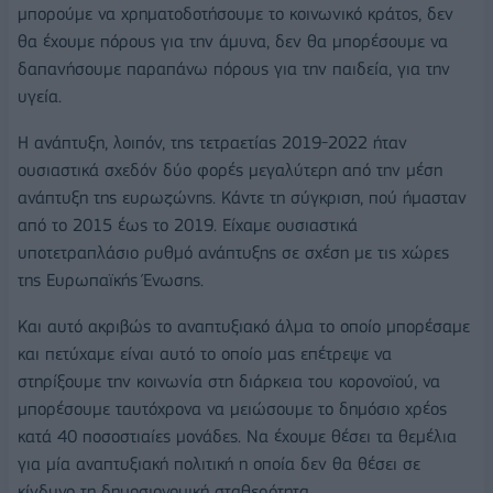
μπορούμε να χρηματοδοτήσουμε το κοινωνικό κράτος, δεν
θα έχουμε πόρους για την άμυνα, δεν θα μπορέσουμε να
δαπανήσουμε παραπάνω πόρους για την παιδεία, για την
υγεία.
Η ανάπτυξη, λοιπόν, της τετραετίας 2019-2022 ήταν
ουσιαστικά σχεδόν δύο φορές μεγαλύτερη από την μέση
ανάπτυξη της ευρωζώνης. Κάντε τη σύγκριση, πού ήμασταν
από το 2015 έως το 2019. Είχαμε ουσιαστικά
υποτετραπλάσιο ρυθμό ανάπτυξης σε σχέση με τις χώρες
της Ευρωπαϊκής Ένωσης.
Και αυτό ακριβώς το αναπτυξιακό άλμα το οποίο μπορέσαμε
και πετύχαμε είναι αυτό το οποίο μας επέτρεψε να
στηρίξουμε την κοινωνία στη διάρκεια του κορονοϊού, να
μπορέσουμε ταυτόχρονα να μειώσουμε το δημόσιο χρέος
κατά 40 ποσοστιαίες μονάδες. Να έχουμε θέσει τα θεμέλια
για μία αναπτυξιακή πολιτική η οποία δεν θα θέσει σε
κίνδυνο τη δημοσιονομική σταθερότητα.