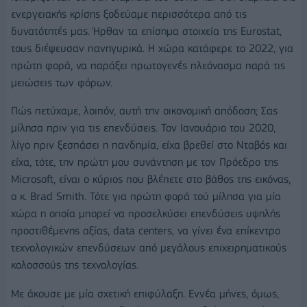
ενεργειακής κρίσης ξοδεύαμε περισσότερα από τις
δυνατότητές μας. Ήρθαν τα επίσημα στοιχεία της Eurostat,
τους διέψευσαν πανηγυρικά. Η χώρα κατάφερε το 2022, για
πρώτη φορά, να παράξει πρωτογενές πλεόνασμα παρά τις
μειώσεις των φόρων.
Πώς πετύχαμε, λοιπόν, αυτή την οικονομική απόδοση; Σας
μίλησα πριν για τις επενδύσεις. Τον Ιανουάριο του 2020,
λίγο πριν ξεσπάσει η πανδημία, είχα βρεθεί στο Νταβός και
είχα, τότε, την πρώτη μου συνάντηση με τον Πρόεδρο της
Microsoft, είναι ο κύριος που βλέπετε στο βάθος της εικόνας,
ο κ. Brad Smith. Τότε για πρώτη φορά τού μίλησα για μία
χώρα η οποία μπορεί να προσελκύσει επενδύσεις υψηλής
προστιθέμενης αξίας, data centers, να γίνει ένα επίκεντρο
τεχνολογικών επενδύσεων από μεγάλους επιχειρηματικούς
κολοσσούς της τεχνολογίας.
Με άκουσε με μία σχετική επιφύλαξη. Εννέα μήνες, όμως,