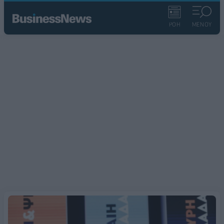
ΡΟΗ
ΜΕΝΟΥ