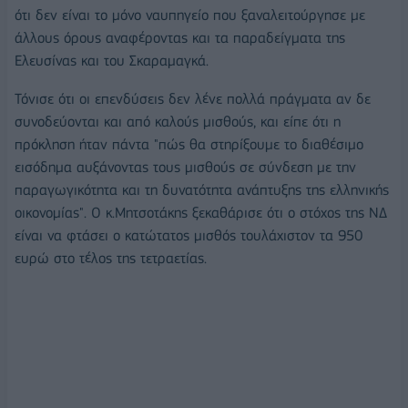
ότι δεν είναι το μόνο ναυπηγείο που ξαναλειτούργησε με
άλλους όρους αναφέροντας και τα παραδείγματα της
Ελευσίνας και του Σκαραμαγκά.
Τόνισε ότι οι επενδύσεις δεν λένε πολλά πράγματα αν δε
συνοδεύονται και από καλούς μισθούς, και είπε ότι η
πρόκληση ήταν πάντα "πώς θα στηρίξουμε το διαθέσιμο
εισόδημα αυξάνοντας τους μισθούς σε σύνδεση με την
παραγωγικότητα και τη δυνατότητα ανάπτυξης της ελληνικής
οικονομίας". Ο κ.Μητσοτάκης ξεκαθάρισε ότι ο στόχος της ΝΔ
είναι να φτάσει ο κατώτατος μισθός τουλάχιστον τα 950
ευρώ στο τέλος της τετραετίας.