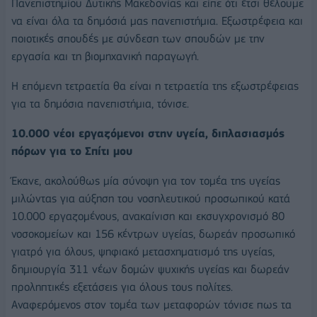
Πανεπιστημίου Δυτικής Μακεδονίας και είπε ότι έτσι θέλουμε
να είναι όλα τα δημόσιά μας πανεπιστήμια. Εξωστρέφεια και
ποιοτικές σπουδές με σύνδεση των σπουδών με την
εργασία και τη βιομηχανική παραγωγή.
Η επόμενη τετραετία θα είναι η τετραετία της εξωστρέφειας
για τα δημόσια πανεπιστήμια, τόνισε.
10.000 νέοι εργαζόμενοι στην υγεία, διπλασιασμός
πόρων για το Σπίτι μου
Έκανε, ακολούθως μία σύνοψη για τον τομέα της υγείας
μιλώντας για αύξηση του νοσηλευτικού προσωπικού κατά
10.000 εργαζομένους, ανακαίνιση και εκσυγχρονισμό 80
νοσοκομείων και 156 κέντρων υγείας, δωρεάν προσωπικό
γιατρό για όλους, ψηφιακό μετασχηματισμό της υγείας,
δημιουργία 311 νέων δομών ψυχικής υγείας και δωρεάν
προληπτικές εξετάσεις για όλους τους πολίτες.
Αναφερόμενος στον τομέα των μεταφορών τόνισε πως τα