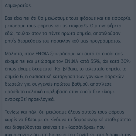
Δημοκρατίας.
Σας είχα πει ότι θα μειώσουμε τους φόρους και τις εισφορές,
μειώσαμε τους φόρους και τις εισφορές. Ό,τι αναφέρεται
εδώ, τουλάχιστον τα πέντε πρώτα σημεία, αποτελούσαν
ρητές δεσμεύσεις του προεκλογικού μας προγράμματος.
Μάλιστα, στον ΕΝΦΙΑ ξεπεράσαμε και αυτά τα οποία σας
είχαμε πει και μειώσαμε τον ΕΝΦΙΑ κατά 35%, όχι κατά 30%
όπως είχαμε δεσμευτεί. Και βέβαια, το τελευταίο σημείο, το
σημείο 6, η ουσιαστική κατάργηση των γονικών παροχών
δωρεών για συγγενείς πρώτου βαθμού, αποτέλεσε
πρόσθετη πολιτική παρέμβαση στην οποία δεν είχαμε
αναφερθεί προεκλογικά.
Τονίζω και πάλι ότι μειώσαμε όλους αυτούς τους φόρους
χωρίς να θέσουμε σε κίνδυνο τη δημοσιονομική σταθερότητα
και διαψεύδοντας εκείνες τις «Κασσάνδρες» που
ισχυρίζονταν ότι στη διάρκεια του Covid και στη διάρκεια της