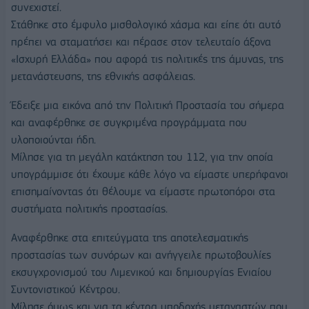
συνεχιστεί.
Στάθηκε στο έμφυλο μισθολογικό χάσμα και είπε ότι αυτό
πρέπει να σταματήσει και πέρασε στον τελευταίο άξονα
«Ισχυρή Ελλάδα» που αφορά τις πολιτικές της άμυνας, της
μετανάστευσης, της εθνικής ασφάλειας.
Έδειξε μια εικόνα από την Πολιτική Προστασία του σήμερα
και αναφέρθηκε σε συγκριμένα προγράμματα που
υλοποιούνται ήδη.
Μίλησε για τη μεγάλη κατάκτηση του 112, για την οποία
υπογράμμισε ότι έχουμε κάθε λόγο να είμαστε υπερήφανοι
επισημαίνοντας ότι θέλουμε να είμαστε πρωτοπόροι στα
συστήματα πολιτικής προστασίας.
Αναφέρθηκε στα επιτεύγματα της αποτελεσματικής
προστασίας των συνόρων και ανήγγειλε πρωτοβουλίες
εκσυγχρονισμού του Λιμενικού και δημιουργίας Ενιαίου
Συντονιστικού Κέντρου.
Μίλησε όμως και για τα κέντρα υποδοχής μεταναστών που