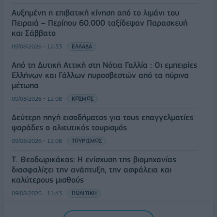
Αυξημένη η επιβατική κίνηση από το λιμάνι του
Πειραιά – Περίπου 60.000 ταξίδεψαν Παρασκευή
και Σάββατο
09/08/2026 - 12:33
ΕΛΛΑΔΑ
Από τη Δυτική Αττική στη Νότια Γαλλία : Οι εμπειρίες
Ελλήνων και Γάλλων πυροσβεστών από τα πύρινα
μέτωπα
09/08/2026 - 12:08
ΚΟΣΜΟΣ
Δεύτερη πηγή εισοδήματος για τους επαγγελματίες
ψαράδες ο αλιευτικός τουρισμός
09/08/2026 - 12:08
ΤΟΥΡΙΣΜΟΣ
Τ. Θεοδωρικάκος: Η ενίσχυση της βιομηχανίας
διασφαλίζει την ανάπτυξη, την ασφάλεια και
καλύτερους μισθούς
09/08/2026 - 11:43
ΠΟΛΙΤΙΚΗ
Υπ. Μεταφορών: Οριστική λύση στο ζήτημα των