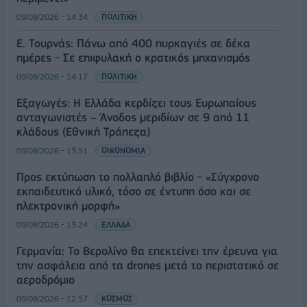
09/08/2026 - 14:34
ΠΟΛΙΤΙΚΗ
Ε. Τουρνάς: Πάνω από 400 πυρκαγιές σε δέκα
ημέρες - Σε επιφυλακή ο κρατικός μηχανισμός
09/08/2026 - 14:17
ΠΟΛΙΤΙΚΗ
Εξαγωγές: Η Ελλάδα κερδίζει τους Ευρωπαίους
ανταγωνιστές – Άνοδος μεριδίων σε 9 από 11
κλάδους (Εθνική Τράπεζα)
09/08/2026 - 13:51
ΟΙΚΟΝΟΜΙΑ
Προς εκτύπωση το πολλαπλό βιβλίο - «Σύγχρονο
εκπαιδευτικό υλικό, τόσο σε έντυπη όσο και σε
ηλεκτρονική μορφή»
09/08/2026 - 13:24
ΕΛΛΑΔΑ
Γερμανία: Το Βερολίνο θα επεκτείνει την έρευνα για
την ασφάλεια από τα drones μετά το περιστατικό σε
αεροδρόμιο
09/08/2026 - 12:57
ΚΟΣΜΟΣ