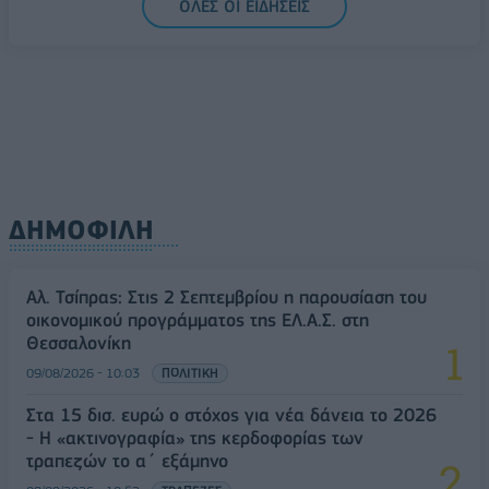
ΟΛΕΣ ΟΙ ΕΙΔΗΣΕΙΣ
πινακίδων κυκλοφορίας - Τέλος στις χρονοβόρες
διαδικασίες
09/08/2026 - 11:18
ΕΛΛΑΔΑ
ΔΗΜΟΦΙΛΗ
Αλ. Τσίπρας: Στις 2 Σεπτεμβρίου η παρουσίαση του
οικονομικού προγράμματος της ΕΛ.Α.Σ. στη
Θεσσαλονίκη
09/08/2026 - 10:03
ΠΟΛΙΤΙΚΗ
Στα 15 δισ. ευρώ ο στόχος για νέα δάνεια το 2026
- Η «ακτινογραφία» της κερδοφορίας των
τραπεζών το α΄ εξάμηνο