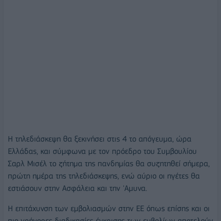
Η τηλεδιάσκεψη θα ξεκινήσει στις 4 το απόγευμα, ώρα
Ελλάδας, και σύμφωνα με τον πρόεδρο του Συμβουλίου
Σαρλ Μισέλ το ζήτημα της πανδημίας θα συζητηθεί σήμερα,
πρώτη ημέρα της τηλεδιάσκεψης, ενώ αύριο οι ηγέτες θα
εστιάσουν στην Ασφάλεια και την 'Αμυνα.
Η επιτάχυνση των εμβολιασμών στην ΕΕ όπως επίσης και οι
πιο γρήγορες διαδικασίες έγκρισης των εμβολίων αποτελούν