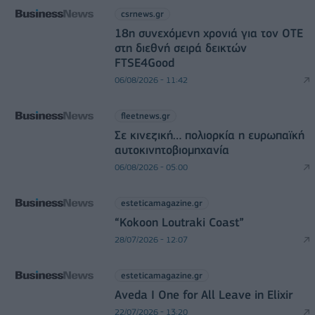
csrnews.gr
18η συνεχόμενη χρονιά για τον ΟΤΕ
στη διεθνή σειρά δεικτών
FTSE4Good
06/08/2026 - 11:42
fleetnews.gr
Σε κινεζική… πολιορκία η ευρωπαϊκή
αυτοκινητοβιομηχανία
06/08/2026 - 05:00
esteticamagazine.gr
“Kokoon Loutraki Coast”
28/07/2026 - 12:07
esteticamagazine.gr
Aveda I One for All Leave in Elixir
22/07/2026 - 13:20