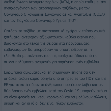
Διεθνή Ένωση Αερομεταφορέων (IATA), η οποία επιθυμεί την
αναζωογόνηση των αεροπορικών ταξιδιών, με τον
Οργανισμό Οικονομικής Συνεργασίας και Ανάπτυξης (ΟΟΣΑ)
και τον Παγκόσμιο Οργανισμό Υγείας (ΠΟΥ).
Ωστόσο, τα ταξίδια με πιστοποιητικά εγείρουν επίσης νομικά
ζητήματα, ανέφεραν αξιωματούχοι, καθώς εκείνοι που
βρίσκονται στο τέλος της σειράς στα προγράμματα
εμβολιασμών θα μπορούσαν να υποστηρίξουν ότι η
ελευθερία μετακίνησης τους περιορίζεται άδικα από τις
συχνά πολύμηνες αναμονές για χορήγηση ενός εμβολίου.
Ευρωπαίοι αξιωματούχοι επισημαίνουν επίσης ότι δεν
υπάρχει ακόμη καμιά οδηγία από υπηρεσίες του ΠΟΥ και της
ΕΕ για το κατά πόσον οι άνθρωποι που έχουν λάβει και τις
δύο δόσεις ενός εμβολίου κατά της Covid-19 μπορούν ακόμα
να είναι φορείς του νέου κορονοϊού και να μολύνουν άλλους,
ακόμη και αν οι ίδιοι δεν είναι πλέον ευάλωτοι.