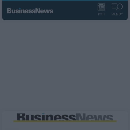
ΡΟΗ
ΜΕΝΟΥ