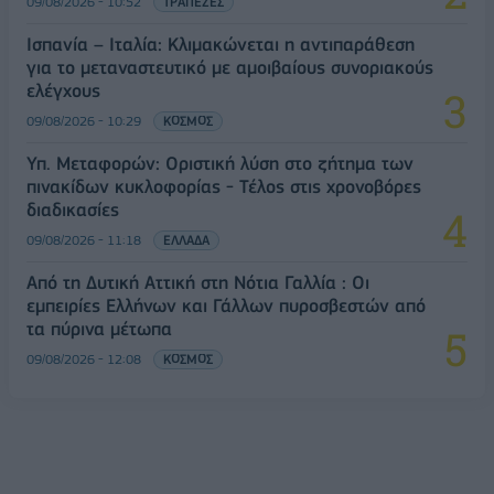
09/08/2026 - 10:52
ΤΡΑΠΕΖΕΣ
Ισπανία – Ιταλία: Κλιμακώνεται η αντιπαράθεση
για το μεταναστευτικό με αμοιβαίους συνοριακούς
ελέγχους
09/08/2026 - 10:29
ΚΟΣΜΟΣ
Υπ. Μεταφορών: Οριστική λύση στο ζήτημα των
πινακίδων κυκλοφορίας - Τέλος στις χρονοβόρες
διαδικασίες
09/08/2026 - 11:18
ΕΛΛΑΔΑ
Από τη Δυτική Αττική στη Νότια Γαλλία : Οι
εμπειρίες Ελλήνων και Γάλλων πυροσβεστών από
τα πύρινα μέτωπα
09/08/2026 - 12:08
ΚΟΣΜΟΣ