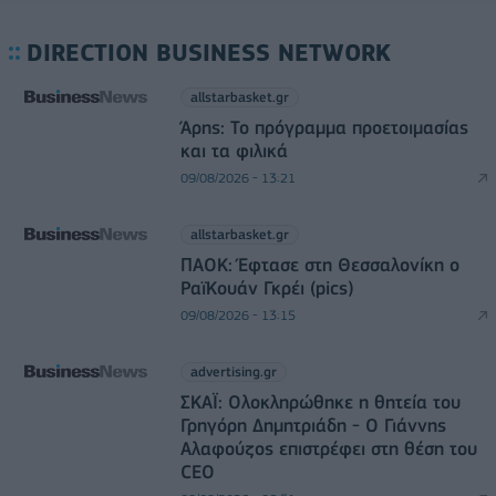
DIRECTION BUSINESS NETWORK
allstarbasket.gr
Άρης: Το πρόγραμμα προετοιμασίας
και τα φιλικά
09/08/2026 - 13:21
allstarbasket.gr
ΠΑΟΚ: Έφτασε στη Θεσσαλονίκη ο
ΡαϊΚουάν Γκρέι (pics)
09/08/2026 - 13:15
advertising.gr
ΣΚΑΪ: Ολοκληρώθηκε η θητεία του
Γρηγόρη Δημητριάδη - Ο Γιάννης
Αλαφούζος επιστρέφει στη θέση του
CEO