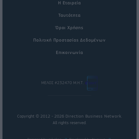
Η Εταιρεία
Ταυτότητα
Όροι Χρήσης
Πολιτική Προστασίας Δεδομένων
Επικοινωνία
ΜΕΛΟΣ #232470 Μ.Η.Τ.
Copyright © 2012 - 2026
Direction Business Network
.
All rights reserved.