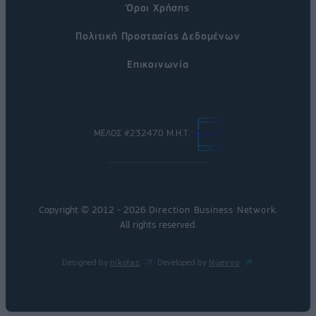
Όροι Χρήσης
Πολιτική Προστασίας Δεδομένων
Επικοινωνία
ΜΕΛΟΣ #232470 Μ.Η.Τ.
Copyright © 2012 - 2026
Direction Business Network
.
All rights reserved.
Designed by
nikolas
Developed by
Nuevvo