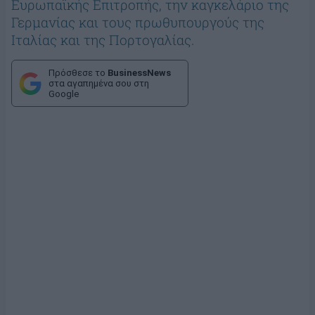
Ευρωπαϊκής Επιτροπής, την καγκελάριο της
Γερμανίας και τους πρωθυπουργούς της
Ιταλίας και της Πορτογαλίας.
Πρόσθεσε το
BusinessNews
στα αγαπημένα σου στη
Google