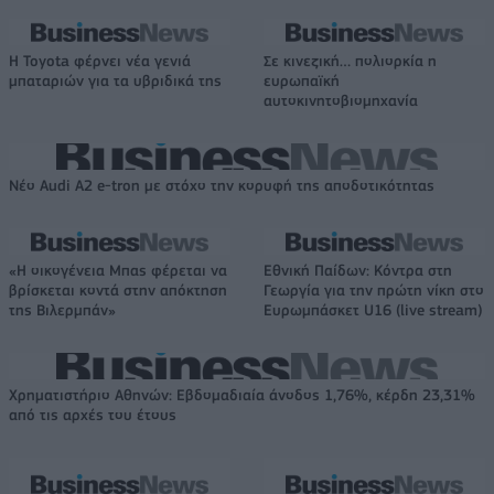
Η Toyota φέρνει νέα γενιά
Σε κινεζική… πολιορκία η
μπαταριών για τα υβριδικά της
ευρωπαϊκή
αυτοκινητοβιομηχανία
Νέο Audi A2 e-tron με στόχο την κορυφή της αποδοτικότητας
«Η οικογένεια Μπας φέρεται να
Εθνική Παίδων: Κόντρα στη
βρίσκεται κοντά στην απόκτηση
Γεωργία για την πρώτη νίκη στο
της Βιλερμπάν»
Ευρωμπάσκετ U16 (live stream)
Χρηματιστήριο Αθηνών: Εβδομαδιαία άνοδος 1,76%, κέρδη 23,31%
από τις αρχές του έτους