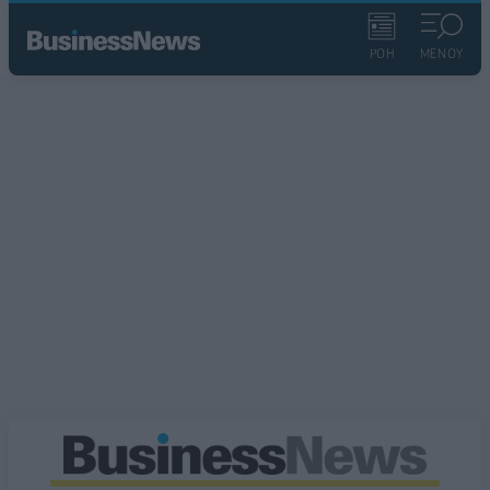
ΡΟΗ
ΜΕΝΟΥ