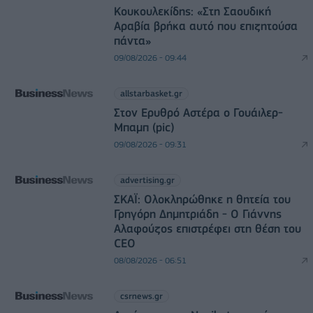
Κουκουλεκίδης: «Στη Σαουδική
Αραβία βρήκα αυτό που επιζητούσα
πάντα»
09/08/2026 - 09:44
allstarbasket.gr
Στον Ερυθρό Αστέρα ο Γουάιλερ-
Μπαμπ (pic)
09/08/2026 - 09:31
advertising.gr
ΣΚΑΪ: Ολοκληρώθηκε η θητεία του
Γρηγόρη Δημητριάδη - Ο Γιάννης
Αλαφούζος επιστρέφει στη θέση του
CEO
08/08/2026 - 06:51
csrnews.gr