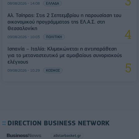
08/08/2026 - 14:08
ΕΛΛΑΔΑ
Αλ. Τσίπρας: Στις 2 Σεπτεμβρίου η παρουσίαση του
οικονομικού προγράμματος της ΕΛ.Α.Σ. στη
Θεσσαλονίκη
09/08/2026 - 10:03
ΠΟΛΙΤΙΚΗ
Ισπανία – Ιταλία: Κλιμακώνεται η αντιπαράθεση
για το μεταναστευτικό με αμοιβαίους συνοριακούς
ελέγχους
09/08/2026 - 10:29
ΚΟΣΜΟΣ
DIRECTION BUSINESS NETWORK
allstarbasket.gr