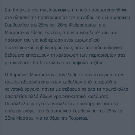
Στη διάρκεια της τηλεδιάσκεψης, η οποία πραγματοποιήθηκε
στο πλαίσιο της προετοιμασίας της συνόδου του Ευρωπαϊκού
Συμβουλίου της 25ης και 26ης Φεβρουαρίου, ο κ.
Μητσοτάκης έθεσε, εκ νέου, στους συνομιλητές του την
πρότασή του για καθιέρωση ενός ευρωπαϊκού
πιστοποιητικού εμβολιασμού που, όταν τα επιδημιολογικά
δεδομένα επιτρέψουν τη χαλάρωση των περιορισμών στις
μετακινήσεις, θα διευκολύνει τα ασφαλή ταξίδια.
Ο Κυριάκος Μητσοτάκης επανέλαβε επίσης τη σημασία της
ταχείας αδειοδότησης νέων εμβολίων από τα αρμόδια
κοινοτικά όργανα, πάντα με σεβασμό σε όλα τα πρωτόκολλα
ασφαλείας αλλά δίχως γραφειοκρατικά κωλύματα.
Παράλληλα, οι ηγέτες αντάλλαξαν, προπαρασκευαστικά,
απόψεις ενόψει του Ευρωπαϊκού Συμβουλίου της 25ης και
26ης Μαρτίου, για το θέμα της Τουρκίας.