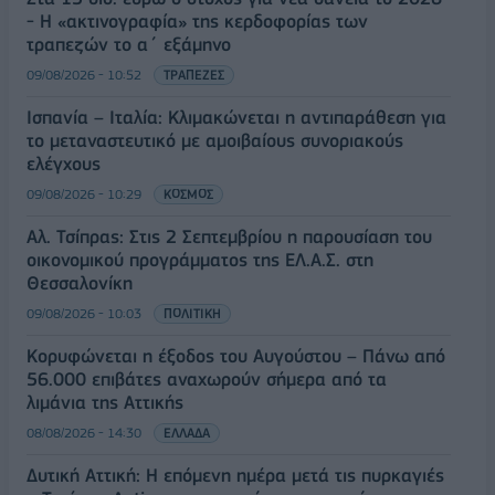
- Η «ακτινογραφία» της κερδοφορίας των
τραπεζών το α΄ εξάμηνο
09/08/2026 - 10:52
ΤΡΑΠΕΖΕΣ
Ισπανία – Ιταλία: Κλιμακώνεται η αντιπαράθεση για
το μεταναστευτικό με αμοιβαίους συνοριακούς
ελέγχους
09/08/2026 - 10:29
ΚΟΣΜΟΣ
Αλ. Τσίπρας: Στις 2 Σεπτεμβρίου η παρουσίαση του
οικονομικού προγράμματος της ΕΛ.Α.Σ. στη
Θεσσαλονίκη
09/08/2026 - 10:03
ΠΟΛΙΤΙΚΗ
Κορυφώνεται η έξοδος του Αυγούστου – Πάνω από
56.000 επιβάτες αναχωρούν σήμερα από τα
λιμάνια της Αττικής
08/08/2026 - 14:30
ΕΛΛΑΔΑ
Δυτική Αττική: Η επόμενη ημέρα μετά τις πυρκαγιές