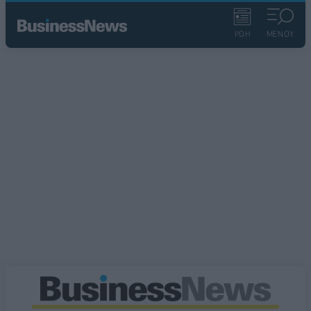
ΡΟΗ
ΜΕΝΟΥ