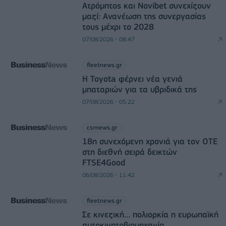
Ατρόμητος και Novibet συνεχίζουν
μαζί: Ανανέωση της συνεργασίας
τους μέχρι το 2028
07/08/2026 - 08:47
fleetnews.gr
Η Toyota φέρνει νέα γενιά
μπαταριών για τα υβριδικά της
07/08/2026 - 05:22
csrnews.gr
18η συνεχόμενη χρονιά για τον ΟΤΕ
στη διεθνή σειρά δεικτών
FTSE4Good
06/08/2026 - 11:42
fleetnews.gr
Σε κινεζική… πολιορκία η ευρωπαϊκή
αυτοκινητοβιομηχανία