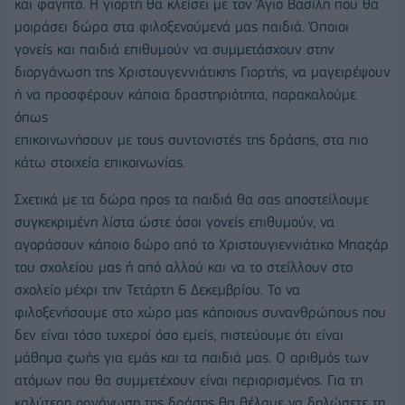
και φαγητό. Η γιορτή θα κλείσει με τον Άγιο Βασίλη που θα
μοιράσει δώρα στα φιλοξενούμενά μας παιδιά. Όποιοι
γονείς και παιδιά επιθυμούν να συμμετάσχουν στην
διοργάνωση της Χριστουγεννιάτικης Γιορτής, να μαγειρέψουν
ή να προσφέρουν κάποια δραστηριότητα, παρακαλούμε
όπως
επικοινωνήσουν με τους συντονιστές της δράσης, στα πιο
κάτω στοιχεία επικοινωνίας.
Σχετικά με τα δώρα προς τα παιδιά θα σας αποστείλουμε
συγκεκριμένη λίστα ώστε όσοι γονείς επιθυμούν, να
αγοράσουν κάποιο δώρο από το Χριστουγιεννιάτικο Μπαζάρ
του σχολείου μας ή από αλλού και να το στείλλουν στο
σχολείο μέχρι την Τετάρτη 6 Δεκεμβρίου. Το να
φιλοξενήσουμε στο χώρο μας κάποιους συνανθρώπους που
δεν είναι τόσο τυχεροί όσο εμείς, πιστεύουμε ότι είναι
μάθημα ζωής για εμάς και τα παιδιά μας. Ο αριθμός των
ατόμων που θα συμμετέχουν είναι περιορισμένος. Για τη
καλύτερη οργάνωση της δράσης θα θέλαμε να δηλώσετε τη