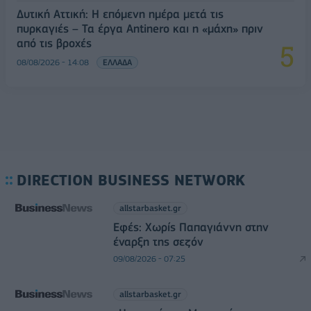
Δυτική Αττική: Η επόμενη ημέρα μετά τις
πυρκαγιές – Τα έργα Antinero και η «μάχη» πριν
από τις βροχές
08/08/2026 - 14:08
ΕΛΛΑΔΑ
DIRECTION BUSINESS NETWORK
allstarbasket.gr
Εφές: Χωρίς Παπαγιάννη στην
έναρξη της σεζόν
09/08/2026 - 07:25
allstarbasket.gr