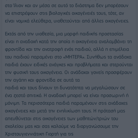
στο Ίλιον και αν μέσα σε αυτό το διάστημα δεν μπορέσουν
να επιστρέψουν στις βιολογικές οικογένειές τους, τότε, αν
είναι νομικά ελεύθερα, υιοθετούνται από άλλες οικογένειες.
Εκτός από την υιοθεσία, μια μορφή παιδικής προστασίας
είναι η αναδοχή κατά την οποία η οικογένεια αναλαμβάνει τη
φροντίδα και την ανατροφή ενός παιδιού, αλλά η επιμέλεια
του παιδιού παραμένει στο «ΜΗΤΕΡΑ». Συνήθως τα ανάδοχα
παιδιά έχουν ειδικές ανάγκες και προβλήματα και στερούνται
την φυσική τους οικογένεια. Οι ανάδοχοι γονείς προσφέρουν
την αγάπη και φροντίδα σε αυτά τα
παιδιά και τους δίνουν τη δυνατότητα να μεγαλώσουν σε
ένα ζεστό σπιτικό. Η αναδοχή μπορεί να είναι προσωρινή ή
μόνιμη. Τα περισσότερα παιδιά παραμένουν στις ανάδοχες
οικογένειες και μετά την ενηλικίωση τους. Η πρότασή μας
απευθύνεται στις οικογένειες των μαθητών/τριών του
σχολείου μας και σας καλούμε να διοργανώσουμε την
Χριστουγιεννιάτικη Γιορτή για τις