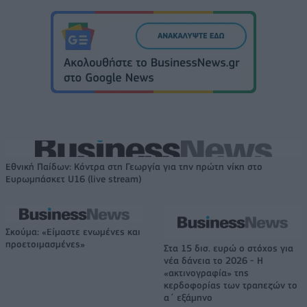
Εθνική Παίδων: Κόντρα στη Γεωργία για την πρώτη νίκη στο
Ευρωμπάσκετ U16 (live stream)
Σκούμα: «Είμαστε ενωμένες και
προετοιμασμένες»
Στα 15 δισ. ευρώ ο στόχος για
νέα δάνεια το 2026 - Η
«ακτινογραφία» της
κερδοφορίας των τραπεζών το
α΄ εξάμηνο