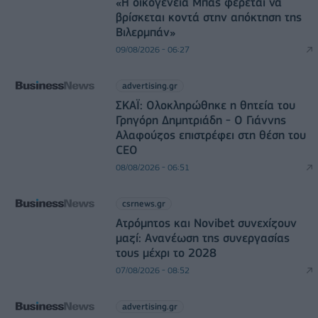
«Η οικογένεια Μπας φέρεται να
βρίσκεται κοντά στην απόκτηση της
Βιλερμπάν»
09/08/2026 - 06:27
advertising.gr
ΣΚΑΪ: Ολοκληρώθηκε η θητεία του
Γρηγόρη Δημητριάδη - Ο Γιάννης
Αλαφούζος επιστρέφει στη θέση του
CEO
08/08/2026 - 06:51
csrnews.gr
Ατρόμητος και Novibet συνεχίζουν
μαζί: Ανανέωση της συνεργασίας
τους μέχρι το 2028
07/08/2026 - 08:52
advertising.gr