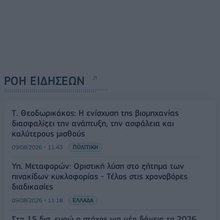
ΡΟΗ ΕΙΔΗΣΕΩΝ
Τ. Θεοδωρικάκος: Η ενίσχυση της βιομηχανίας
διασφαλίζει την ανάπτυξη, την ασφάλεια και
καλύτερους μισθούς
09/08/2026 - 11:43
ΠΟΛΙΤΙΚΗ
Υπ. Μεταφορών: Οριστική λύση στο ζήτημα των
πινακίδων κυκλοφορίας - Τέλος στις χρονοβόρες
διαδικασίες
09/08/2026 - 11:18
ΕΛΛΑΔΑ
Στα 15 δισ. ευρώ ο στόχος για νέα δάνεια το 2026