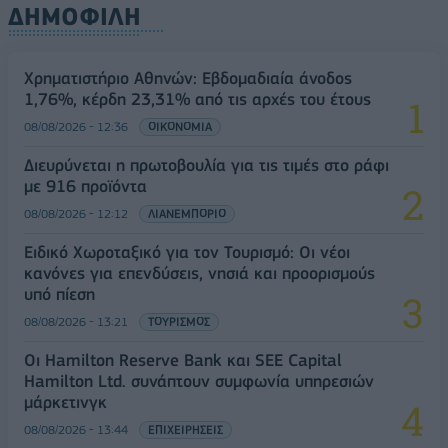
ΔΗΜΟΦΙΛΗ
Χρηματιστήριο Αθηνών: Εβδομαδιαία άνοδος
1,76%, κέρδη 23,31% από τις αρχές του έτους
08/08/2026 - 12:36
ΟΙΚΟΝΟΜΙΑ
Διευρύνεται η πρωτοβουλία για τις τιμές στο ράφι
με 916 προϊόντα
08/08/2026 - 12:12
ΛΙΑΝΕΜΠΟΡΙΟ
Ειδικό Χωροταξικό για τον Τουρισμό: Οι νέοι
κανόνες για επενδύσεις, νησιά και προορισμούς
υπό πίεση
08/08/2026 - 13:21
ΤΟΥΡΙΣΜΟΣ
Οι Hamilton Reserve Bank και SEE Capital
Hamilton Ltd. συνάπτουν συμφωνία υπηρεσιών
μάρκετινγκ
08/08/2026 - 13:44
ΕΠΙΧΕΙΡΗΣΕΙΣ