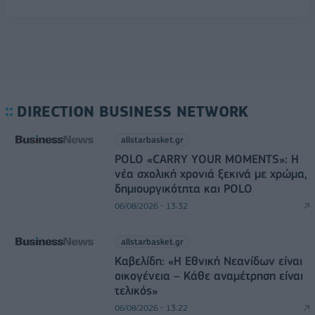
DIRECTION BUSINESS NETWORK
allstarbasket.gr
POLO «CARRY YOUR MOMENTS»: Η
νέα σχολική χρονιά ξεκινά με χρώμα,
δημιουργικότητα και POLO
06/08/2026 - 13:32
allstarbasket.gr
Καβελίδη: «Η Εθνική Νεανίδων είναι
οικογένεια – Κάθε αναμέτρηση είναι
τελικός»
06/08/2026 - 13:22