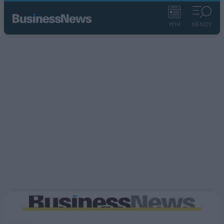
ΡΟΗ
ΜΕΝΟΥ