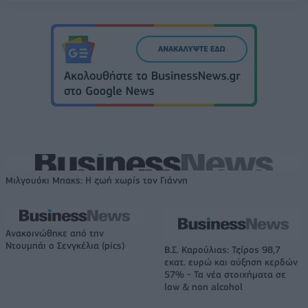
Μιλγουόκι Μπακς: Η ζωή χωρίς τον Γιάννη
Ανακοινώθηκε από την
Ντουμπάι ο Σενγκέλια (pics)
Β.Σ. Καρούλιας: Τζίρος 98,7
εκατ. ευρώ και αύξηση κερδών
57% - Τα νέα στοιχήματα σε
low & non alcohol