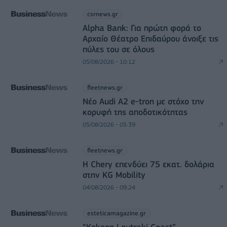
csrnews.gr
Alpha Bank: Για πρώτη φορά το
Αρχαίο Θέατρο Επιδαύρου άνοιξε τις
πύλες του σε όλους
05/08/2026 - 10:12
fleetnews.gr
Νέο Audi A2 e-tron με στόχο την
κορυφή της αποδοτικότητας
05/08/2026 - 05:39
fleetnews.gr
Η Chery επενδύει 75 εκατ. δολάρια
στην KG Mobility
04/08/2026 - 09:24
esteticamagazine.gr
“Kokoon Loutraki Coast”