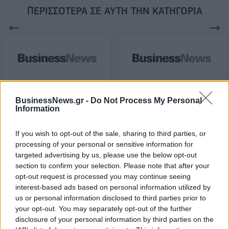
ΠΕΡΙΣΣΌΤΕΡΑ ΣΕ ΑΥΤΉ ΤΗΝ ΚΑΤΗΓΟΡΊΑ
Δρομολογούνται δύο νέα
Εφαρμοστική εγκύκλιος
καζίνο σε Μύκονο και
για τον υπολογισμό της
BusinessNews.gr -
Do Not Process My Personal
Κρήτη
ανταποδοτικής σύνταξης
Information
13/11/2017 - 02:00
13/11/2017 - 02:00
If you wish to opt-out of the sale, sharing to third parties, or
processing of your personal or sensitive information for
targeted advertising by us, please use the below opt-out
section to confirm your selection. Please note that after your
opt-out request is processed you may continue seeing
interest-based ads based on personal information utilized by
us or personal information disclosed to third parties prior to
your opt-out. You may separately opt-out of the further
disclosure of your personal information by third parties on the