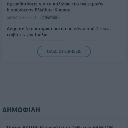
αμφισβητήσεις για το καλώδιο της ηλεκτρικής
διασύνδεσης Ελλάδας-Κύπρου
06/08/2026 - 14:23
ΠΟΛΙΤΙΚΗ
Aegean: Νέο ιστορικό ρεκόρ με πάνω από 2 εκατ.
επιβάτες τον Ιούλιο
06/08/2026 - 14:00
ΤΟΥΡΙΣΜΟΣ
ΟΛΕΣ ΟΙ ΕΙΔΗΣΕΙΣ
ΔΗΜΟΦΙΛΗ
Όμιλος AKTOR: Εξαγοράζει το 75% των ΗΛΕΚΤΩΡ