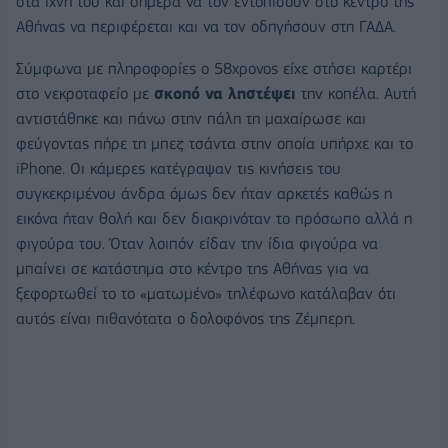
στα ίχνη του και σήμερα να τον εντοπίσουν στο κέντρο της
Αθήνας να περιφέρεται και να τον οδηγήσουν στη ΓΑΔΑ.
Σύμφωνα με πληροφορίες ο 58χρονος είχε στήσει καρτέρι
στο νεκροταφείο με
σκοπό να ληστέψει
την κοπέλα. Αυτή
αντιστάθηκε και πάνω στην πάλη τη μαχαίρωσε και
φεύγοντας πήρε τη μπεζ τσάντα στην οποία υπήρχε και το
iPhone. Οι κάμερες κατέγραψαν τις κινήσεις του
συγκεκριμένου άνδρα όμως δεν ήταν αρκετές καθώς η
εικόνα ήταν θολή και δεν διακρινόταν το πρόσωπο αλλά η
φιγούρα του. Όταν λοιπόν είδαν την ίδια φιγούρα να
μπαίνει σε κατάστημα στο κέντρο της Αθήνας για να
ξεφορτωθεί το το «ματωμένο» τηλέφωνο κατάλαβαν ότι
αυτός είναι πιθανότατα ο δολοφόνος της Ζέμπερη.