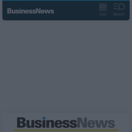
ΡΟΗ
ΜΕΝΟΥ