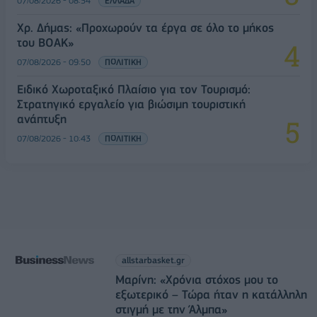
07/08/2026 - 08:54
ΕΛΛΑΔΑ
Χρ. Δήμας: «Προχωρούν τα έργα σε όλο το μήκος
του ΒΟΑΚ»
07/08/2026 - 09:50
ΠΟΛΙΤΙΚΗ
Ειδικό Χωροταξικό Πλαίσιο για τον Τουρισμό:
Στρατηγικό εργαλείο για βιώσιμη τουριστική
ανάπτυξη
07/08/2026 - 10:43
ΠΟΛΙΤΙΚΗ
allstarbasket.gr
Μαρίνη: «Χρόνια στόχος μου το
εξωτερικό – Τώρα ήταν η κατάλληλη
στιγμή με την Άλμπα»