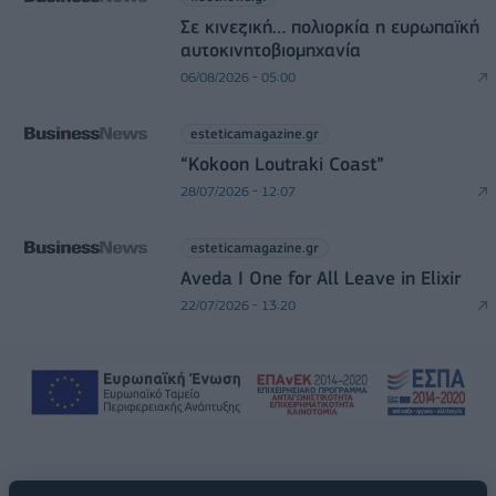
Σε κινεζική… πολιορκία η ευρωπαϊκή
αυτοκινητοβιομηχανία
06/08/2026 - 05:00
esteticamagazine.gr
“Kokoon Loutraki Coast”
28/07/2026 - 12:07
esteticamagazine.gr
Aveda I One for All Leave in Elixir
22/07/2026 - 13:20