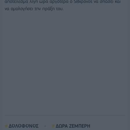
αποτέλεσμα λίγη ώρα αργότερα ο 58χρονος να σπάσει και
να ομολογήσει την πράξη του.
ΔΟΛΟΦΟΝΟΣ
ΔΩΡΑ ΖΕΜΠΕΡΗ