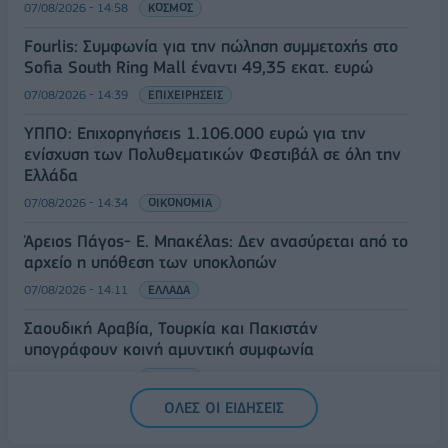
07/08/2026 - 14:58
ΚΟΣΜΟΣ
Fourlis: Συμφωνία για την πώληση συμμετοχής στο
Sofia South Ring Mall έναντι 49,35 εκατ. ευρώ
07/08/2026 - 14:39
ΕΠΙΧΕΙΡΗΣΕΙΣ
ΥΠΠΟ: Επιχορηγήσεις 1.106.000 ευρώ για την
ενίσχυση των Πολυθεματικών Φεστιβάλ σε όλη την
Ελλάδα
07/08/2026 - 14:34
ΟΙΚΟΝΟΜΙΑ
Άρειος Πάγος- Ε. Μπακέλας: Δεν ανασύρεται από το
αρχείο η υπόθεση των υποκλοπών
07/08/2026 - 14:11
ΕΛΛΑΔΑ
Σαουδική Αραβία, Τουρκία και Πακιστάν
υπογράφουν κοινή αμυντική συμφωνία
07/08/2026 - 13:47
ΚΟΣΜΟΣ
ΟΛΕΣ ΟΙ ΕΙΔΗΣΕΙΣ