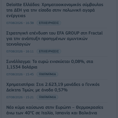
Deloitte Ελλάδος: Χρηματοοικονομικός σύμβουλος
της ΔΕΗ για την είσοδο στην πολωνική αγορά
ενέργειας
07/08/2026 - 16:38
ΕΠΙΧΕΙΡΗΣΕΙΣ
Στρατηγική επένδυση του EFA GROUP στη Fractal
για την ανάπτυξη προηγμένων αμυντικών
τεχνολογιών
07/08/2026 - 16:11
ΕΠΙΧΕΙΡΗΣΕΙΣ
Συνάλλαγμα: Το ευρώ ενισχύεται 0,08%, στα
1,1534 δολάρια
07/08/2026 - 15:45
ΟΙΚΟΝΟΜΙΑ
Χρηματιστήριο: Στις 2.623,19 μονάδες ο Γενικός
Δείκτης Τιμών, με άνοδο 0,57%
07/08/2026 - 15:21
ΟΙΚΟΝΟΜΙΑ
Νέο κύμα καύσωνα στην Ευρώπη – Θερμοκρασίες
άνω των 40°C σε Ιταλία, Ισπανία και Βαλκάνια