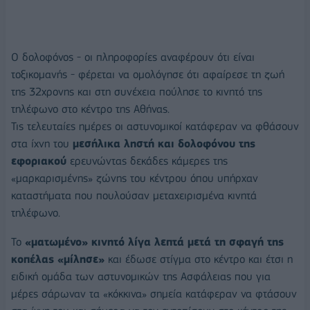
Ο δολοφόνος - οι πληροφορίες αναφέρουν ότι είναι
τοξικομανής - φέρεται να ομολόγησε ότι αφαίρεσε τη ζωή
της 32χρονης και στη συνέχεια πούλησε το κινητό της
τηλέφωνο στο κέντρο της Αθήνας.
Τις τελευταίες ημέρες οι αστυνομικοί κατάφεραν να φθάσουν
στα ίχνη του
μεσήλικα ληστή και δολοφόνου της
εφοριακού
ερευνώντας δεκάδες κάμερες της
«μαρκαρισμένης» ζώνης του κέντρου όπου υπήρχαν
καταστήματα που πουλούσαν μεταχειρισμένα κινητά
τηλέφωνο.
Το
«ματωμένο» κινητό λίγα λεπτά μετά τη σφαγή της
κοπέλας «μίλησε»
και έδωσε στίγμα στο κέντρο και έτσι η
ειδική ομάδα των αστυνομικών της Ασφάλειας που για
μέρες σάρωναν τα «κόκκινα» σημεία κατάφεραν να φτάσουν