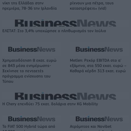
νίκη της Ελλάδας στην
ρίχνουν μια πέτρα, τους
πρεμιέρα, 78-36 την Ιρλανδία
καταστρέφεις» (vid)
ΕΛΣΤΑΤ: Στο 3,4% υποχώρησε ο πληθωρισμός τον Ιούλιο
Χρηματοδότηση 8 εκατ. ευρώ
Metlen: Ρεκόρ EBITDA στο α'
σε 843 μέσα ενημέρωσης-
εξάμηνο, στα 550 εκατ. ευρώ –
Ξεκίνησε το πενταετές
Καθαρά κέρδη 313 εκατ. ευρώ
πρόγραμμα ενίσχυσης του
Τύπου
Η Chery επενδύει 75 εκατ. δολάρια στην KG Mobility
Το FIAT 500 Hybrid τώρα από
Ατρόμητος και Novibet