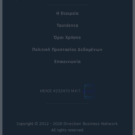
Η Εταιρεία
Ταυτότητα
Όροι Χρήσης
Πολιτική Προστασίας Δεδομένων
Επικοινωνία
ΜΕΛΟΣ #232470 Μ.Η.Τ.
Copyright © 2012 - 2026
Direction Business Network
.
All rights reserved.