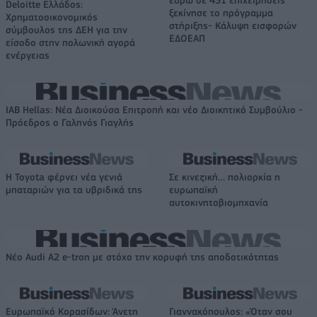
Deloitte Ελλάδος:
ξεκίνησε το πρόγραμμα
Χρηματοοικονομικός
στήριξης- Κάλυψη εισφορών
σύμβουλος της ΔΕΗ για την
ΕΔΟΕΑΠ
είσοδο στην πολωνική αγορά
ενέργειας
IAB Hellas: Νέα Διοικούσα Επιτροπή και νέο Διοικητικό Συμβούλιο -
Πρόεδρος ο Γαληνός Γιαγλής
Η Toyota φέρνει νέα γενιά
Σε κινεζική… πολιορκία η
μπαταριών για τα υβριδικά της
ευρωπαϊκή
αυτοκινητοβιομηχανία
Νέο Audi A2 e-tron με στόχο την κορυφή της αποδοτικότητας
Ευρωπαϊκό Κορασίδων: Άνετη
Γιαννακόπουλος: «Όταν σου