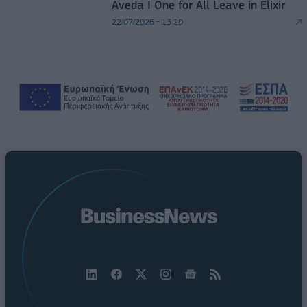
Aveda I One for All Leave in Elixir
22/07/2026 - 13:20