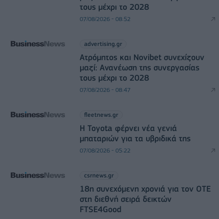
τους μέχρι το 2028
07/08/2026 - 08:52
advertising.gr
Ατρόμητος και Novibet συνεχίζουν
μαζί: Ανανέωση της συνεργασίας
τους μέχρι το 2028
07/08/2026 - 08:47
fleetnews.gr
Η Toyota φέρνει νέα γενιά
μπαταριών για τα υβριδικά της
07/08/2026 - 05:22
csrnews.gr
18η συνεχόμενη χρονιά για τον ΟΤΕ
στη διεθνή σειρά δεικτών
FTSE4Good