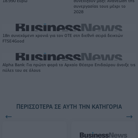
18.990 ευρώ
συνεχίζουν μαζί: Ανανέωση της
συνεργασίας τους μέχρι το
2028
18η συνεχόμενη χρονιά για τον ΟΤΕ στη διεθνή σειρά δεικτών
FTSE4Good
Alpha Bank: Για πρώτη φορά το Αρχαίο Θέατρο Επιδαύρου άνοιξε τις
πύλες του σε όλους
ΠΕΡΙΣΣΌΤΕΡΑ ΣΕ ΑΥΤΉ ΤΗΝ ΚΑΤΗΓΟΡΊΑ