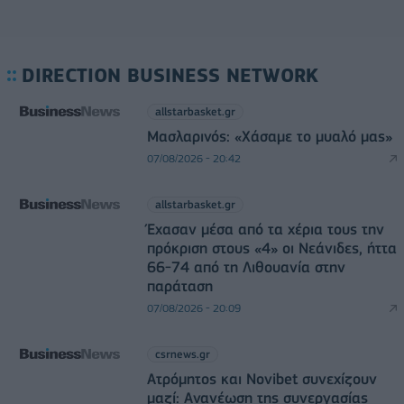
DIRECTION BUSINESS NETWORK
allstarbasket.gr
Μασλαρινός: «Χάσαμε το μυαλό μας»
07/08/2026 - 20:42
allstarbasket.gr
Έχασαν μέσα από τα χέρια τους την
πρόκριση στους «4» οι Νεάνιδες, ήττα
66-74 από τη Λιθουανία στην
παράταση
07/08/2026 - 20:09
csrnews.gr
Ατρόμητος και Novibet συνεχίζουν
μαζί: Ανανέωση της συνεργασίας