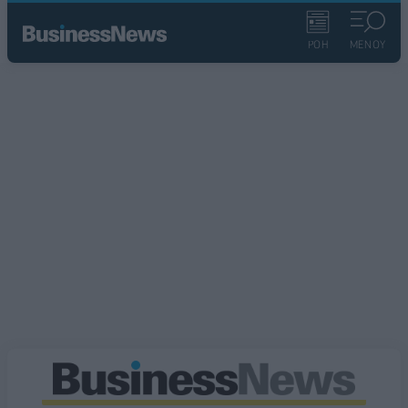
ΡΟΗ
ΜΕΝΟΥ