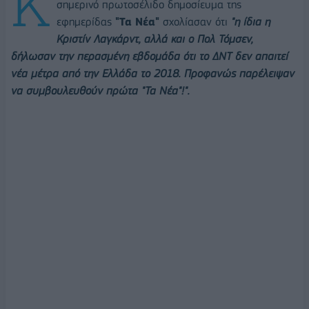
K
σημερινό πρωτοσέλιδο δημοσίευμα της
εφημερίδας
"Τα Νέα"
σχολίασαν ότι
"η ίδια η
Κριστίν Λαγκάρντ, αλλά και ο Πολ Τόμσεν,
δήλωσαν την περασμένη εβδομάδα ότι το ΔΝΤ δεν απαιτεί
νέα μέτρα από την Ελλάδα το 2018. Προφανώς παρέλειψαν
να συμβουλευθούν πρώτα "Τα Νέα"!".