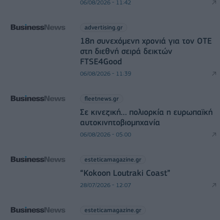
06/08/2026 - 11:42
advertising.gr
18η συνεχόμενη χρονιά για τον ΟΤΕ
στη διεθνή σειρά δεικτών
FTSE4Good
06/08/2026 - 11:39
fleetnews.gr
Σε κινεζική… πολιορκία η ευρωπαϊκή
αυτοκινητοβιομηχανία
06/08/2026 - 05:00
esteticamagazine.gr
“Kokoon Loutraki Coast”
28/07/2026 - 12:07
esteticamagazine.gr