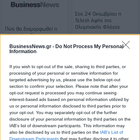
Στις 24 Οκτωβρίου η
Τελετή Αφής της
Ολυμπιακής Φλόγας
Πώς θα διαμορφωθεί η
μέση σύνταξη με τον
16/10/2017 - 03:00
επανυπολογισμό του
BusinessNews.gr -
Do Not Process My Personal
2018- Αναλυτικά
Information
παραδείγματα
16/10/2017 - 03:00
If you wish to opt-out of the sale, sharing to third parties, or
processing of your personal or sensitive information for
targeted advertising by us, please use the below opt-out
section to confirm your selection. Please note that after your
opt-out request is processed you may continue seeing
interest-based ads based on personal information utilized by
us or personal information disclosed to third parties prior to
your opt-out. You may separately opt-out of the further
disclosure of your personal information by third parties on the
IAB’s list of downstream participants. This information may
also be disclosed by us to third parties on the
IAB’s List of
Downstream Participants
that may further disclose it to other