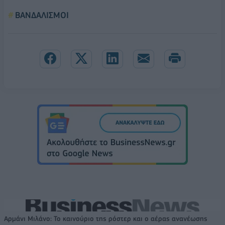
ΒΑΝΔΑΛΙΣΜΟΙ
Αρμάνι Μιλάνο: Το καινούριο της ρόστερ και ο αέρας ανανέωσης