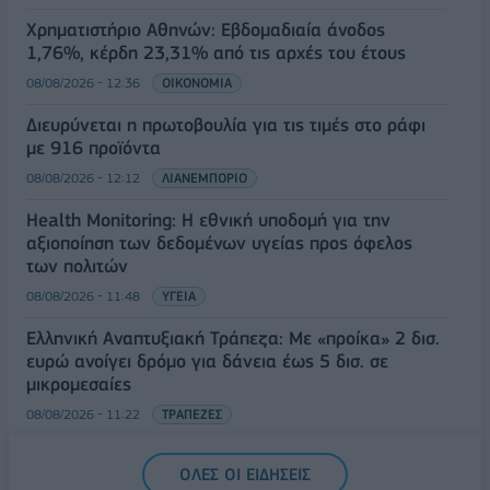
Χρηματιστήριο Αθηνών: Εβδομαδιαία άνοδος
1,76%, κέρδη 23,31% από τις αρχές του έτους
08/08/2026 - 12:36
ΟΙΚΟΝΟΜΙΑ
Διευρύνεται η πρωτοβουλία για τις τιμές στο ράφι
με 916 προϊόντα
08/08/2026 - 12:12
ΛΙΑΝΕΜΠΟΡΙΟ
Health Monitoring: Η εθνική υποδομή για την
αξιοποίηση των δεδομένων υγείας προς όφελος
των πολιτών
08/08/2026 - 11:48
ΥΓΕΙΑ
Ελληνική Αναπτυξιακή Τράπεζα: Με «προίκα» 2 δισ.
ευρώ ανοίγει δρόμο για δάνεια έως 5 δισ. σε
μικρομεσαίες
08/08/2026 - 11:22
ΤΡΑΠΕΖΕΣ
5G παντού, 6G στον ορίζοντα: Πού βρίσκεται η
ΟΛΕΣ ΟΙ ΕΙΔΗΣΕΙΣ
Ελλάδα στη μεγάλη τεχνολογική μετάβαση