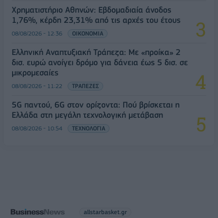
Χρηματιστήριο Αθηνών: Εβδομαδιαία άνοδος
1,76%, κέρδη 23,31% από τις αρχές του έτους
08/08/2026 - 12:36
ΟΙΚΟΝΟΜΙΑ
Ελληνική Αναπτυξιακή Τράπεζα: Με «προίκα» 2
δισ. ευρώ ανοίγει δρόμο για δάνεια έως 5 δισ. σε
μικρομεσαίες
08/08/2026 - 11:22
ΤΡΑΠΕΖΕΣ
5G παντού, 6G στον ορίζοντα: Πού βρίσκεται η
Ελλάδα στη μεγάλη τεχνολογική μετάβαση
08/08/2026 - 10:54
ΤΕΧΝΟΛΟΓΙΑ
allstarbasket.gr