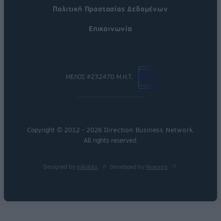
Πολιτική Προστασίας Δεδομένων
Επικοινωνία
ΜΕΛΟΣ #232470 Μ.Η.Τ.
Copyright © 2012 - 2026
Direction Business Network
.
All rights reserved.
Designed by
nikolas
Developed by
Nuevvo