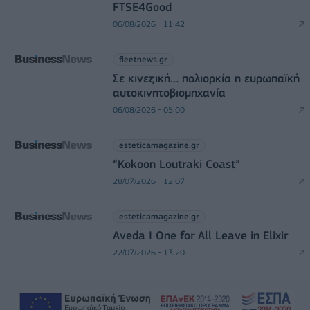
FTSE4Good
06/08/2026 - 11:42
fleetnews.gr
Σε κινεζική… πολιορκία η ευρωπαϊκή
αυτοκινητοβιομηχανία
06/08/2026 - 05:00
esteticamagazine.gr
“Kokoon Loutraki Coast”
28/07/2026 - 12:07
esteticamagazine.gr
Aveda I One for All Leave in Elixir
22/07/2026 - 13:20