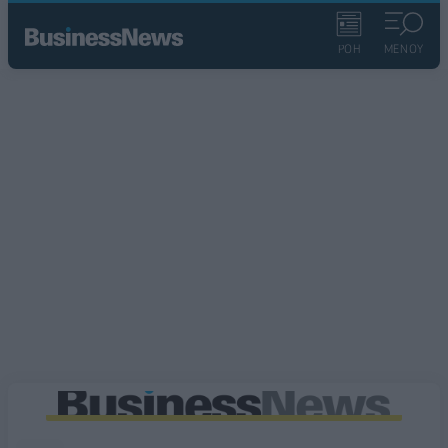
ΡΟΗ
ΜΕΝΟΥ