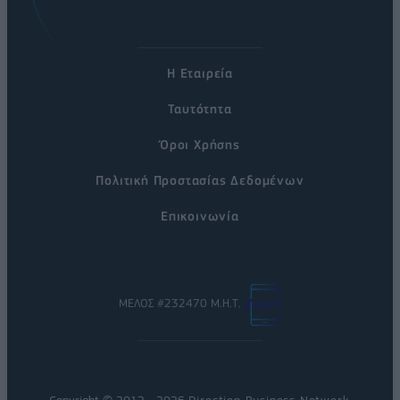
Η Εταιρεία
Ταυτότητα
Όροι Χρήσης
Πολιτική Προστασίας Δεδομένων
Επικοινωνία
ΜΕΛΟΣ #232470 Μ.Η.Τ.
Copyright © 2012 - 2026
Direction Business Network
.