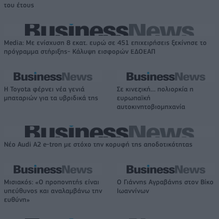
του έτους
Media: Με ενίσχυση 8 εκατ. ευρώ σε 451 επιχειρήσεις ξεκίνησε το
πρόγραμμα στήριξης- Κάλυψη εισφορών ΕΔΟΕΑΠ
Η Toyota φέρνει νέα γενιά
Σε κινεζική… πολιορκία η
μπαταριών για τα υβριδικά της
ευρωπαϊκή
αυτοκινητοβιομηχανία
Νέο Audi A2 e-tron με στόχο την κορυφή της αποδοτικότητας
Μισιακός: «Ο προπονητής είναι
Ο Γιάννης Αγραβάνης στον Βίκο
υπεύθυνος και αναλαμβάνω την
Ιωαννίνων
ευθύνη»