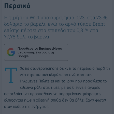
Περσικό
H τιμή του WTI υποχωρεί ήπια 0,23, στα 73,35
δολάρια το βαρέλι, ενώ το αργό τύπου Brent
επίσης πέφτει στα επίπεδα του 0,31% στα
77,78 δολ. το βαρέλι.
Πρόσθεσε το
BusinessNews
στα αγαπημένα σου στη
Google
Τ
άσεις σταθεροποίησης δείχνει το πετρέλαιο παρά τη
νέα στρατιωτική κλιμάκωση ανάμεσα στις
Ηνωμένες Πολιτείες και το Ιράν που προκάλεσε το
χθεσινό ράλι στις τιμές, με τις διεθνείς αγορές
πετρελαίου να προσπαθούν να παραμείνουν ψύχραιμες,
ελπίζοντας πως η χθεσινή σπίθα δεν θα βάλει ξανά φωτιά
στον κλάδο της ενέργειας.