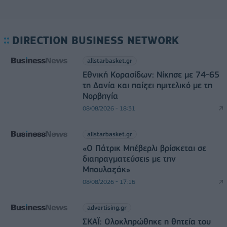
DIRECTION BUSINESS NETWORK
allstarbasket.gr
Εθνική Κορασίδων: Νίκησε με 74-65
τη Δανία και παίζει ημιτελικό με τη
Νορβηγία
08/08/2026 - 18:31
allstarbasket.gr
«Ο Πάτρικ Μπέβερλι βρίσκεται σε
διαπραγματεύσεις με την
Μπουλαζάκ»
08/08/2026 - 17:16
advertising.gr
ΣΚΑΪ: Ολοκληρώθηκε η θητεία του