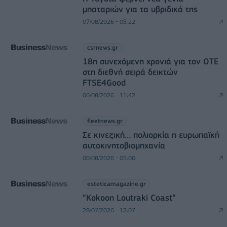
μπαταριών για τα υβριδικά της
07/08/2026 - 05:22
csrnews.gr
18η συνεχόμενη χρονιά για τον ΟΤΕ
στη διεθνή σειρά δεικτών
FTSE4Good
06/08/2026 - 11:42
fleetnews.gr
Σε κινεζική… πολιορκία η ευρωπαϊκή
αυτοκινητοβιομηχανία
06/08/2026 - 05:00
esteticamagazine.gr
“Kokoon Loutraki Coast”
28/07/2026 - 12:07