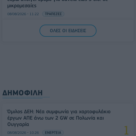
μικρομεσαίες
08/08/2026 - 11:22
ΤΡΑΠΕΖΕΣ
5G παντού, 6G στον ορίζοντα: Πού βρίσκεται η
ΟΛΕΣ ΟΙ ΕΙΔΗΣΕΙΣ
Ελλάδα στη μεγάλη τεχνολογική μετάβαση
08/08/2026 - 10:54
ΤΕΧΝΟΛΟΓΙΑ
ΔΗΜΟΦΙΛΗ
Όμιλος ΔΕΗ: Νέα συμφωνία για χαρτοφυλάκιο
έργων ΑΠΕ άνω των 2 GW σε Πολωνία και
Ουγγαρία
08/08/2026 - 10:26
ΕΝΕΡΓΕΙΑ