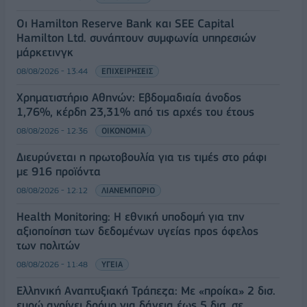
Οι Hamilton Reserve Bank και SEE Capital
Hamilton Ltd. συνάπτουν συμφωνία υπηρεσιών
μάρκετινγκ
08/08/2026 - 13:44
ΕΠΙΧΕΙΡΗΣΕΙΣ
Χρηματιστήριο Αθηνών: Εβδομαδιαία άνοδος
1,76%, κέρδη 23,31% από τις αρχές του έτους
08/08/2026 - 12:36
ΟΙΚΟΝΟΜΙΑ
Διευρύνεται η πρωτοβουλία για τις τιμές στο ράφι
με 916 προϊόντα
08/08/2026 - 12:12
ΛΙΑΝΕΜΠΟΡΙΟ
Health Monitoring: Η εθνική υποδομή για την
αξιοποίηση των δεδομένων υγείας προς όφελος
των πολιτών
08/08/2026 - 11:48
ΥΓΕΙΑ
Ελληνική Αναπτυξιακή Τράπεζα: Με «προίκα» 2 δισ.
ευρώ ανοίγει δρόμο για δάνεια έως 5 δισ. σε