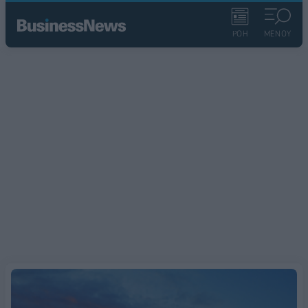
ΡΟΗ
ΜΕΝΟΥ