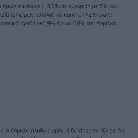
ς όμως επιτάχυνε (+3,5% σε σύγκριση με 3% τον
γορία τροφίμων, αλκοόλ και καπνού (+2% έναντι
μηχανικά αγαθά (+0,9% έναντι 0,8% τον Απρίλιο).
αι ο δομικός πληθωρισμός, ο δείκτης που εξαιρεί τις