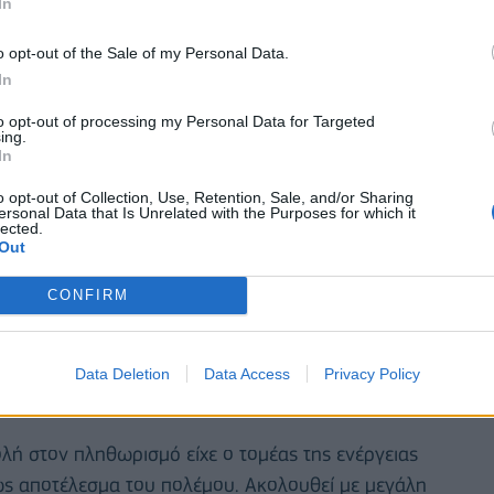
In
o opt-out of the Sale of my Personal Data.
In
to opt-out of processing my Personal Data for Targeted
ing.
In
o opt-out of Collection, Use, Retention, Sale, and/or Sharing
ersonal Data that Is Unrelated with the Purposes for which it
lected.
Out
CONFIRM
Data Deletion
Data Access
Privacy Policy
ή στον πληθωρισμό είχε ο τομέας της ενέργειας
ως αποτέλεσμα του πολέμου. Ακολουθεί με μεγάλη