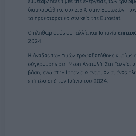
ευμετάβλητες τιμές της ενέργειας, των τροφίμ
διαμορφώθηκε στο 2,5% στην Ευρωζώνη τον 
τα προκαταρκτικά στοιχεία της Eurostat.
Ο πληθωρισμός σε Γαλλία και Ισπανία
επιταχ
2024.
Η άνοδος των τιμών τροφοδοτήθηκε κυρίως α
σύγκρουσης στη Μέση Ανατολή. Στη Γαλλία, ο
βάση, ενώ στην Ισπανία ο εναρμονισμένος π
επίπεδο από τον Ιούνιο του 2024.