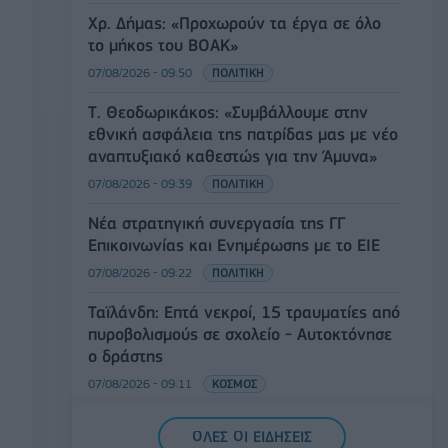
Χρ. Δήμας: «Προχωρούν τα έργα σε όλο
το μήκος του ΒΟΑΚ»
07/08/2026 - 09:50
ΠΟΛΙΤΙΚΗ
Τ. Θεοδωρικάκος: «Συμβάλλουμε στην
εθνική ασφάλεια της πατρίδας μας με νέο
αναπτυξιακό καθεστώς για την Άμυνα»
07/08/2026 - 09:39
ΠΟΛΙΤΙΚΗ
Νέα στρατηγική συνεργασία της ΓΓ
Επικοινωνίας και Ενημέρωσης με το ΕΙΕ
07/08/2026 - 09:22
ΠΟΛΙΤΙΚΗ
Ταϊλάνδη: Επτά νεκροί, 15 τραυματίες από
πυροβολισμούς σε σχολείο - Αυτοκτόνησε
ο δράστης
07/08/2026 - 09:11
ΚΟΣΜΟΣ
Πειραιάς: Κορυφώνεται η έξοδος των
ΟΛΕΣ ΟΙ ΕΙΔΗΣΕΙΣ
αδειούχων του Αυγούστου