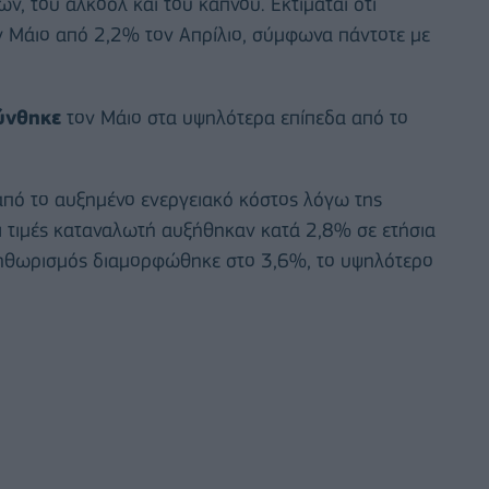
ων, του αλκοόλ και του καπνού. Εκτιμάται ότι
Μάιο από 2,2% τον Απρίλιο, σύμφωνα πάντοτε με
ύνθηκε
τον Μάιο στα υψηλότερα επίπεδα από το
πό το αυξημένο ενεργειακό κόστος λόγω της
ι τιμές καταναλωτή αυξήθηκαν κατά 2,8% σε ετήσια
ληθωρισμός διαμορφώθηκε στο 3,6%, το υψηλότερο