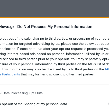
News.gr -
Do Not Process My Personal Information
ι από τους υψηλότερους στην Ε.Ε., με μόνο τη
to opt-out of the sale, sharing to third parties, or processing of your per
 την ξεπερνούν τον Μάιο.
formation for targeted advertising by us, please use the below opt-out s
r selection. Please note that after your opt-out request is processed y
eing interest-based ads based on personal information utilized by us or
disclosed to third parties prior to your opt-out. You may separately opt-
losure of your personal information by third parties on the IAB’s list of
. This information may also be disclosed by us to third parties on the
IA
Participants
that may further disclose it to other third parties.
l Data Processing Opt Outs
o opt-out of the Sharing of my personal data.