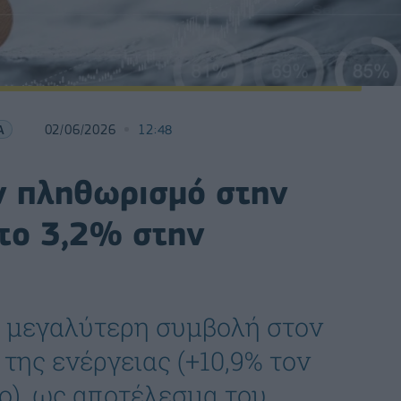
Α
02/06/2026
12:48
ν πληθωρισμό στην
Στο 3,2% στην
η μεγαλύτερη συμβολή στον
της ενέργειας (+10,9% τον
ο), ως αποτέλεσμα του