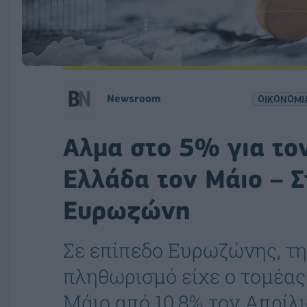
Νewsroom
ΟΙΚΟΝΟΜΙ
Αλμα στο 5% για το
Ελλάδα τον Μάιο – 
Ευρωζώνη
Σε επίπεδο Ευρωζώνης, τ
πληθωρισμό είχε ο τομέας 
Μάιο από 10,8% τον Απρίλι