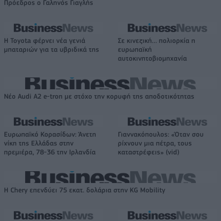
Πρόεδρος ο Γαληνός Γιαγλής
Η Toyota φέρνει νέα γενιά
Σε κινεζική… πολιορκία η
μπαταριών για τα υβριδικά της
ευρωπαϊκή
αυτοκινητοβιομηχανία
Νέο Audi A2 e-tron με στόχο την κορυφή της αποδοτικότητας
Ευρωπαϊκό Κορασίδων: Άνετη
Γιαννακόπουλος: «Όταν σου
νίκη της Ελλάδας στην
ρίχνουν μια πέτρα, τους
πρεμιέρα, 78-36 την Ιρλανδία
καταστρέφεις» (vid)
Η Chery επενδύει 75 εκατ. δολάρια στην KG Mobility