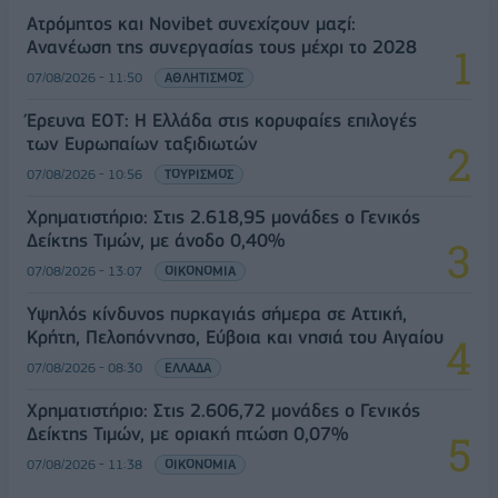
Ατρόμητος και Novibet συνεχίζουν μαζί:
Ανανέωση της συνεργασίας τους μέχρι το 2028
07/08/2026 - 11:50
ΑΘΛΗΤΙΣΜΟΣ
Έρευνα ΕΟΤ: Η Ελλάδα στις κορυφαίες επιλογές
των Ευρωπαίων ταξιδιωτών
07/08/2026 - 10:56
ΤΟΥΡΙΣΜΟΣ
Χρηματιστήριο: Στις 2.618,95 μονάδες ο Γενικός
Δείκτης Τιμών, με άνοδο 0,40%
07/08/2026 - 13:07
ΟΙΚΟΝΟΜΙΑ
Υψηλός κίνδυνος πυρκαγιάς σήμερα σε Αττική,
Κρήτη, Πελοπόννησο, Εύβοια και νησιά του Αιγαίου
07/08/2026 - 08:30
ΕΛΛΑΔΑ
Χρηματιστήριο: Στις 2.606,72 μονάδες ο Γενικός
Δείκτης Τιμών, με οριακή πτώση 0,07%
07/08/2026 - 11:38
ΟΙΚΟΝΟΜΙΑ