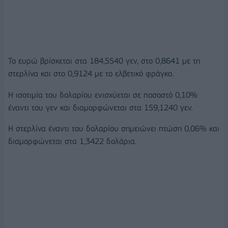
Το ευρώ βρίσκεται στα 184,5540 γεν, στο 0,8641 με τη
στερλίνα και στο 0,9124 με το ελβετικό φράγκο.
Η ισοτιμία του δολαρίου ενισχύεται σε ποσοστό 0,10%
έναντι του γεν και διαμορφώνεται στα 159,1240 γεν.
Η στερλίνα έναντι του δολαρίου σημειώνει πτώση 0,06% και
διαμορφώνεται στα 1,3422 δολάρια.