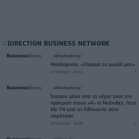
DIRECTION BUSINESS NETWORK
allstarbasket.gr
Μασλαρινός: «Χάσαμε το μυαλό μας»
07/08/2026 - 20:42
allstarbasket.gr
Έχασαν μέσα από τα χέρια τους την
πρόκριση στους «4» οι Νεάνιδες, ήττα
66-74 από τη Λιθουανία στην
παράταση
07/08/2026 - 20:09