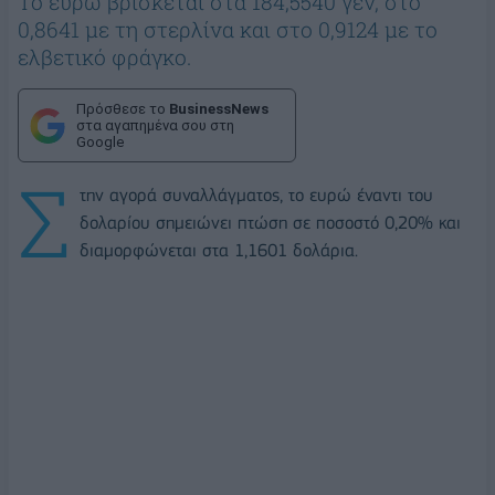
Το ευρώ βρίσκεται στα 184,5540 γεν, στο
0,8641 με τη στερλίνα και στο 0,9124 με το
ελβετικό φράγκο.
Πρόσθεσε το
BusinessNews
στα αγαπημένα σου στη
Google
Σ
την αγορά συναλλάγματος, το ευρώ έναντι του
δολαρίου σημειώνει πτώση σε ποσοστό 0,20% και
διαμορφώνεται στα 1,1601 δολάρια.