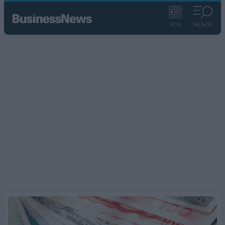
ΡΟΗ
ΜΕΝΟΥ