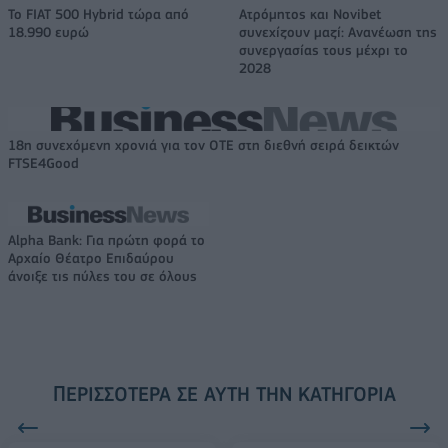
Το FIAT 500 Hybrid τώρα από
Ατρόμητος και Novibet
18.990 ευρώ
συνεχίζουν μαζί: Ανανέωση της
συνεργασίας τους μέχρι το
2028
18η συνεχόμενη χρονιά για τον ΟΤΕ στη διεθνή σειρά δεικτών
FTSE4Good
Alpha Bank: Για πρώτη φορά το
Αρχαίο Θέατρο Επιδαύρου
άνοιξε τις πύλες του σε όλους
ΠΕΡΙΣΣΌΤΕΡΑ ΣΕ ΑΥΤΉ ΤΗΝ ΚΑΤΗΓΟΡΊΑ