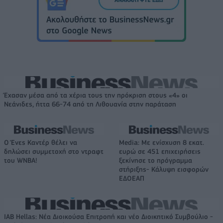
Έχασαν μέσα από τα χέρια τους την πρόκριση στους «4» οι
Νεάνιδες, ήττα 66-74 από τη Λιθουανία στην παράταση
Ο Ένες Καντέρ θέλει να
Media: Με ενίσχυση 8 εκατ.
δηλώσει συμμετοχή στο ντραφτ
ευρώ σε 451 επιχειρήσεις
του WNBA!
ξεκίνησε το πρόγραμμα
στήριξης- Κάλυψη εισφορών
ΕΔΟΕΑΠ
IAB Hellas: Νέα Διοικούσα Επιτροπή και νέο Διοικητικό Συμβούλιο -