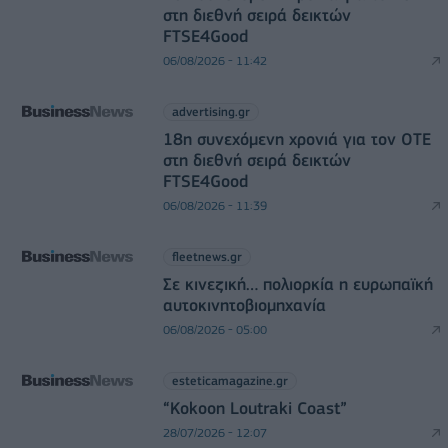
στη διεθνή σειρά δεικτών
FTSE4Good
06/08/2026 - 11:42
advertising.gr
18η συνεχόμενη χρονιά για τον ΟΤΕ
στη διεθνή σειρά δεικτών
FTSE4Good
06/08/2026 - 11:39
fleetnews.gr
Σε κινεζική… πολιορκία η ευρωπαϊκή
αυτοκινητοβιομηχανία
06/08/2026 - 05:00
esteticamagazine.gr
“Kokoon Loutraki Coast”
28/07/2026 - 12:07