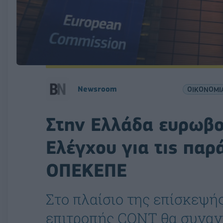
Νewsroom
ΟΙΚΟΝΟΜΙ
Στην Ελλάδα ευρωβο
Ελέγχου για τις παρ
ΟΠΕΚΕΠΕ
Στο πλαίσιο της επίσκεψής
επιτροπής CONT θα συναν