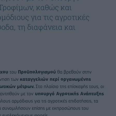
Τροφίμων, καθώς και
όδιους για τις αγροτικές
σοδα, τη διαφάνεια και
γχου
του
Προϋπολογισμού
θα βρεθούν στην
εύνηση των
καταγγελιών περί οργανωμένης
ωτικών μέτρων.
Στο πλαίσιο της επίσκεψής τους, οι
αντηθούν με τον
υπουργό Αγροτικής Ανάπτυξης
ους αρμόδιους για τις αγροτικές επιδοτήσεις, τα
Θα συνομιλήσουν επίσης με εκπροσώπους του
ς εμπλεκόμενους φορείς.