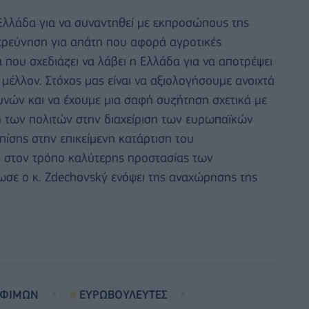
Ελλάδα για να συναντηθεί με εκπροσώπους της
ιερεύνηση για απάτη που αφορά αγροτικές
 που σχεδιάζει να λάβει η Ελλάδα για να αποτρέψει
μέλλον. Στόχος μας είναι να αξιολογήσουμε ανοιχτά
νών και να έχουμε μια σαφή συζήτηση σχετικά με
νη των πολιτών στην διαχείριση των ευρωπαϊκών
πίσης στην επικείμενη κατάρτιση του
 στον τρόπο καλύτερης προστασίας των
ε ο κ. Zdechovský ενόψει της αναχώρησης της
ΟΦΙΜΩΝ
ΕΥΡΩΒΟΥΛΕΥΤΕΣ