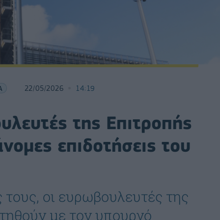
Α
22/05/2026
14:19
υλευτές της Επιτροπής
άνομες επιδοτήσεις του
 τους, οι ευρωβουλευτές της
τηθούν με τον υπουργό