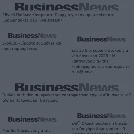
Εθνική Παίδων: Κόντρα στη Γεωργία για την πρώτη νίκη στο
Ευρωμπάσκετ U16 (live stream)
Σκούμα: «Είμαστε ενωμένες και
προετοιμασμένες»
Στα 15 δισ. ευρώ ο στόχος για
νέα δάνεια το 2026 - Η
«ακτινογραφία» της
κερδοφορίας των τραπεζών το
α΄ εξάμηνο
Όμιλος ΔΕΗ: Νέα συμφωνία για χαρτοφυλάκιο έργων ΑΠΕ άνω των 2
GW σε Πολωνία και Ουγγαρία
ΣΚΑΪ: Ολοκληρώθηκε η θητεία
του Γρηγόρη Δημητριάδη - Ο
Fourlis: Συμφωνία για την
Γιάννης Αλαφούζος επιστρέφει