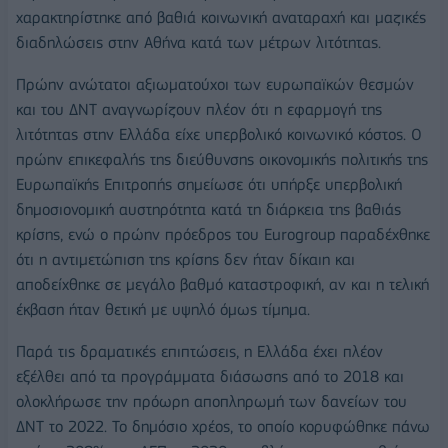
χαρακτηρίστηκε από βαθιά κοινωνική αναταραχή και μαζικές
διαδηλώσεις στην Αθήνα κατά των μέτρων λιτότητας.
Πρώην ανώτατοι αξιωματούχοι των ευρωπαϊκών θεσμών
και του ΔΝΤ αναγνωρίζουν πλέον ότι η εφαρμογή της
λιτότητας στην Ελλάδα είχε υπερβολικό κοινωνικό κόστος. Ο
πρώην επικεφαλής της διεύθυνσης οικονομικής πολιτικής της
Ευρωπαϊκής Επιτροπής σημείωσε ότι υπήρξε υπερβολική
δημοσιονομική αυστηρότητα κατά τη διάρκεια της βαθιάς
κρίσης, ενώ ο πρώην πρόεδρος του Eurogroup παραδέχθηκε
ότι η αντιμετώπιση της κρίσης δεν ήταν δίκαιη και
αποδείχθηκε σε μεγάλο βαθμό καταστροφική, αν και η τελική
έκβαση ήταν θετική με υψηλό όμως τίμημα.
Παρά τις δραματικές επιπτώσεις, η Ελλάδα έχει πλέον
εξέλθει από τα προγράμματα διάσωσης από το 2018 και
ολοκλήρωσε την πρόωρη αποπληρωμή των δανείων του
ΔΝΤ το 2022. Το δημόσιο χρέος, το οποίο κορυφώθηκε πάνω