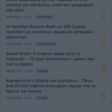
κανόνες για επενδύσεις, νησιά και προορισμούς
υπό πίεση
08/08/2026 - 13:21
ΤΟΥΡΙΣΜΟΣ
Οι Hamilton Reserve Bank και SEE Capital
Hamilton Ltd. συνάπτουν συμφωνία υπηρεσιών
μάρκετινγκ
08/08/2026 - 13:44
ΕΠΙΧΕΙΡΗΣΕΙΣ
Δυτική Αττική: Η επόμενη ημέρα μετά τις
πυρκαγιές – Τα έργα Antinero και η «μάχη» πριν
από τις βροχές
08/08/2026 - 14:08
ΕΛΛΑΔΑ
Κορυφώνεται η έξοδος του Αυγούστου – Πάνω
από 56.000 επιβάτες αναχωρούν σήμερα από τα
λιμάνια της Αττικής
08/08/2026 - 14:30
ΕΛΛΑΔΑ