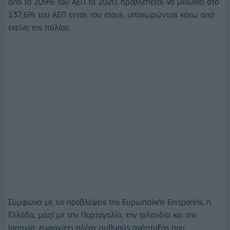
από το 209% του ΑΕΠ το 2020, προβλέπεται να μειωθεί στο
137,6% του ΑΕΠ εντός του έτους, υποχωρώντας κάτω από
εκείνο της Ιταλίας.
Σύμφωνα με τις προβλέψεις της Ευρωπαϊκής Επιτροπής, η
Ελλάδα, μαζί με την Πορτογαλία, την Ιρλανδία και την
Ισπανία, εμφανίζει πλέον ρυθμούς ανάπτυξης που