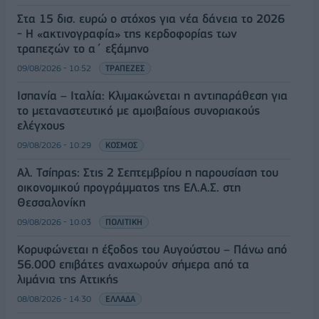
Στα 15 δισ. ευρώ ο στόχος για νέα δάνεια το 2026
- Η «ακτινογραφία» της κερδοφορίας των
τραπεζών το α΄ εξάμηνο
09/08/2026 - 10:52
ΤΡΑΠΕΖΕΣ
Ισπανία – Ιταλία: Κλιμακώνεται η αντιπαράθεση για
το μεταναστευτικό με αμοιβαίους συνοριακούς
ελέγχους
09/08/2026 - 10:29
ΚΟΣΜΟΣ
Αλ. Τσίπρας: Στις 2 Σεπτεμβρίου η παρουσίαση του
οικονομικού προγράμματος της ΕΛ.Α.Σ. στη
Θεσσαλονίκη
09/08/2026 - 10:03
ΠΟΛΙΤΙΚΗ
Κορυφώνεται η έξοδος του Αυγούστου – Πάνω από
56.000 επιβάτες αναχωρούν σήμερα από τα
λιμάνια της Αττικής
08/08/2026 - 14:30
ΕΛΛΑΔΑ