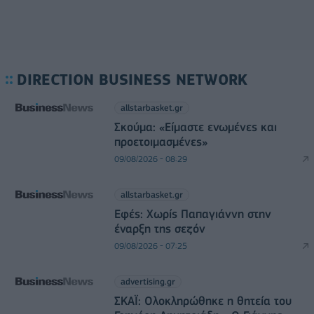
DIRECTION BUSINESS NETWORK
allstarbasket.gr
Σκούμα: «Είμαστε ενωμένες και
προετοιμασμένες»
09/08/2026 - 08:29
allstarbasket.gr
Εφές: Χωρίς Παπαγιάννη στην
έναρξη της σεζόν
09/08/2026 - 07:25
advertising.gr
ΣΚΑΪ: Ολοκληρώθηκε η θητεία του