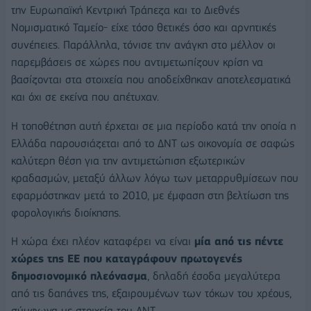
την Ευρωπαϊκή Κεντρική Τράπεζα και το Διεθνές
Νομισματικό Ταμείο- είχε τόσο θετικές όσο και αρνητικές
συνέπειες. Παράλληλα, τόνισε την ανάγκη στο μέλλον οι
παρεμβάσεις σε χώρες που αντιμετωπίζουν κρίση να
βασίζονται στα στοιχεία που αποδείχθηκαν αποτελεσματικά
και όχι σε εκείνα που απέτυχαν.
Η τοποθέτηση αυτή έρχεται σε μια περίοδο κατά την οποία η
Ελλάδα παρουσιάζεται από το ΔΝΤ ως οικονομία σε σαφώς
καλύτερη θέση για την αντιμετώπιση εξωτερικών
κραδασμών, μεταξύ άλλων λόγω των μεταρρυθμίσεων που
εφαρμόστηκαν μετά το 2010, με έμφαση στη βελτίωση της
φορολογικής διοίκησης.
Η χώρα έχει πλέον καταφέρει να είναι
μία από τις πέντε
χώρες της ΕΕ που καταγράφουν πρωτογενές
δημοσιονομικό πλεόνασμα
, δηλαδή έσοδα μεγαλύτερα
από τις δαπάνες της, εξαιρουμένων των τόκων του χρέους,
σύμφωνα με στοιχεία του ΔΝΤ.