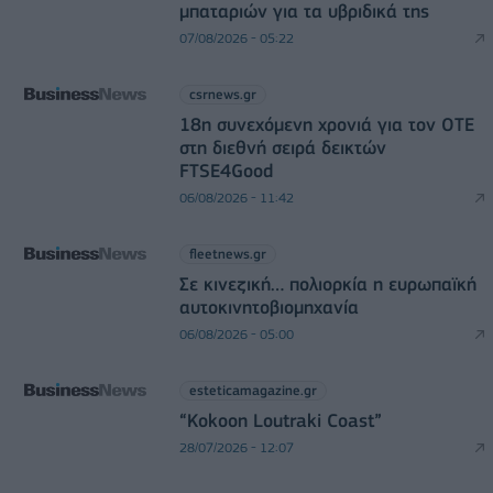
μπαταριών για τα υβριδικά της
07/08/2026 - 05:22
csrnews.gr
18η συνεχόμενη χρονιά για τον ΟΤΕ
στη διεθνή σειρά δεικτών
FTSE4Good
06/08/2026 - 11:42
fleetnews.gr
Σε κινεζική… πολιορκία η ευρωπαϊκή
αυτοκινητοβιομηχανία
06/08/2026 - 05:00
esteticamagazine.gr
“Kokoon Loutraki Coast”
28/07/2026 - 12:07