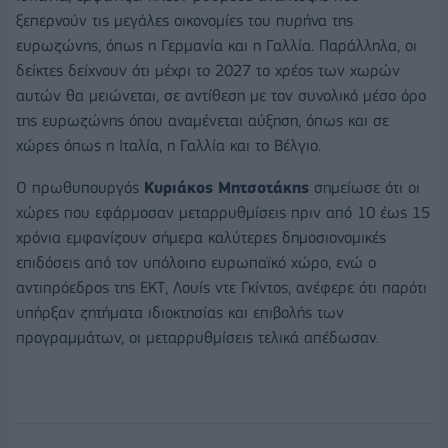
ξεπερνούν τις μεγάλες οικονομίες του πυρήνα της
ευρωζώνης, όπως η Γερμανία και η Γαλλία. Παράλληλα, οι
δείκτες δείχνουν ότι μέχρι το 2027 το χρέος των χωρών
αυτών θα μειώνεται, σε αντίθεση με τον συνολικό μέσο όρο
της ευρωζώνης όπου αναμένεται αύξηση, όπως και σε
χώρες όπως η Ιταλία, η Γαλλία και το Βέλγιο.
Ο πρωθυπουργός
Κυριάκος Μητσοτάκης
σημείωσε ότι οι
χώρες που εφάρμοσαν μεταρρυθμίσεις πριν από 10 έως 15
χρόνια εμφανίζουν σήμερα καλύτερες δημοσιονομικές
επιδόσεις από τον υπόλοιπο ευρωπαϊκό χώρο, ενώ ο
αντιπρόεδρος της ΕΚΤ, Λουίς ντε Γκίντος, ανέφερε ότι παρότι
υπήρξαν ζητήματα ιδιοκτησίας και επιβολής των
προγραμμάτων, οι μεταρρυθμίσεις τελικά απέδωσαν.