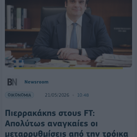
Newsroom
ΟΙΚΟΝΟΜΙΑ
21/05/2026
10:48
Πιερρακάκης στους FT:
Απολύτως αναγκαίες οι
μεταρρυθμίσεις από την τρόικα