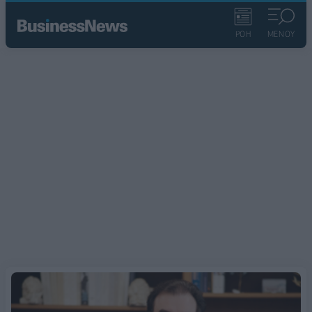
ΡΟΗ
ΜΕΝΟΥ