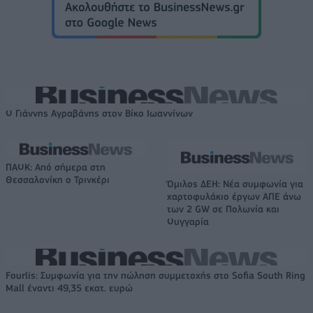
Ο Γιάννης Αγραβάνης στον Βίκο Ιωαννίνων
ΠΑΟΚ: Από σήμερα στη
Θεσσαλονίκη ο Τρινκέρι
Όμιλος ΔΕΗ: Νέα συμφωνία για
χαρτοφυλάκιο έργων ΑΠΕ άνω
των 2 GW σε Πολωνία και
Ουγγαρία
Fourlis: Συμφωνία για την πώληση συμμετοχής στο Sofia South Ring
Mall έναντι 49,35 εκατ. ευρώ