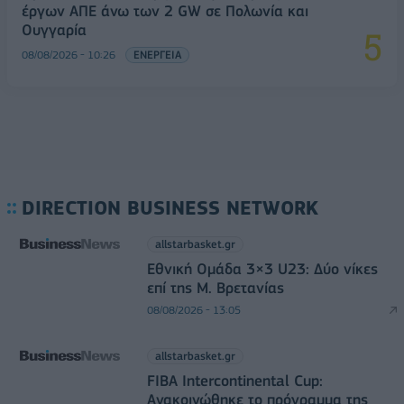
έργων ΑΠΕ άνω των 2 GW σε Πολωνία και
Ουγγαρία
08/08/2026 - 10:26
ΕΝΕΡΓΕΙΑ
DIRECTION BUSINESS NETWORK
allstarbasket.gr
Εθνική Ομάδα 3×3 U23: Δύο νίκες
επί της Μ. Βρετανίας
08/08/2026 - 13:05
allstarbasket.gr
FIBA Intercontinental Cup:
Ανακοινώθηκε το πρόγραμμα της