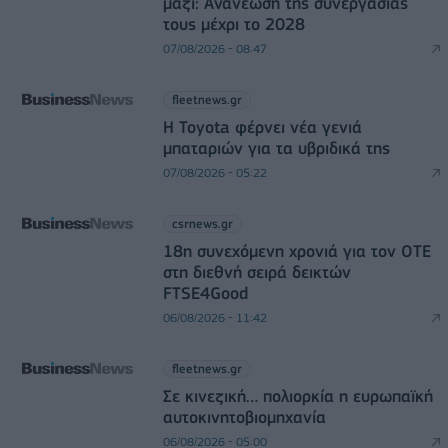
μαζί: Ανανέωση της συνεργασίας
τους μέχρι το 2028
07/08/2026 - 08:47
fleetnews.gr
Η Toyota φέρνει νέα γενιά
μπαταριών για τα υβριδικά της
07/08/2026 - 05:22
csrnews.gr
18η συνεχόμενη χρονιά για τον ΟΤΕ
στη διεθνή σειρά δεικτών
FTSE4Good
06/08/2026 - 11:42
fleetnews.gr
Σε κινεζική… πολιορκία η ευρωπαϊκή
αυτοκινητοβιομηχανία
06/08/2026 - 05:00