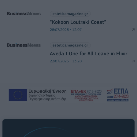
esteticamagazine.gr
“Kokoon Loutraki Coast”
28/07/2026 - 12:07
esteticamagazine.gr
Aveda I One for All Leave in Elixir
22/07/2026 - 13:20