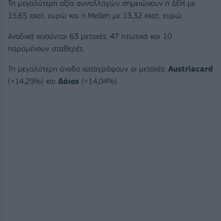
Τη μεγαλύτερη αξία συναλλαγών σημειώνουν η ΔΕΗ με
15,65 εκατ. ευρώ και η Metlen με 13,32 εκατ. ευρώ.
Ανοδικά κινούνται 63 μετοχές, 47 πτωτικά και 10
παραμένουν σταθερές.
Τη μεγαλύτερη άνοδο καταγράφουν οι μετοχές:
Αustriacard
(+14,29%) και
Δάιος
(+14,04%).