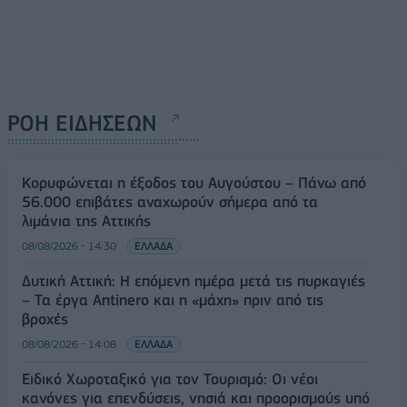
ΡΟΗ ΕΙΔΗΣΕΩΝ
Κορυφώνεται η έξοδος του Αυγούστου – Πάνω από
56.000 επιβάτες αναχωρούν σήμερα από τα
λιμάνια της Αττικής
08/08/2026 - 14:30
ΕΛΛΑΔΑ
Δυτική Αττική: Η επόμενη ημέρα μετά τις πυρκαγιές
– Τα έργα Antinero και η «μάχη» πριν από τις
βροχές
08/08/2026 - 14:08
ΕΛΛΑΔΑ
Ειδικό Χωροταξικό για τον Τουρισμό: Οι νέοι
κανόνες για επενδύσεις, νησιά και προορισμούς υπό