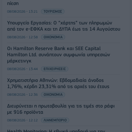
πίεση
08/08/2026 - 13:21
ΤΟΥΡΙΣΜΟΣ
Υπουργείο Εργασίας: Ο “χάρτης” των πληρωμών
από τον e-ΕΦΚΑ και τη ΔΥΠΑ έως τις 14 Αυγούστου
08/08/2026 - 12:58
ΟΙΚΟΝΟΜΙΑ
Οι Hamilton Reserve Bank και SEE Capital
Hamilton Ltd. συνάπτουν συμφωνία υπηρεσιών
μάρκετινγκ
08/08/2026 - 13:44
ΕΠΙΧΕΙΡΗΣΕΙΣ
Χρηματιστήριο Αθηνών: Εβδομαδιαία άνοδος
1,76%, κέρδη 23,31% από τις αρχές του έτους
08/08/2026 - 12:36
ΟΙΚΟΝΟΜΙΑ
Διευρύνεται η πρωτοβουλία για τις τιμές στο ράφι
με 916 προϊόντα
08/08/2026 - 12:12
ΛΙΑΝΕΜΠΟΡΙΟ
Health Monitoring: Η εθνική υποδομή για την