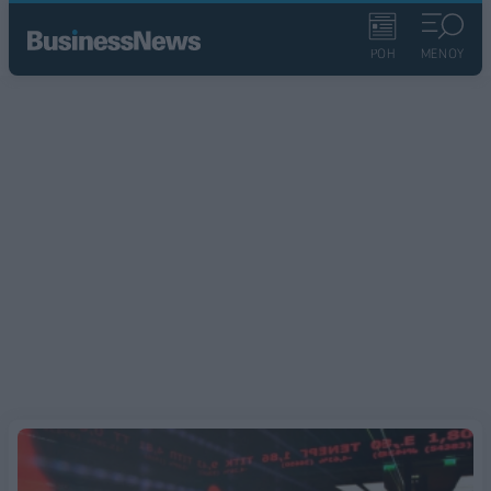
ΡΟΗ
ΜΕΝΟΥ