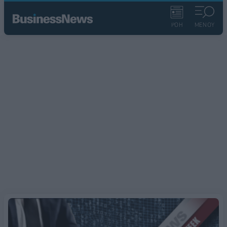
ΡΟΗ
ΜΕΝΟΥ