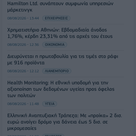
Hamilton Ltd. συνάπτουν συμφωνία υπηρεσιών
μάρκετινγκ
08/08/2026 - 13:44
ΕΠΙΧΕΙΡΗΣΕΙΣ
Χρηματιστήριο Αθηνών: Εβδομαδιαία άνοδος
1,76%, κέρδη 23,31% από τις αρχές του έτους
08/08/2026 - 12:36
ΟΙΚΟΝΟΜΙΑ
Διευρύνεται η πρωτοβουλία για τις τιμές στο ράφι
με 916 προϊόντα
08/08/2026 - 12:12
ΛΙΑΝΕΜΠΟΡΙΟ
Health Monitoring: Η εθνική υποδομή για την
αξιοποίηση των δεδομένων υγείας προς όφελος
των πολιτών
08/08/2026 - 11:48
ΥΓΕΙΑ
Ελληνική Αναπτυξιακή Τράπεζα: Με «προίκα» 2 δισ.
ευρώ ανοίγει δρόμο για δάνεια έως 5 δισ. σε
μικρομεσαίες