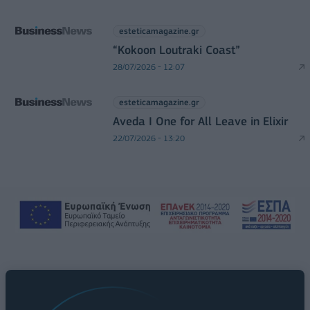
esteticamagazine.gr
“Kokoon Loutraki Coast”
28/07/2026 - 12:07
esteticamagazine.gr
Aveda I One for All Leave in Elixir
22/07/2026 - 13:20