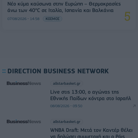
Νέο κύμα καύσωνα στην Ευρώπη – Θερμοκρασίες
άνω των 40°C σε Ιταλία, Ισπανία και Βαλκάνια
07/08/2026 - 14:58
ΚΟΣΜΟΣ
DIRECTION BUSINESS NETWORK
allstarbasket.gr
Live στις 13:00, ο αγώνας της
Εθνικής Παίδων κόντρα στο Ισραήλ
08/08/2026 - 09:50
allstarbasket.gr
WNBA Draft: Μετά τον Καντέρ θέλει
να δηλώσει συμμετοχή και ο Ρόις