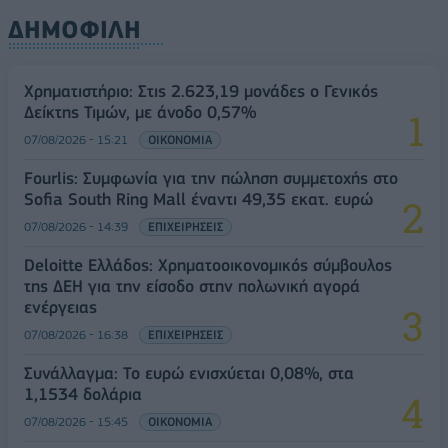
ΔΗΜΟΦΙΛΗ
Χρηματιστήριο: Στις 2.623,19 μονάδες ο Γενικός
Δείκτης Τιμών, με άνοδο 0,57%
07/08/2026 - 15:21
ΟΙΚΟΝΟΜΙΑ
Fourlis: Συμφωνία για την πώληση συμμετοχής στο
Sofia South Ring Mall έναντι 49,35 εκατ. ευρώ
07/08/2026 - 14:39
ΕΠΙΧΕΙΡΗΣΕΙΣ
Deloitte Ελλάδος: Χρηματοοικονομικός σύμβουλος
της ΔΕΗ για την είσοδο στην πολωνική αγορά
ενέργειας
07/08/2026 - 16:38
ΕΠΙΧΕΙΡΗΣΕΙΣ
Συνάλλαγμα: Το ευρώ ενισχύεται 0,08%, στα
1,1534 δολάρια
07/08/2026 - 15:45
ΟΙΚΟΝΟΜΙΑ