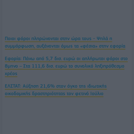
Ποιοι φόροι πληρώνονται στην ώρα τους - Ψηλά η
συμμόρφωση, αυξάνονται όμως τα «φέσια» στην εφορία
Εφορία: Πάνω από 5,7 δισ. ευρώ οι απλήρωτοι φόροι στο
8μηνο – Στα 111,6 δισ. ευρώ το συνολικό ληξιπρόθεσμο
χρέος
ΕΛΣΤΑΤ: Αύξηση 21,6% στον όγκο της ιδιωτικής
οικοδομικής δραστηριότητας τον φετινό Ιούλιο