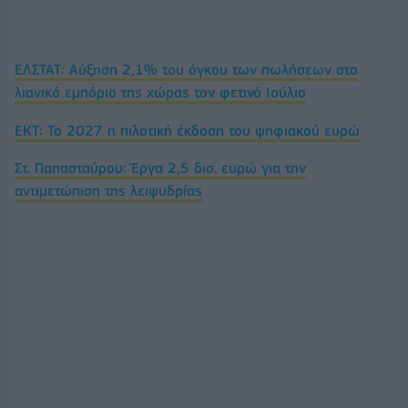
ΕΛΣΤΑΤ: Αύξηση 2,1% του όγκου των πωλήσεων στο
λιανικό εμπόριο της χώρας τον φετινό Ιούλιο
ΕΚΤ: Το 2027 η πιλοτική έκδοση του ψηφιακού ευρώ
Στ. Παπασταύρου: Έργα 2,5 δισ. ευρώ για την
αντιμετώπιση της λειψυδρίας