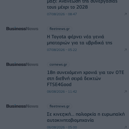
μαζί: Ανανέωση της συνεργασίας
τους μέχρι το 2028
07/08/2026 - 08:47
fleetnews.gr
Η Toyota φέρνει νέα γενιά
μπαταριών για τα υβριδικά της
07/08/2026 - 05:22
csrnews.gr
18η συνεχόμενη χρονιά για τον ΟΤΕ
στη διεθνή σειρά δεικτών
FTSE4Good
06/08/2026 - 11:42
fleetnews.gr
Σε κινεζική… πολιορκία η ευρωπαϊκή
αυτοκινητοβιομηχανία
06/08/2026 - 05:00