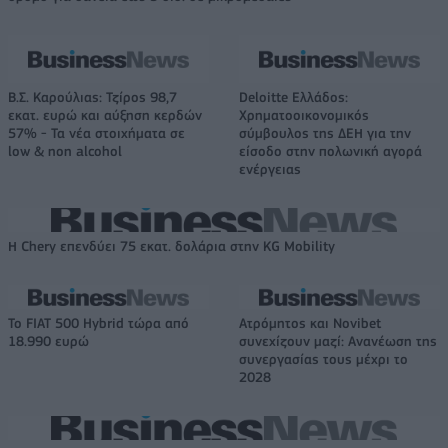
Β.Σ. Καρούλιας: Τζίρος 98,7
Deloitte Ελλάδος:
εκατ. ευρώ και αύξηση κερδών
Χρηματοοικονομικός
57% - Τα νέα στοιχήματα σε
σύμβουλος της ΔΕΗ για την
low & non alcohol
είσοδο στην πολωνική αγορά
ενέργειας
Η Chery επενδύει 75 εκατ. δολάρια στην KG Mobility
Το FIAT 500 Hybrid τώρα από
Ατρόμητος και Novibet
18.990 ευρώ
συνεχίζουν μαζί: Ανανέωση της
συνεργασίας τους μέχρι το
2028