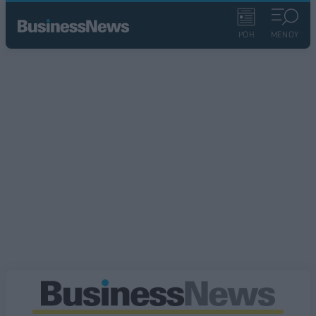
ΡΟΗ
ΜΕΝΟΥ