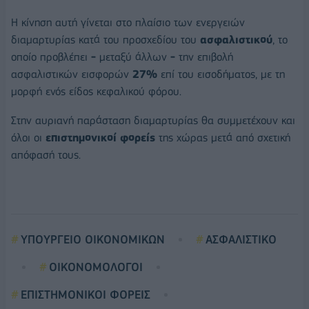
Η κίνηση αυτή γίνεται στο πλαίσιο των ενεργειών
διαμαρτυρίας κατά του προσχεδίου του
ασφαλιστικού
, το
οποίο προβλέπει
-
μεταξύ άλλων
-
την επιβολή
ασφαλιστικών εισφορών
27%
επί του εισοδήματος, με τη
μορφή ενός είδος κεφαλικού φόρου.
Στην αυριανή παράσταση διαμαρτυρίας θα συμμετέχουν και
όλοι οι
επιστημονικοί φορείς
της χώρας μετά από σχετική
απόφασή τους.
ΥΠΟΥΡΓΕΙΟ ΟΙΚΟΝΟΜΙΚΩΝ
ΑΣΦΑΛΙΣΤΙΚΟ
ΟΙΚΟΝΟΜΟΛΟΓΟΙ
ΕΠΙΣΤΗΜΟΝΙΚΟΙ ΦΟΡΕΙΣ