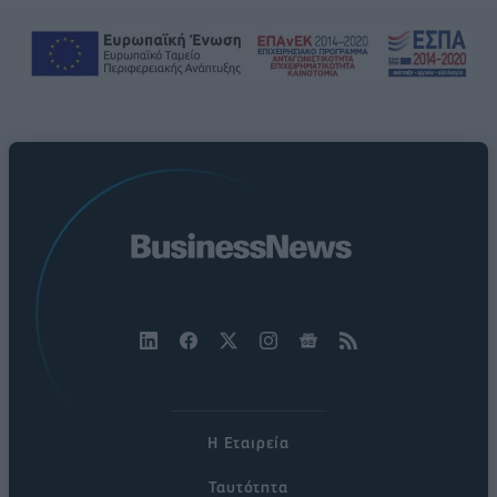
Η Εταιρεία
Ταυτότητα