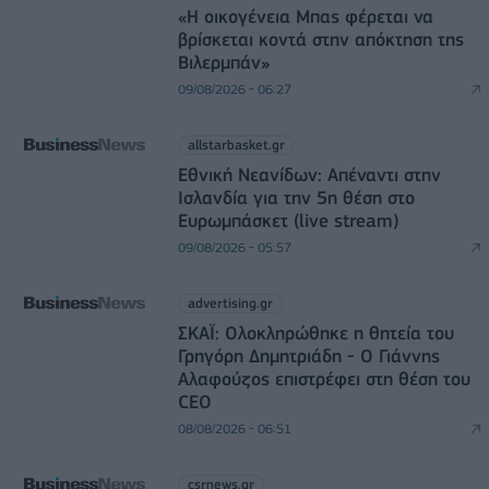
«Η οικογένεια Μπας φέρεται να
βρίσκεται κοντά στην απόκτηση της
Βιλερμπάν»
09/08/2026 - 06:27
allstarbasket.gr
Εθνική Νεανίδων: Απέναντι στην
Ισλανδία για την 5η θέση στο
Ευρωμπάσκετ (live stream)
09/08/2026 - 05:57
advertising.gr
ΣΚΑΪ: Ολοκληρώθηκε η θητεία του
Γρηγόρη Δημητριάδη - Ο Γιάννης
Αλαφούζος επιστρέφει στη θέση του
CEO
08/08/2026 - 06:51
csrnews.gr