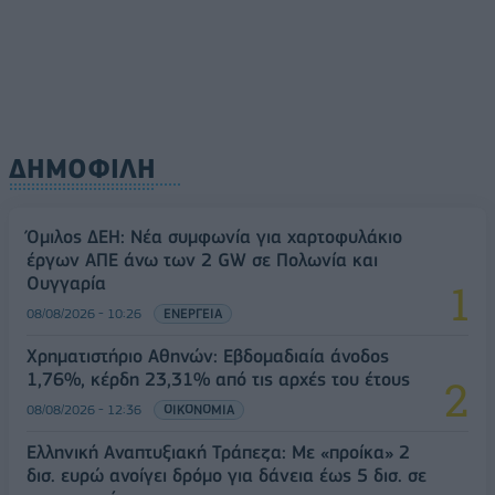
08/08/2026 - 11:22
ΤΡΑΠΕΖΕΣ
ΔΗΜΟΦΙΛΗ
Όμιλος ΔΕΗ: Νέα συμφωνία για χαρτοφυλάκιο
έργων ΑΠΕ άνω των 2 GW σε Πολωνία και
Ουγγαρία
08/08/2026 - 10:26
ΕΝΕΡΓΕΙΑ
Χρηματιστήριο Αθηνών: Εβδομαδιαία άνοδος
1,76%, κέρδη 23,31% από τις αρχές του έτους
08/08/2026 - 12:36
ΟΙΚΟΝΟΜΙΑ
Ελληνική Αναπτυξιακή Τράπεζα: Με «προίκα» 2
δισ. ευρώ ανοίγει δρόμο για δάνεια έως 5 δισ. σε