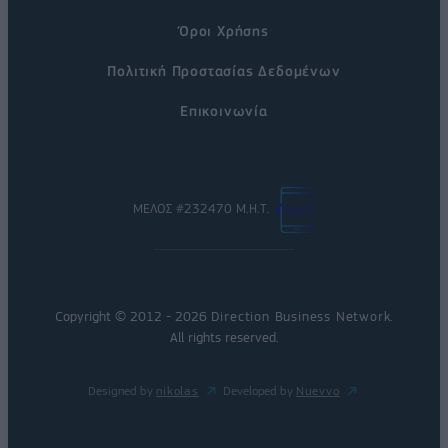
Όροι Χρήσης
Πολιτική Προστασίας Δεδομένων
Επικοινωνία
ΜΕΛΟΣ #232470 Μ.Η.Τ.
Copyright © 2012 - 2026
Direction Business Network
.
All rights reserved.
Designed by
nikolas
Developed by
Nuevvo