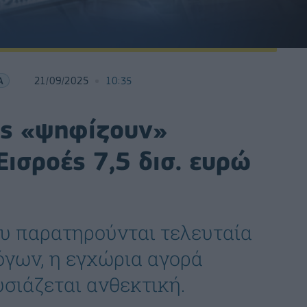
Α
21/09/2025
10:35
τές «ψηφίζουν»
Εισροές 7,5 δισ. ευρώ
υ παρατηρούνται τελευταία
όγων, η εγχώρια αγορά
σιάζεται ανθεκτική.