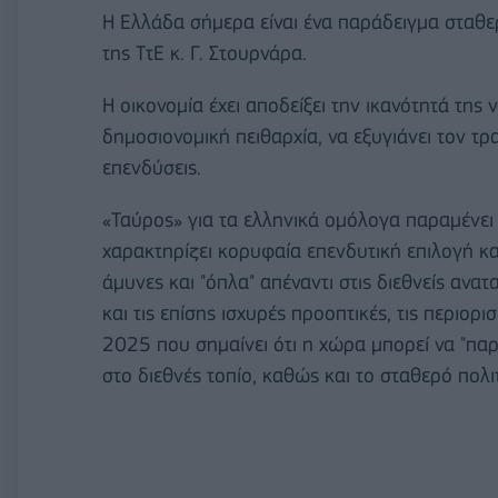
Η Ελλάδα σήμερα είναι ένα παράδειγμα σταθε
της ΤτΕ κ. Γ. Στουρνάρα.
Η οικονομία έχει αποδείξει την ικανότητά της
δημοσιονομική πειθαρχία, να εξυγιάνει τον τρ
επενδύσεις.
«Ταύρος» για τα ελληνικά ομόλογα παραμένει
χαρακτηρίζει κορυφαία επενδυτική επιλογή και
άμυνες και "όπλα" απέναντι στις διεθνείς ανα
και τις επίσης ισχυρές προοπτικές, τις περιορ
2025 που σημαίνει ότι η χώρα μπορεί να "πα
στο διεθνές τοπίο, καθώς και το σταθερό πολι