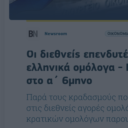
Newsroom
ΟΙΚΟΝΟΜΙ
Οι διεθνείς επενδυ
ελληνικά ομόλογα - 
στο α΄ 6μηνο
Παρά τους κραδασμούς πο
στις διεθνείς αγορές ομολ
κρατικών ομολόγων παρου