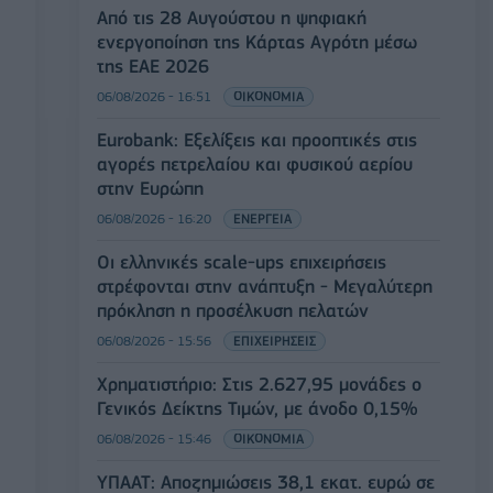
Από τις 28 Αυγούστου η ψηφιακή
ενεργοποίηση της Κάρτας Αγρότη μέσω
της ΕΑΕ 2026
06/08/2026 - 16:51
ΟΙΚΟΝΟΜΙΑ
Eurobank: Εξελίξεις και προοπτικές στις
αγορές πετρελαίου και φυσικού αερίου
στην Ευρώπη
06/08/2026 - 16:20
ΕΝΕΡΓΕΙΑ
Οι ελληνικές scale-ups επιχειρήσεις
στρέφονται στην ανάπτυξη - Μεγαλύτερη
πρόκληση η προσέλκυση πελατών
06/08/2026 - 15:56
ΕΠΙΧΕΙΡΗΣΕΙΣ
Χρηματιστήριο: Στις 2.627,95 μονάδες ο
Γενικός Δείκτης Τιμών, με άνοδο 0,15%
06/08/2026 - 15:46
ΟΙΚΟΝΟΜΙΑ
ΥΠΑΑΤ: Αποζημιώσεις 38,1 εκατ. ευρώ σε