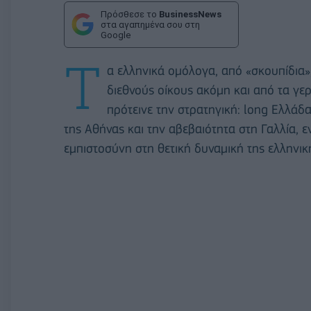
Πρόσθεσε το
BusinessNews
στα αγαπημένα σου στη
Google
Τ
α ελληνικά ομόλογα, από «σκουπίδια»,
διεθνούς οίκους ακόμη και από τα γε
πρότεινε την στρατηγική: long Ελλάδ
της Αθήνας και την αβεβαιότητα στη Γαλλία, 
εμπιστοσύνη στη θετική δυναμική της ελληνικ