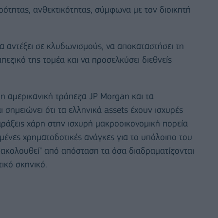
ρότητας, ανθεκτικότητας, σύμφωνα με τον διοικητή
 να αντέξει σε κλυδωνισμούς, να αποκαταστήσει τη
απεζικό της τομέα και να προσελκύσει διεθνείς
 η αμερικανική τράπεζα JP Morgan και τα
 σημειώνει ότι τα ελληνικά assets έχουν ισχυρές
ταράξεις χάρη στην ισχυρή μακροοικονομική πορεία
ισμένες χρηματοδοτικές ανάγκες για το υπόλοιπο του
ρακολουθεί" από απόσταση τα όσα διαδραματίζονται
τικό σκηνικό.