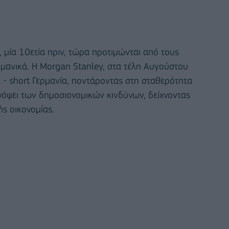
 μία 10ετία πριν, τώρα προτιμώνται από τους
ρμανικά. Η Morgan Stanley, στα τέλη Αυγούστου
α - short Γερμανία, ποντάροντας στη σταθερότητα
ενόψει των δημοσιονομικών κινδύνων, δείχνοντας
ής οικονομίας.