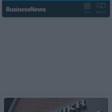
ΡΟΗ
ΜΕΝΟΥ