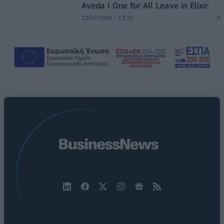
Aveda I One for All Leave in Elixir
22/07/2026 - 13:20