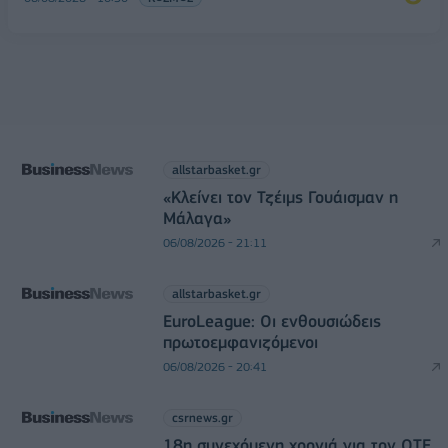
allstarbasket.gr
«Κλείνει τον Τζέιμς Γουάισμαν η
Μάλαγα»
06/08/2026 - 21:11
allstarbasket.gr
EuroLeague: Οι ενθουσιώδεις
πρωτοεμφανιζόμενοι
06/08/2026 - 20:41
csrnews.gr
18η συνεχόμενη χρονιά για τον ΟΤΕ