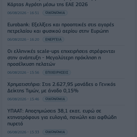
Κάρτας Αγρότη μέσω της ΕΑΕ 2026
06/08/2026 - 16:51
ΟΙΚΟΝΟΜΙΑ
Eurobank: Εξελίξεις και προοπτικές στις αγορές
πετρελαίου και φυσικού αερίου στην Ευρώπη
06/08/2026 - 16:20
ΕΝΕΡΓΕΙΑ
Οι ελληνικές scale-ups επιχειρήσεις στρέφονται
στην ανάπτυξη - Μεγαλύτερη πρόκληση η
προσέλκυση πελατών
06/08/2026 - 15:56
ΕΠΙΧΕΙΡΗΣΕΙΣ
Χρηματιστήριο: Στις 2.627,95 μονάδες ο Γενικός
Δείκτης Τιμών, με άνοδο 0,15%
06/08/2026 - 15:46
ΟΙΚΟΝΟΜΙΑ
ΥΠΑΑΤ: Αποζημιώσεις 38,1 εκατ. ευρώ σε
κτηνοτρόφους για ευλογιά, πανώλη και αφθώδη
πυρετό
06/08/2026 - 15:33
ΟΙΚΟΝΟΜΙΑ