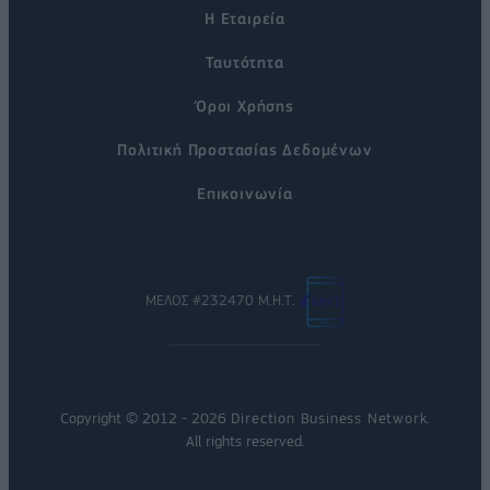
Η Εταιρεία
Ταυτότητα
Όροι Χρήσης
Πολιτική Προστασίας Δεδομένων
Επικοινωνία
ΜΕΛΟΣ #232470 Μ.Η.Τ.
Copyright © 2012 - 2026
Direction Business Network
.
All rights reserved.