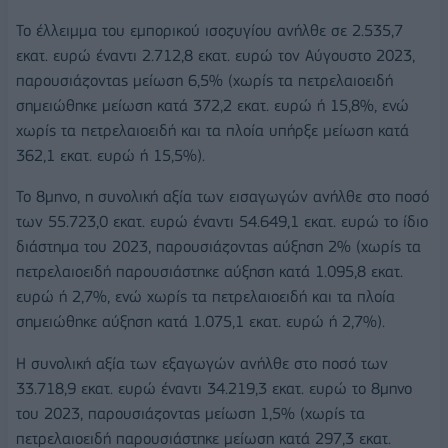
Το έλλειμμα του εμπορικού ισοζυγίου ανήλθε σε 2.535,7
εκατ. ευρώ έναντι 2.712,8 εκατ. ευρώ τον Αύγουστο 2023,
παρουσιάζοντας μείωση 6,5% (χωρίς τα πετρελαιοειδή
σημειώθηκε μείωση κατά 372,2 εκατ. ευρώ ή 15,8%, ενώ
χωρίς τα πετρελαιοειδή και τα πλοία υπήρξε μείωση κατά
362,1 εκατ. ευρώ ή 15,5%).
Το 8μηνο, η συνολική αξία των εισαγωγών ανήλθε στο ποσό
των 55.723,0 εκατ. ευρώ έναντι 54.649,1 εκατ. ευρώ το ίδιο
διάστημα του 2023, παρουσιάζοντας αύξηση 2% (χωρίς τα
πετρελαιοειδή παρουσιάστηκε αύξηση κατά 1.095,8 εκατ.
ευρώ ή 2,7%, ενώ χωρίς τα πετρελαιοειδή και τα πλοία
σημειώθηκε αύξηση κατά 1.075,1 εκατ. ευρώ ή 2,7%).
Η συνολική αξία των εξαγωγών ανήλθε στο ποσό των
33.718,9 εκατ. ευρώ έναντι 34.219,3 εκατ. ευρώ το 8μηνο
του 2023, παρουσιάζοντας μείωση 1,5% (χωρίς τα
πετρελαιοειδή παρουσιάστηκε μείωση κατά 297,3 εκατ.