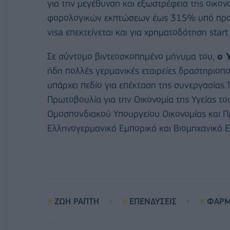
για την μεγέθυνση και εξωστρέφεια της οικον
φορολογικών εκπτώσεων έως 315% υπό προϋπ
visa επεκτείνεται και για χρηματοδότηση star
Σε σύντομο βιντεοσκοπημένο μήνυμα του,
ο 
ήδη πολλές γερμανικές εταιρείες δραστηριοπο
υπάρχει πεδίο για επέκταση της συνεργασία
Πρωτοβουλία για την Οικονομία της Υγείας τ
Ομοσπονδιακού Υπουργείου Οικονομίας και Πρ
Ελληνογερμανικό Εμπορικό και Βιομηχανικό Ε
ΖΩΗ ΡΑΠΤΗ
ΕΠΕΝΔΥΣΕΙΣ
ΦΑΡΜ