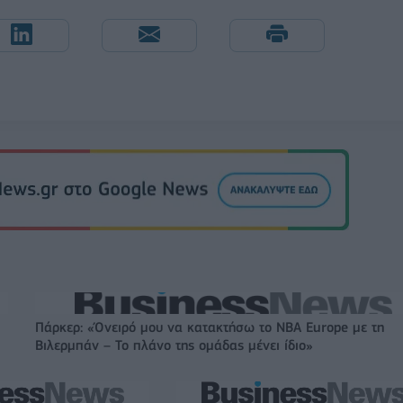
Πάρκερ: «Όνειρό μου να κατακτήσω το ΝΒΑ Europe με τη
Βιλερμπάν – Το πλάνο της ομάδας μένει ίδιο»