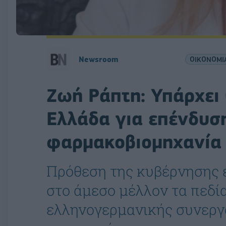
Newsroom
ΟΙΚΟΝΟΜΙ
Ζωή Ράπτη: Υπάρχει 
Ελλάδα για επένδυσ
φαρμακοβιομηχανία
Πρόθεση της κυβέρνησης ε
στο άμεσο μέλλον τα πεδί
ελληνογερμανικής συνεργα