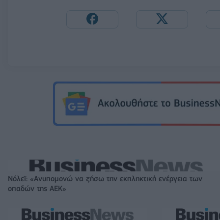
Νόλεϊ: «Ανυπομονώ να ζήσω την εκπληκτική ενέργεια των
οπαδών της ΑΕΚ»