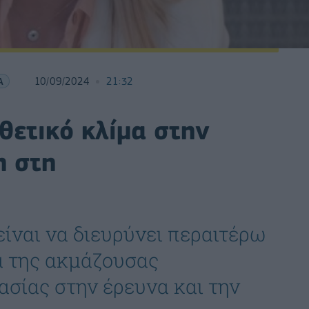
Α
10/09/2024
21:32
θετικό κλίμα στην
η στη
ίναι να διευρύνει περαιτέρω
α της ακμάζουσας
σίας στην έρευνα και την