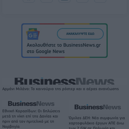
Αρμάνι Μιλάνο: Το καινούριο της ρόστερ και ο αέρας ανανέωσης
Εθνική Κορασίδων: Οι δηλώσεις
μετά τη νίκη επί της Δανίας και
Όμιλος ΔΕΗ: Νέα συμφωνία για
πριν από τον ημιτελικό με τη
χαρτοφυλάκιο έργων ΑΠΕ άνω
Νορβηγία
των 2 GW σε Πολωνία και