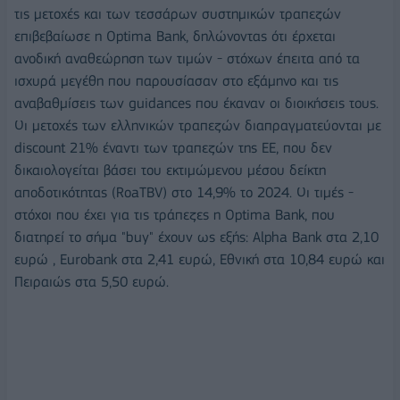
τις μετοχές και των τεσσάρων συστημικών τραπεζών
επιβεβαίωσε η Optima Bank, δηλώνοντας ότι έρχεται
ανοδική αναθεώρηση των τιμών - στόχων έπειτα από τα
ισχυρά μεγέθη που παρουσίασαν στο εξάμηνο και τις
αναβαθμίσεις των guidances που έκαναν οι διοικήσεις τους.
Οι μετοχές των ελληνικών τραπεζών διαπραγματεύονται με
discount 21% έναντι των τραπεζών της ΕΕ, που δεν
δικαιολογείται βάσει του εκτιμώμενου μέσου δείκτη
αποδοτικότητας (RoaTBV) στο 14,9% το 2024. Οι τιμές -
στόχοι που έχει για τις τράπεζες η Optima Bank, που
διατηρεί το σήμα "buy" έχουν ως εξής: Alpha Bank στα 2,10
ευρώ , Eurobank στα 2,41 ευρώ, Εθνική στα 10,84 ευρώ και
Πειραιώς στα 5,50 ευρώ.