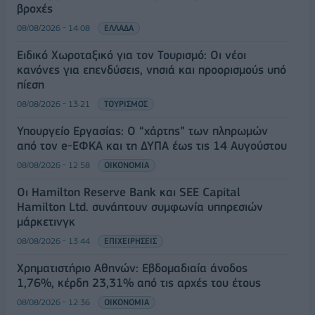
βροχές
08/08/2026 - 14:08
ΕΛΛΑΔΑ
Ειδικό Χωροταξικό για τον Τουρισμό: Οι νέοι
κανόνες για επενδύσεις, νησιά και προορισμούς υπό
πίεση
08/08/2026 - 13:21
ΤΟΥΡΙΣΜΟΣ
Υπουργείο Εργασίας: Ο “χάρτης” των πληρωμών
από τον e-ΕΦΚΑ και τη ΔΥΠΑ έως τις 14 Αυγούστου
08/08/2026 - 12:58
ΟΙΚΟΝΟΜΙΑ
Οι Hamilton Reserve Bank και SEE Capital
Hamilton Ltd. συνάπτουν συμφωνία υπηρεσιών
μάρκετινγκ
08/08/2026 - 13:44
ΕΠΙΧΕΙΡΗΣΕΙΣ
Χρηματιστήριο Αθηνών: Εβδομαδιαία άνοδος
1,76%, κέρδη 23,31% από τις αρχές του έτους
08/08/2026 - 12:36
ΟΙΚΟΝΟΜΙΑ