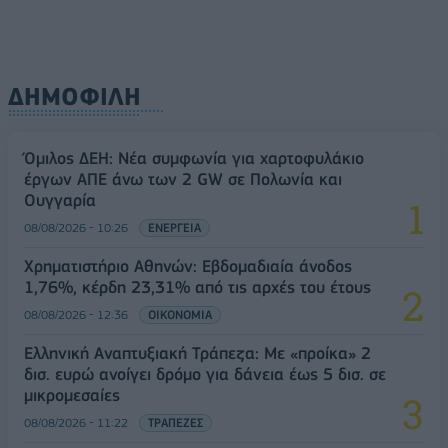
ΔΗΜΟΦΙΛΗ
Όμιλος ΔΕΗ: Νέα συμφωνία για χαρτοφυλάκιο
έργων ΑΠΕ άνω των 2 GW σε Πολωνία και
Ουγγαρία
08/08/2026 - 10:26
ΕΝΕΡΓΕΙΑ
Χρηματιστήριο Αθηνών: Εβδομαδιαία άνοδος
1,76%, κέρδη 23,31% από τις αρχές του έτους
08/08/2026 - 12:36
ΟΙΚΟΝΟΜΙΑ
Ελληνική Αναπτυξιακή Τράπεζα: Με «προίκα» 2
δισ. ευρώ ανοίγει δρόμο για δάνεια έως 5 δισ. σε
μικρομεσαίες
08/08/2026 - 11:22
ΤΡΑΠΕΖΕΣ