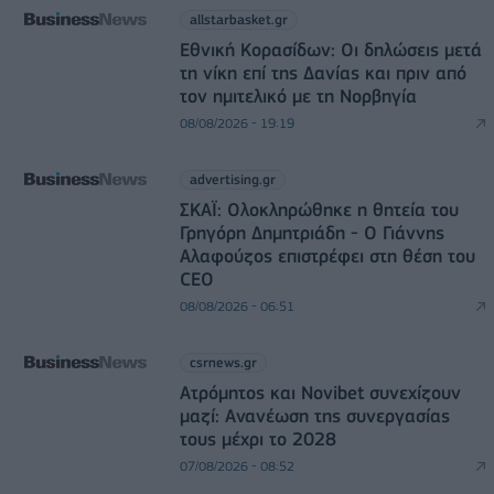
allstarbasket.gr
Εθνική Κορασίδων: Οι δηλώσεις μετά
τη νίκη επί της Δανίας και πριν από
τον ημιτελικό με τη Νορβηγία
08/08/2026 - 19:19
advertising.gr
ΣΚΑΪ: Ολοκληρώθηκε η θητεία του
Γρηγόρη Δημητριάδη - Ο Γιάννης
Αλαφούζος επιστρέφει στη θέση του
CEO
08/08/2026 - 06:51
csrnews.gr
Ατρόμητος και Novibet συνεχίζουν
μαζί: Ανανέωση της συνεργασίας
τους μέχρι το 2028
07/08/2026 - 08:52