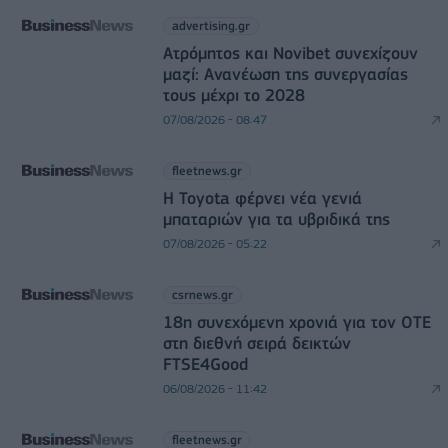
advertising.gr
Ατρόμητος και Novibet συνεχίζουν
μαζί: Ανανέωση της συνεργασίας
τους μέχρι το 2028
07/08/2026 - 08:47
fleetnews.gr
Η Toyota φέρνει νέα γενιά
μπαταριών για τα υβριδικά της
07/08/2026 - 05:22
csrnews.gr
18η συνεχόμενη χρονιά για τον ΟΤΕ
στη διεθνή σειρά δεικτών
FTSE4Good
06/08/2026 - 11:42
fleetnews.gr