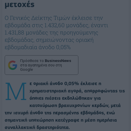
μετοχές
O Γενικός Δείκτης Τιμών έκλεισε την
εβδομάδα στις 1.432,60 μονάδες, έναντι
1.431,88 μονάδες της προηγούμενης
εβδομάδας, σημειώνοντας οριακή
εβδομαδιαία άνοδο 0,05%
Πρόσθεσε το
BusinessNews
στα αγαπημένα σου στη
Google
Μ
ε οριακή άνοδο 0,05% έκλεισε η
χρηματιστηριακή αγορά, απορροφώντας τις
όποιες πιέσεις εκδηλώθηκαν για
κατοχύρωση βραχυχρονίων κερδών, μετά
την ισχυρή άνοδο της περασμένης εβδομάδος, ενώ
σημαντική υποχώρηση κατέγραψε η μέση ημερήσια
συναλλακτική δραστηριότητα.