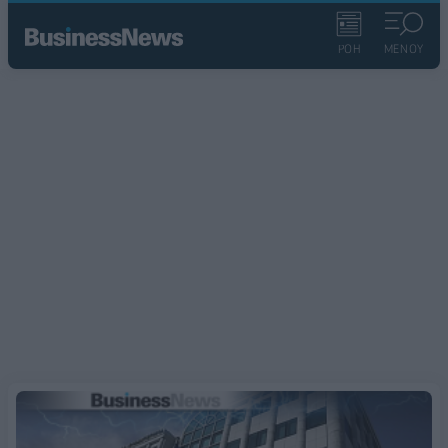
ΡΟΗ
ΜΕΝΟΥ