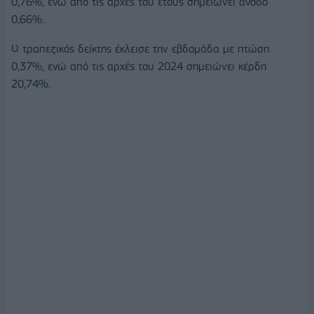
0,76%, ενώ από τις αρχές του έτους σημειώνει άνοδο
0,66%.
Ο τραπεζικός δείκτης έκλεισε την εβδομάδα με πτώση
0,37%, ενώ από τις αρχές του 2024 σημειώνει κέρδη
20,74%.