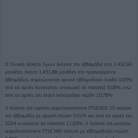
O Γενικός Δείκτης Τιμών έκλεισε την εβδομάδα στις 1.432,60
μονάδες, έναντι 1.431,88 μονάδες της προηγούμενης
εβδομάδας, σημειώνοντας οριακή εβδομαδιαία άνοδο 0,05%,
από τις αρχές Αυγούστου υποχωρεί σε ποσοστό 3,08%, ενώ
από τις αρχές του έτους καταγράφει κέρδη 10,78%.
Ο δείκτης της υψηλής κεφαλαιοποίησης FTSE/ASE 25 έκλεισε
την εβδομάδα με οριακή πτώση 0,01% και από τις αρχές του
2024 ενισχύεται σε ποσοστό 11,83%. Ο δείκτης της μεσαίας
κεφαλαιοποίησης FTSE MID έκλεισε με εβδομαδιαία πτώση