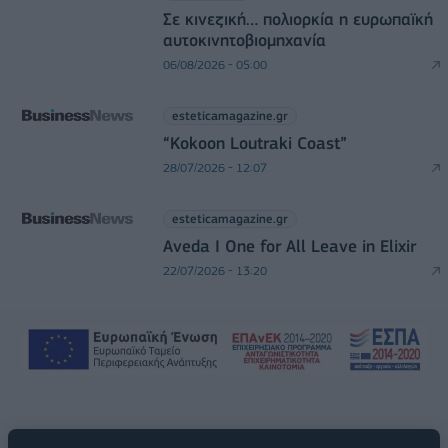
Σε κινεζική… πολιορκία η ευρωπαϊκή
αυτοκινητοβιομηχανία
06/08/2026 - 05:00
esteticamagazine.gr
“Kokoon Loutraki Coast”
28/07/2026 - 12:07
esteticamagazine.gr
Aveda I One for All Leave in Elixir
22/07/2026 - 13:20