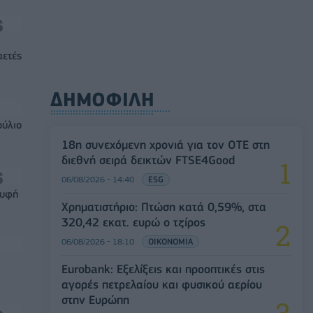
αετές
ΔΗΜΟΦΙΛΗ
ούλιο
18η συνεχόμενη χρονιά για τον ΟΤΕ στη
διεθνή σειρά δεικτών FTSE4Good
06/08/2026 - 14:40
ESG
ρυφή
Χρηματιστήριο: Πτώση κατά 0,59%, στα
320,42 εκατ. ευρώ ο τζίρος
06/08/2026 - 18:10
ΟΙΚΟΝΟΜΙΑ
Eurobank: Εξελίξεις και προοπτικές στις
αγορές πετρελαίου και φυσικού αερίου
στην Ευρώπη