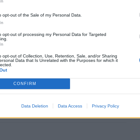
In
o opt-out of the Sale of my Personal Data.
In
to opt-out of processing my Personal Data for Targeted
ing.
In
o opt-out of Collection, Use, Retention, Sale, and/or Sharing
ersonal Data that Is Unrelated with the Purposes for which it
lected.
Out
CONFIRM
Data Deletion
Data Access
Privacy Policy