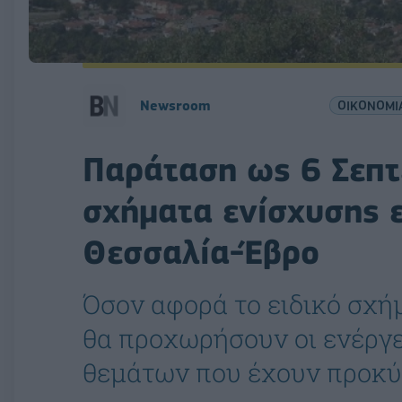
Newsroom
ΟΙΚΟΝΟΜΙ
Παράταση ως 6 Σεπτε
σχήματα ενίσχυσης 
Θεσσαλία-Έβρο
Όσον αφορά το ειδικό σχήμ
θα προχωρήσουν οι ενέργε
θεμάτων που έχουν προκύ