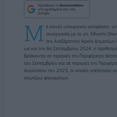
Πρόσθεσε το
BusinessNews
στα αγαπημένα σου στη
Google
Μ
ε κοινές υπουργικές αποφάσεις -υπ
συνεργασία με το υπ. Εθνικής Οικο
της Ανεξάρτητης Αρχής Δημοσίων 
ως και την 6η Σεπτεμβρίου 2024, η προθεσμία
βρίσκονται σε περιοχές της Περιφέρειας Θεσ
του Σεπτεμβρίου και σε περιοχές της Περιφέρ
Αυγούστου του 2023, οι οποίες υπέστησαν οι
ανωτέρω φαινομένων.