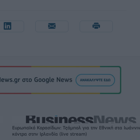
Ευρωπαϊκό Κορασίδων: Τζάμπολ για την Εθνική στα Ιωάννι
κόντρα στην Ιρλανδία (live stream)