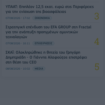
ΥΠΑΑΤ: Επιπλέον 12,5 εκατ. ευρώ στις Περιφέρειες
για την ενίσχυση της βιοασφάλειας
07/08/2026 - 17:02
ΟΙΚΟΝΟΜΙΑ
Στρατηγική επένδυση του EFA GROUP στη Fractal
για την ανάπτυξη προηγμένων αμυντικών
τεχνολογιών
07/08/2026 - 16:11
ΕΠΙΧΕΙΡΗΣΕΙΣ
ΣΚΑΪ: Ολοκληρώθηκε η θητεία του Γρηγόρη
Δημητριάδη - Ο Γιάννης Αλαφούζος επιστρέφει
στη θέση του CEO
08/08/2026 - 10:02
MEDIA