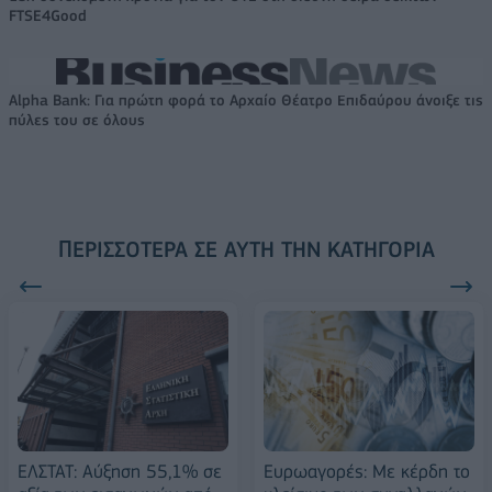
FTSE4Good
Alpha Bank: Για πρώτη φορά το Αρχαίο Θέατρο Επιδαύρου άνοιξε τις
πύλες του σε όλους
ΠΕΡΙΣΣΌΤΕΡΑ ΣΕ ΑΥΤΉ ΤΗΝ ΚΑΤΗΓΟΡΊΑ
ΕΛΣΤΑΤ: Αύξηση 55,1% σε
Ευρωαγορές: Με κέρδη το