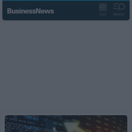
ΡΟΗ
ΜΕΝΟΥ