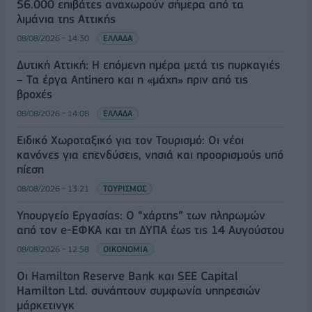
56.000 επιβάτες αναχωρούν σήμερα από τα
λιμάνια της Αττικής
08/08/2026 - 14:30
ΕΛΛΑΔΑ
Δυτική Αττική: Η επόμενη ημέρα μετά τις πυρκαγιές
– Τα έργα Antinero και η «μάχη» πριν από τις
βροχές
08/08/2026 - 14:08
ΕΛΛΑΔΑ
Ειδικό Χωροταξικό για τον Τουρισμό: Οι νέοι
κανόνες για επενδύσεις, νησιά και προορισμούς υπό
πίεση
08/08/2026 - 13:21
ΤΟΥΡΙΣΜΟΣ
Υπουργείο Εργασίας: Ο “χάρτης” των πληρωμών
από τον e-ΕΦΚΑ και τη ΔΥΠΑ έως τις 14 Αυγούστου
08/08/2026 - 12:58
ΟΙΚΟΝΟΜΙΑ
Οι Hamilton Reserve Bank και SEE Capital
Hamilton Ltd. συνάπτουν συμφωνία υπηρεσιών
μάρκετινγκ