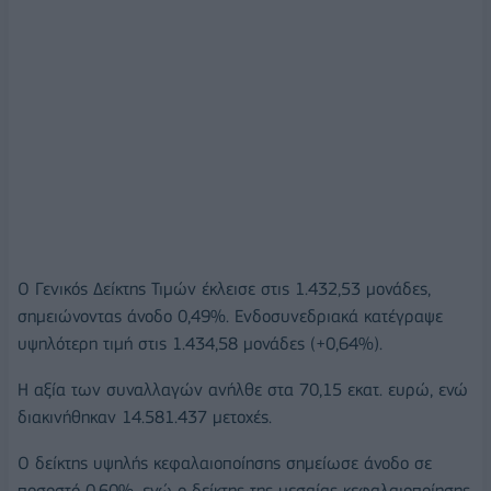
O Γενικός Δείκτης Τιμών έκλεισε στις 1.432,53 μονάδες,
σημειώνοντας άνοδο 0,49%. Ενδοσυνεδριακά κατέγραψε
υψηλότερη τιμή στις 1.434,58 μονάδες (+0,64%).
Η αξία των συναλλαγών ανήλθε στα 70,15 εκατ. ευρώ, ενώ
διακινήθηκαν 14.581.437 μετοχές.
Ο δείκτης υψηλής κεφαλαιοποίησης σημείωσε άνοδο σε
ποσοστό 0,60%, ενώ ο δείκτης της μεσαίας κεφαλαιοποίησης