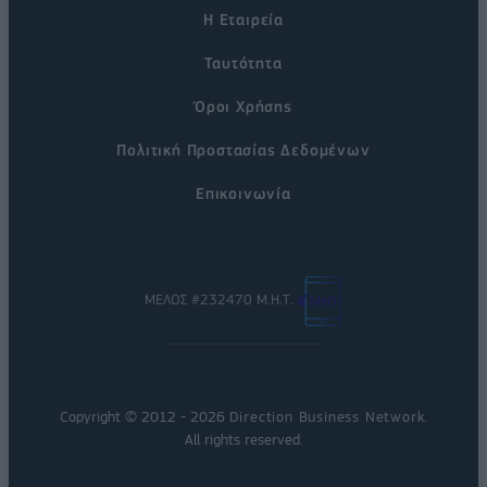
Η Εταιρεία
Ταυτότητα
Όροι Χρήσης
Πολιτική Προστασίας Δεδομένων
Επικοινωνία
ΜΕΛΟΣ #232470 Μ.Η.Τ.
Copyright © 2012 - 2026
Direction Business Network
.
All rights reserved.