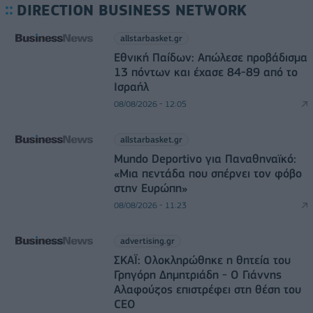
DIRECTION BUSINESS NETWORK
allstarbasket.gr
Εθνική Παίδων: Απώλεσε προβάδισμα
13 πόντων και έχασε 84-89 από το
Ισραήλ
08/08/2026 - 12:05
allstarbasket.gr
Mundo Deportivo για Παναθηναϊκό:
«Μια πεντάδα που σπέρνει τον φόβο
στην Ευρώπη»
08/08/2026 - 11:23
advertising.gr
ΣΚΑΪ: Ολοκληρώθηκε η θητεία του
Γρηγόρη Δημητριάδη - Ο Γιάννης
Αλαφούζος επιστρέφει στη θέση του
CEO