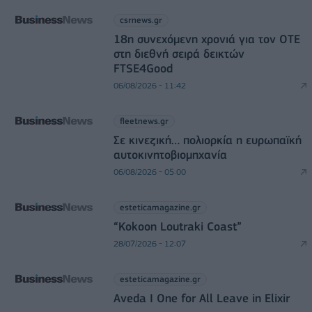
csrnews.gr
18η συνεχόμενη χρονιά για τον ΟΤΕ
στη διεθνή σειρά δεικτών
FTSE4Good
06/08/2026 - 11:42
fleetnews.gr
Σε κινεζική… πολιορκία η ευρωπαϊκή
αυτοκινητοβιομηχανία
06/08/2026 - 05:00
esteticamagazine.gr
“Kokoon Loutraki Coast”
28/07/2026 - 12:07
esteticamagazine.gr
Aveda I One for All Leave in Elixir