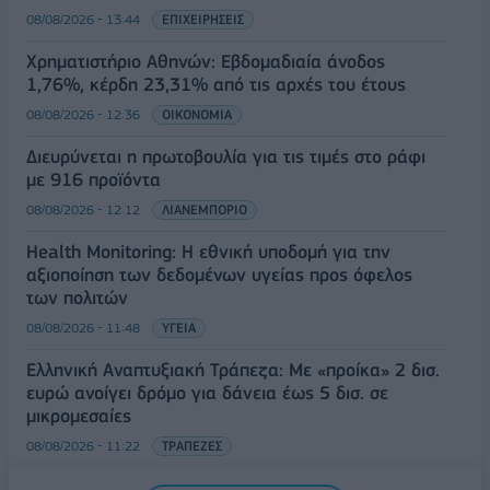
08/08/2026 - 13:44
ΕΠΙΧΕΙΡΗΣΕΙΣ
Χρηματιστήριο Αθηνών: Εβδομαδιαία άνοδος
1,76%, κέρδη 23,31% από τις αρχές του έτους
08/08/2026 - 12:36
ΟΙΚΟΝΟΜΙΑ
Διευρύνεται η πρωτοβουλία για τις τιμές στο ράφι
με 916 προϊόντα
08/08/2026 - 12:12
ΛΙΑΝΕΜΠΟΡΙΟ
Health Monitoring: Η εθνική υποδομή για την
αξιοποίηση των δεδομένων υγείας προς όφελος
των πολιτών
08/08/2026 - 11:48
ΥΓΕΙΑ
Ελληνική Αναπτυξιακή Τράπεζα: Με «προίκα» 2 δισ.
ευρώ ανοίγει δρόμο για δάνεια έως 5 δισ. σε
μικρομεσαίες
08/08/2026 - 11:22
ΤΡΑΠΕΖΕΣ
5G παντού, 6G στον ορίζοντα: Πού βρίσκεται η