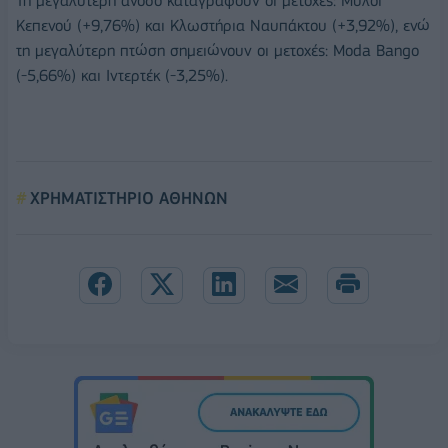
Τη μεγαλύτερη άνοδο καταγράφουν οι μετοχές: Μύλοι
Κεπενού (+9,76%) και Κλωστήρια Ναυπάκτου (+3,92%), ενώ
τη μεγαλύτερη πτώση σημειώνουν οι μετοχές: Moda Bango
(-5,66%) και Ιντερτέκ (-3,25%).
ΧΡΗΜΑΤΙΣΤΗΡΙΟ ΑΘΗΝΩΝ