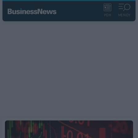
ΡΟΗ
ΜΕΝΟΥ