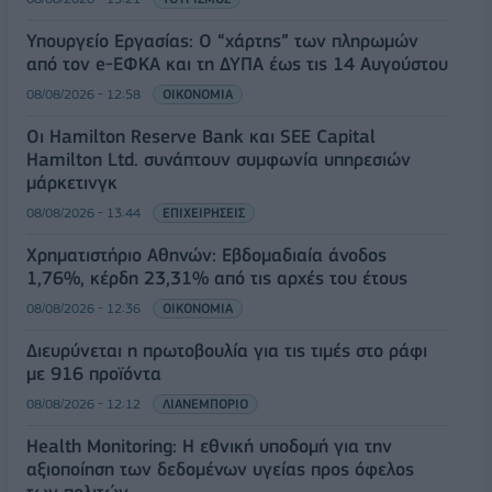
Υπουργείο Εργασίας: Ο “χάρτης” των πληρωμών
από τον e-ΕΦΚΑ και τη ΔΥΠΑ έως τις 14 Αυγούστου
08/08/2026 - 12:58
ΟΙΚΟΝΟΜΙΑ
Οι Hamilton Reserve Bank και SEE Capital
Hamilton Ltd. συνάπτουν συμφωνία υπηρεσιών
μάρκετινγκ
08/08/2026 - 13:44
ΕΠΙΧΕΙΡΗΣΕΙΣ
Χρηματιστήριο Αθηνών: Εβδομαδιαία άνοδος
1,76%, κέρδη 23,31% από τις αρχές του έτους
08/08/2026 - 12:36
ΟΙΚΟΝΟΜΙΑ
Διευρύνεται η πρωτοβουλία για τις τιμές στο ράφι
με 916 προϊόντα
08/08/2026 - 12:12
ΛΙΑΝΕΜΠΟΡΙΟ
Health Monitoring: Η εθνική υποδομή για την
αξιοποίηση των δεδομένων υγείας προς όφελος