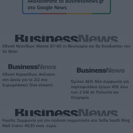
Εθνική Νεανίδων: Νίκησε 67-65 τη Βουλγαρία και θα διεκδικήσει την
5η θέση
Εθνική Κορασίδων: Απέναντι
στη Δανία για το 2/2 στο
Όμιλος ΔΕΗ: Νέα συμφωνία για
Ευρωμπάσκετ (live stream)
χαρτοφυλάκιο έργων ΑΠΕ άνω
των 2 GW σε Πολωνία και
Ουγγαρία
Fourlis: Συμφωνία για την πώληση συμμετοχής στο Sofia South Ring
Mall έναντι 49,35 εκατ. ευρώ