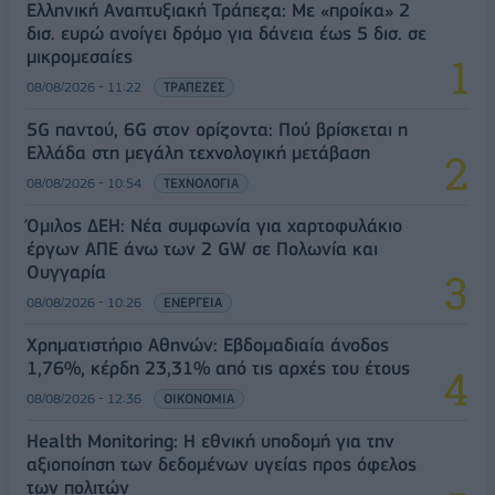
Ελληνική Αναπτυξιακή Τράπεζα: Με «προίκα» 2
δισ. ευρώ ανοίγει δρόμο για δάνεια έως 5 δισ. σε
μικρομεσαίες
08/08/2026 - 11:22
ΤΡΑΠΕΖΕΣ
5G παντού, 6G στον ορίζοντα: Πού βρίσκεται η
Ελλάδα στη μεγάλη τεχνολογική μετάβαση
08/08/2026 - 10:54
ΤΕΧΝΟΛΟΓΙΑ
Όμιλος ΔΕΗ: Νέα συμφωνία για χαρτοφυλάκιο
έργων ΑΠΕ άνω των 2 GW σε Πολωνία και
Ουγγαρία
08/08/2026 - 10:26
ΕΝΕΡΓΕΙΑ
Χρηματιστήριο Αθηνών: Εβδομαδιαία άνοδος
1,76%, κέρδη 23,31% από τις αρχές του έτους
08/08/2026 - 12:36
ΟΙΚΟΝΟΜΙΑ
Health Monitoring: Η εθνική υποδομή για την
αξιοποίηση των δεδομένων υγείας προς όφελος
των πολιτών