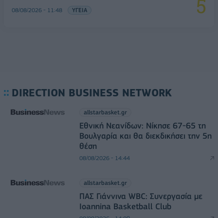
08/08/2026 - 11:48
ΥΓΕΙΑ
DIRECTION BUSINESS NETWORK
allstarbasket.gr
Εθνική Νεανίδων: Νίκησε 67-65 τη
Βουλγαρία και θα διεκδικήσει την 5η
θέση
08/08/2026 - 14:44
allstarbasket.gr
ΠΑΣ Γιάννινα WBC: Συνεργασία με
Ioannina Basketball Club