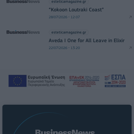
esteticamagazine.gr
“Kokoon Loutraki Coast”
28/07/2026 - 12:07
esteticamagazine.gr
Aveda I One for All Leave in Elixir
22/07/2026 - 13:20