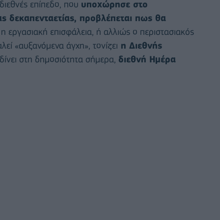
διεθνές επίπεδο, που
υποχώρησε στο
ας δεκαπενταετίας, προβλέπεται πως θα
η εργασιακή επισφάλεια, ή αλλιώς ο περιστασιακός
εί «αυξανόμενα άγχη», τονίζει
η Διεθνής
δίνει στη δημοσιότητα σήμερα,
διεθνή Ημέρα