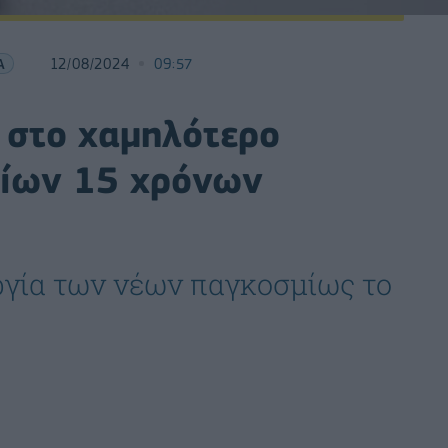
Α
12/08/2024
09:57
 στο χαμηλότερο
αίων 15 χρόνων
ργία των νέων παγκοσμίως το