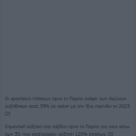
Οι κρατήσεις πτήσεων προς το Παρίσι ενόψει των Αγώνων
αυξήθηκαν κατά 39% σε σχέση με την ίδια περίοδο το 2023.
[2]
Σημαντική αύξηση στα ταξίδια προς το Παρίσι για τους κάτω
των 35, που κατέγραψαν αύξηση 120% ετησίως. [3]