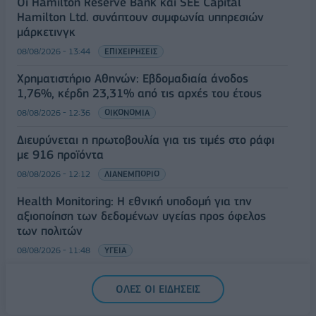
Οι Hamilton Reserve Bank και SEE Capital
Hamilton Ltd. συνάπτουν συμφωνία υπηρεσιών
μάρκετινγκ
08/08/2026 - 13:44
ΕΠΙΧΕΙΡΗΣΕΙΣ
Χρηματιστήριο Αθηνών: Εβδομαδιαία άνοδος
1,76%, κέρδη 23,31% από τις αρχές του έτους
08/08/2026 - 12:36
ΟΙΚΟΝΟΜΙΑ
Διευρύνεται η πρωτοβουλία για τις τιμές στο ράφι
με 916 προϊόντα
08/08/2026 - 12:12
ΛΙΑΝΕΜΠΟΡΙΟ
Health Monitoring: Η εθνική υποδομή για την
αξιοποίηση των δεδομένων υγείας προς όφελος
των πολιτών
08/08/2026 - 11:48
ΥΓΕΙΑ
Ελληνική Αναπτυξιακή Τράπεζα: Με «προίκα» 2 δισ.
ΟΛΕΣ ΟΙ ΕΙΔΗΣΕΙΣ
ευρώ ανοίγει δρόμο για δάνεια έως 5 δισ. σε
μικρομεσαίες