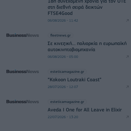
18η συνεχόμενη χρονιά για τον ΟΤΕ
στη διεθνή σειρά δεικτών
FTSE4Good
06/08/2026 - 11:42
fleetnews.gr
Σε κινεζική… πολιορκία η ευρωπαϊκή
αυτοκινητοβιομηχανία
06/08/2026 - 05:00
esteticamagazine.gr
“Kokoon Loutraki Coast”
28/07/2026 - 12:07
esteticamagazine.gr
Aveda I One for All Leave in Elixir
22/07/2026 - 13:20