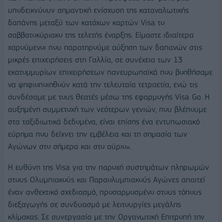
υποδεικνύουν σημαντική ενίσχυση της καταναλωτικής
δαπάνης μεταξύ των κατόχων καρτών Visa το
σαββατοκύριακο της τελετής έναρξης. Είμαστε ιδιαίτερα
χαρούμενοι που παρατηρούμε αύξηση των δαπανών στις
μικρές επιχειρήσεις στη Γαλλία, σε συνέχεια των 13
εκατομμυρίων επιχειρήσεων πανευρωπαϊκά που βοηθήσαμε
να ψηφιοποιηθούν κατά την τελευταία τετραετία, ενώ τις
συνδέσαμε με τους θεατές μέσω της εφαρμογής Visa Go. Η
αυξημένη συμμετοχή των νεότερων γενιών, που βλέπουμε
στα ταξιδιωτικά δεδομένα, είναι επίσης ένα εντυπωσιακό
εύρημα που δείχνει την εμβέλεια και τη σημασία των
Αγώνων στο σήμερα και στο αύριο».
Η ευθύνη της Visa για την παροχή συστημάτων πληρωμών
στους Ολυμπιακούς και Παραολυμπιακούς Αγώνες απαιτεί
έναν ανθεκτικό σχεδιασμό, προσαρμοσμένο στους τόπους
διεξαγωγής σε συνδυασμό με λειτουργίες μεγάλης
κλίμακας. Σε συνεργασία με την Οργανωτική Επιτροπή την