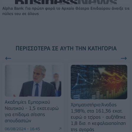
Alpha Bank: Για πρώτη φορά το Αρχαίο Θέατρο Επιδαύρου άνοιξε τις
πύλες του σε όλους
ΠΕΡΙΣΣΌΤΕΡΑ ΣΕ ΑΥΤΉ ΤΗΝ ΚΑΤΗΓΟΡΊΑ
Ακαδημίες Εμπορικού
Χρηματιστήριο:Άνοδος
Ναυτικού - 1,5 εκατ.ευρώ
1,98%, στα 161,36 εκατ.
για επίδομα σίτισης
ευρώ ο τζίρος - αυξήθηκε
σπουδαστών
1,8 δισ. η κεφαλαιοποίηση
της αγοράς
06/08/2024 - 16:45