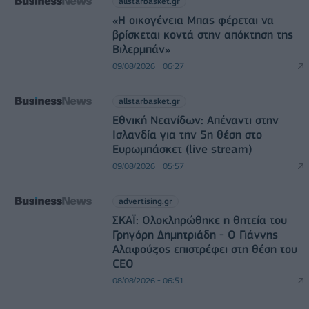
allstarbasket.gr
«Η οικογένεια Μπας φέρεται να
βρίσκεται κοντά στην απόκτηση της
Βιλερμπάν»
09/08/2026 - 06:27
allstarbasket.gr
Εθνική Νεανίδων: Απέναντι στην
Ισλανδία για την 5η θέση στο
Ευρωμπάσκετ (live stream)
09/08/2026 - 05:57
advertising.gr
ΣΚΑΪ: Ολοκληρώθηκε η θητεία του
Γρηγόρη Δημητριάδη - Ο Γιάννης
Αλαφούζος επιστρέφει στη θέση του
CEO
08/08/2026 - 06:51