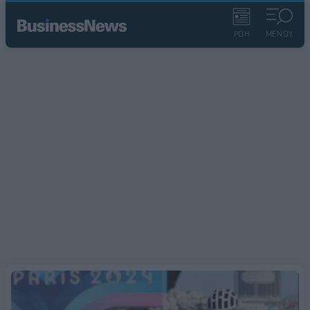
ΡΟΗ
ΜΕΝΟΥ