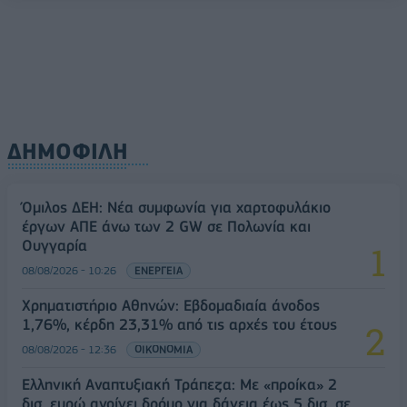
08/08/2026 - 11:22
ΤΡΑΠΕΖΕΣ
ΔΗΜΟΦΙΛΗ
Όμιλος ΔΕΗ: Νέα συμφωνία για χαρτοφυλάκιο
έργων ΑΠΕ άνω των 2 GW σε Πολωνία και
Ουγγαρία
08/08/2026 - 10:26
ΕΝΕΡΓΕΙΑ
Χρηματιστήριο Αθηνών: Εβδομαδιαία άνοδος
1,76%, κέρδη 23,31% από τις αρχές του έτους
08/08/2026 - 12:36
ΟΙΚΟΝΟΜΙΑ
Ελληνική Αναπτυξιακή Τράπεζα: Με «προίκα» 2
δισ. ευρώ ανοίγει δρόμο για δάνεια έως 5 δισ. σε