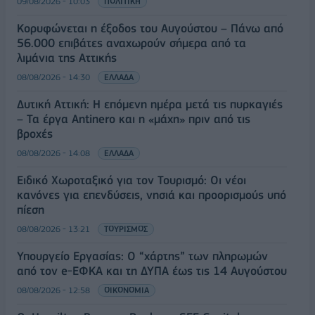
09/08/2026 - 10:03
ΠΟΛΙΤΙΚΗ
Κορυφώνεται η έξοδος του Αυγούστου – Πάνω από
56.000 επιβάτες αναχωρούν σήμερα από τα
λιμάνια της Αττικής
08/08/2026 - 14:30
ΕΛΛΑΔΑ
Δυτική Αττική: Η επόμενη ημέρα μετά τις πυρκαγιές
– Τα έργα Antinero και η «μάχη» πριν από τις
βροχές
08/08/2026 - 14:08
ΕΛΛΑΔΑ
Ειδικό Χωροταξικό για τον Τουρισμό: Οι νέοι
κανόνες για επενδύσεις, νησιά και προορισμούς υπό
πίεση
08/08/2026 - 13:21
ΤΟΥΡΙΣΜΟΣ
Υπουργείο Εργασίας: Ο “χάρτης” των πληρωμών
από τον e-ΕΦΚΑ και τη ΔΥΠΑ έως τις 14 Αυγούστου
08/08/2026 - 12:58
ΟΙΚΟΝΟΜΙΑ