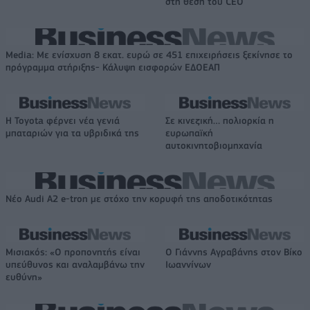
στη θέση του CEO
Media: Με ενίσχυση 8 εκατ. ευρώ σε 451 επιχειρήσεις ξεκίνησε το
πρόγραμμα στήριξης- Κάλυψη εισφορών ΕΔΟΕΑΠ
Η Toyota φέρνει νέα γενιά
Σε κινεζική… πολιορκία η
μπαταριών για τα υβριδικά της
ευρωπαϊκή
αυτοκινητοβιομηχανία
Νέο Audi A2 e-tron με στόχο την κορυφή της αποδοτικότητας
Μισιακός: «Ο προπονητής είναι
Ο Γιάννης Αγραβάνης στον Βίκο
υπεύθυνος και αναλαμβάνω την
Ιωαννίνων
ευθύνη»