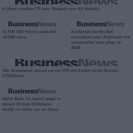
Η Chery επενδύει 75 εκατ. δολάρια στην KG Mobility
Το FIAT 500 Hybrid τώρα από
Ατρόμητος και Novibet
18.990 ευρώ
συνεχίζουν μαζί: Ανανέωση της
συνεργασίας τους μέχρι το
2028
18η συνεχόμενη χρονιά για τον ΟΤΕ στη διεθνή σειρά δεικτών
FTSE4Good
Alpha Bank: Για πρώτη φορά το
Αρχαίο Θέατρο Επιδαύρου
άνοιξε τις πύλες του σε όλους