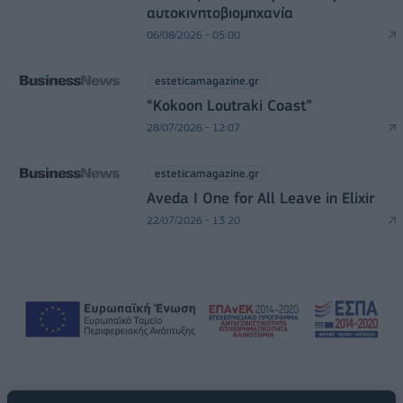
αυτοκινητοβιομηχανία
06/08/2026 - 05:00
esteticamagazine.gr
“Kokoon Loutraki Coast”
28/07/2026 - 12:07
esteticamagazine.gr
Aveda I One for All Leave in Elixir
22/07/2026 - 13:20