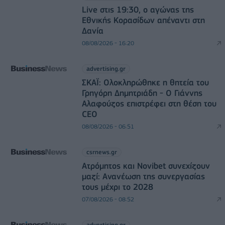
Live στις 19:30, ο αγώνας της
Εθνικής Κορασίδων απέναντι στη
Δανία
08/08/2026 - 16:20
advertising.gr
ΣΚΑΪ: Ολοκληρώθηκε η θητεία του
Γρηγόρη Δημητριάδη - Ο Γιάννης
Αλαφούζος επιστρέφει στη θέση του
CEO
08/08/2026 - 06:51
csrnews.gr
Ατρόμητος και Novibet συνεχίζουν
μαζί: Ανανέωση της συνεργασίας
τους μέχρι το 2028
07/08/2026 - 08:52
advertising.gr