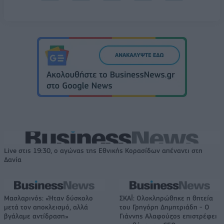
Live στις 19:30, ο αγώνας της Εθνικής Κορασίδων απέναντι στη
Δανία
Μασλαρινός: «Ήταν δύσκολο
ΣΚΑΪ: Ολοκληρώθηκε η θητεία
μετά τον αποκλεισμό, αλλά
του Γρηγόρη Δημητριάδη - Ο
βγάλαμε αντίδραση»
Γιάννης Αλαφούζος επιστρέφει