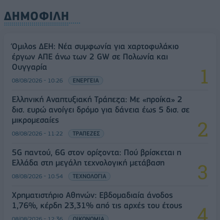
ΔΗΜΟΦΙΛΗ
Όμιλος ΔΕΗ: Νέα συμφωνία για χαρτοφυλάκιο
έργων ΑΠΕ άνω των 2 GW σε Πολωνία και
Ουγγαρία
08/08/2026 - 10:26
ΕΝΕΡΓΕΙΑ
Ελληνική Αναπτυξιακή Τράπεζα: Με «προίκα» 2
δισ. ευρώ ανοίγει δρόμο για δάνεια έως 5 δισ. σε
μικρομεσαίες
08/08/2026 - 11:22
ΤΡΑΠΕΖΕΣ
5G παντού, 6G στον ορίζοντα: Πού βρίσκεται η
Ελλάδα στη μεγάλη τεχνολογική μετάβαση
08/08/2026 - 10:54
ΤΕΧΝΟΛΟΓΙΑ
Χρηματιστήριο Αθηνών: Εβδομαδιαία άνοδος
1,76%, κέρδη 23,31% από τις αρχές του έτους
08/08/2026 - 12:36
ΟΙΚΟΝΟΜΙΑ