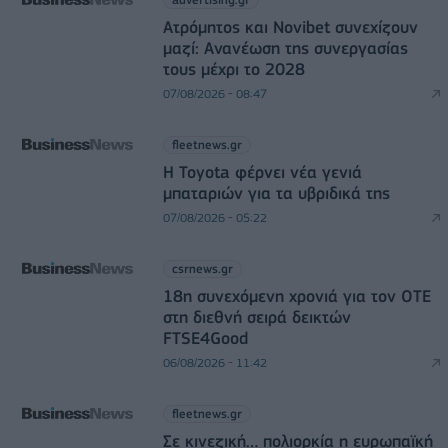
Ατρόμητος και Novibet συνεχίζουν
μαζί: Ανανέωση της συνεργασίας
τους μέχρι το 2028
07/08/2026 - 08:47
fleetnews.gr
Η Toyota φέρνει νέα γενιά
μπαταριών για τα υβριδικά της
07/08/2026 - 05:22
csrnews.gr
18η συνεχόμενη χρονιά για τον ΟΤΕ
στη διεθνή σειρά δεικτών
FTSE4Good
06/08/2026 - 11:42
fleetnews.gr
Σε κινεζική… πολιορκία η ευρωπαϊκή