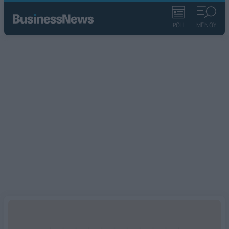
ΡΟΗ
ΜΕΝΟΥ