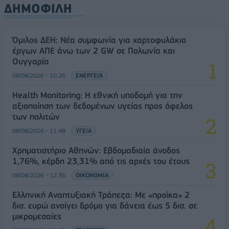
ΔΗΜΟΦΙΛΗ
Όμιλος ΔΕΗ: Νέα συμφωνία για χαρτοφυλάκιο
έργων ΑΠΕ άνω των 2 GW σε Πολωνία και
Ουγγαρία
08/08/2026 - 10:26
ΕΝΕΡΓΕΙΑ
Health Monitoring: Η εθνική υποδομή για την
αξιοποίηση των δεδομένων υγείας προς όφελος
των πολιτών
08/08/2026 - 11:48
ΥΓΕΙΑ
Χρηματιστήριο Αθηνών: Εβδομαδιαία άνοδος
1,76%, κέρδη 23,31% από τις αρχές του έτους
08/08/2026 - 12:36
ΟΙΚΟΝΟΜΙΑ
Ελληνική Αναπτυξιακή Τράπεζα: Με «προίκα» 2
δισ. ευρώ ανοίγει δρόμο για δάνεια έως 5 δισ. σε
μικρομεσαίες