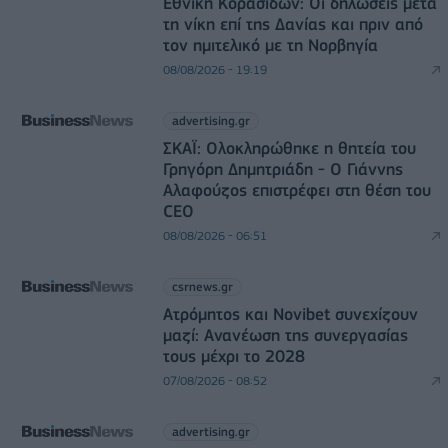
Εθνική Κορασίδων: Οι δηλώσεις μετά
τη νίκη επί της Δανίας και πριν από
τον ημιτελικό με τη Νορβηγία
08/08/2026 - 19:19
advertising.gr
ΣΚΑΪ: Ολοκληρώθηκε η θητεία του
Γρηγόρη Δημητριάδη - Ο Γιάννης
Αλαφούζος επιστρέφει στη θέση του
CEO
08/08/2026 - 06:51
csrnews.gr
Ατρόμητος και Novibet συνεχίζουν
μαζί: Ανανέωση της συνεργασίας
τους μέχρι το 2028
07/08/2026 - 08:52
advertising.gr