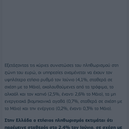
Εξετάζοντας τις κύριες συνιστώσες του πληθωρισμού στη
ζώνη του ευρώ, οι υπηρεσίες αναμένεται να έχουν τον
υψηλότερο ετήσιο ρυθμό τον Ιούνιο (4,1%, σταθερά σε
σχέση με το Μάιο), ακολουθούμενες από τα τρόφιμα, το
αλκοόλ και τον καπνό (2,5%, έναντι 2,6% το Μάιο), τα μη
ενεργειακά βιομηχανικά αγαθά (0,7%, σταθερά σε σχέση με
το Μάιο) και την ενέργεια (0,2%, έναντι 0,3% το Μάιο).
Στην Ελλάδα ο ετήσιος πληθωρισμός εκτιμάται ότι
παρέμεινε σταθερός στο 2,4% τον Ιούνιο, σε σχέση με