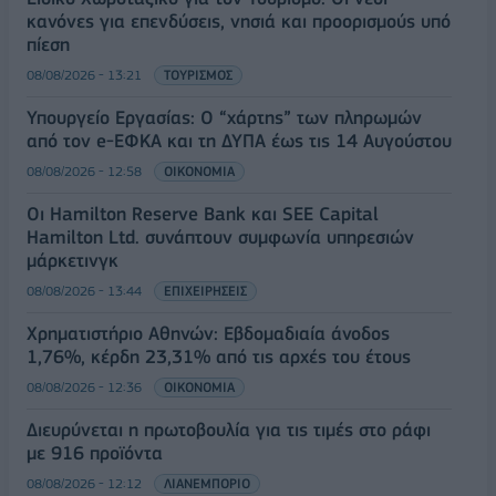
κανόνες για επενδύσεις, νησιά και προορισμούς υπό
πίεση
08/08/2026 - 13:21
ΤΟΥΡΙΣΜΟΣ
Υπουργείο Εργασίας: Ο “χάρτης” των πληρωμών
από τον e-ΕΦΚΑ και τη ΔΥΠΑ έως τις 14 Αυγούστου
08/08/2026 - 12:58
ΟΙΚΟΝΟΜΙΑ
Οι Hamilton Reserve Bank και SEE Capital
Hamilton Ltd. συνάπτουν συμφωνία υπηρεσιών
μάρκετινγκ
08/08/2026 - 13:44
ΕΠΙΧΕΙΡΗΣΕΙΣ
Χρηματιστήριο Αθηνών: Εβδομαδιαία άνοδος
1,76%, κέρδη 23,31% από τις αρχές του έτους
08/08/2026 - 12:36
ΟΙΚΟΝΟΜΙΑ
Διευρύνεται η πρωτοβουλία για τις τιμές στο ράφι
με 916 προϊόντα
08/08/2026 - 12:12
ΛΙΑΝΕΜΠΟΡΙΟ