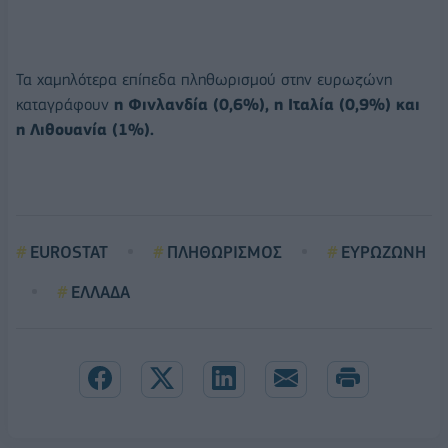
Τα χαμηλότερα επίπεδα πληθωρισμού στην ευρωζώνη
καταγράφουν
η Φινλανδία (0,6%), η Ιταλία (0,9%) και
η Λιθουανία (1%).
EUROSTAT
ΠΛΗΘΩΡΙΣΜΟΣ
ΕΥΡΩΖΩΝΗ
ΕΛΛΑΔΑ