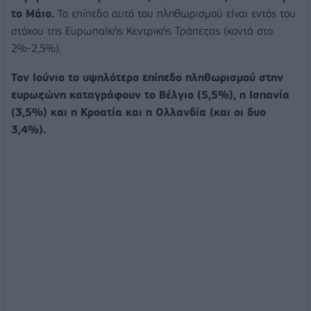
το Μάιο.
Το επίπεδο αυτό του πληθωρισμού είναι εντός του
στόχου της Ευρωπαϊκής Κεντρικής Τράπεζας (κοντά στο
2%-2,5%).
Τον Ιούνιο το υψηλότερο επίπεδο πληθωρισμού στην
ευρωζώνη καταγράφουν το Βέλγιο (5,5%), η Ισπανία
(3,5%) και η Κροατία και η Ολλανδία (και οι δυο
3,4%).