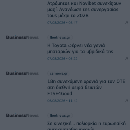
Ατρόμητος και Novibet συνεχίζουν
μαζί: Ανανέωση της συνεργασίας
τους μέχρι το 2028
07/08/2026 - 08:47
fleetnews.gr
Η Toyota φέρνει νέα γενιά
μπαταριών για τα υβριδικά της
07/08/2026 - 05:22
csrnews.gr
18η συνεχόμενη χρονιά για τον ΟΤΕ
στη διεθνή σειρά δεικτών
FTSE4Good
06/08/2026 - 11:42
fleetnews.gr
Σε κινεζική… πολιορκία η ευρωπαϊκή
αυτοκινητοβιομηχανία