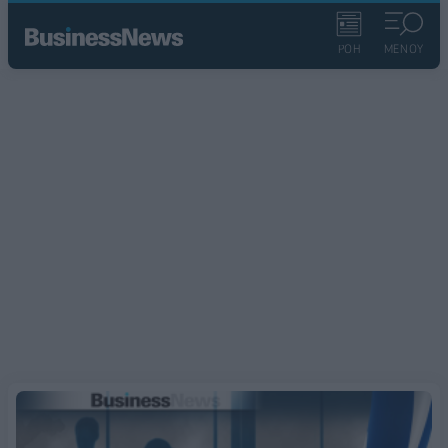
ΡΟΗ
ΜΕΝΟΥ