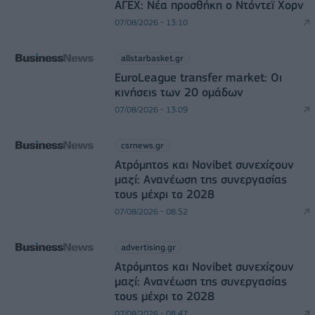
ΑΓΕΧ: Νέα προσθήκη ο Ντόντεϊ Χορν
07/08/2026 - 13:10
allstarbasket.gr
EuroLeague transfer market: Οι
κινήσεις των 20 ομάδων
07/08/2026 - 13:09
csrnews.gr
Ατρόμητος και Novibet συνεχίζουν
μαζί: Ανανέωση της συνεργασίας
τους μέχρι το 2028
07/08/2026 - 08:52
advertising.gr
Ατρόμητος και Novibet συνεχίζουν
μαζί: Ανανέωση της συνεργασίας
τους μέχρι το 2028
07/08/2026 - 08:47