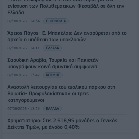
ενίσχυση των Πολυθεματικών Φεστιβάλ σε όλη την
Ελλάδα
07/08/2026 - 14:34
ΟΙΚΟΝΟΜΙΑ
Άρειος Πάγος- Ε. Μπακέλας: Δεν ανασύρεται από το
αρχείο η υπόθεση των υποκλοπών
07/08/2026 - 14:11
ΕΛΛΑΔΑ
Σαουδική Αραβία, Τουρκία και Πακιστάν
υπογράφουν κοινή αμυντική συμφωνία
07/08/2026 - 13:47
ΚΟΣΜΟΣ
Αναστολή λειτουργίας του αιολικού πάρκου στη
Βοιωτία- Προφυλακίστηκαν οι τρεις
κατηγορούμενοι
07/08/2026 - 13:23
ΕΛΛΑΔΑ
Χρηματιστήριο: Στις 2.618,95 μονάδες ο Γενικός
Δείκτης Τιμών, με άνοδο 0,40%
07/08/2026 - 13:07
ΟΙΚΟΝΟΜΙΑ