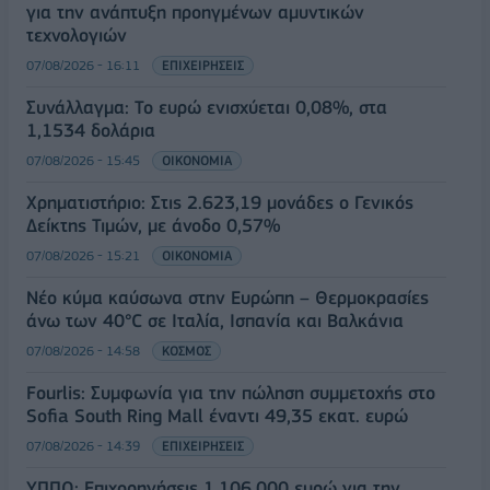
για την ανάπτυξη προηγμένων αμυντικών
τεχνολογιών
07/08/2026 - 16:11
ΕΠΙΧΕΙΡΗΣΕΙΣ
Συνάλλαγμα: Το ευρώ ενισχύεται 0,08%, στα
1,1534 δολάρια
07/08/2026 - 15:45
ΟΙΚΟΝΟΜΙΑ
Χρηματιστήριο: Στις 2.623,19 μονάδες ο Γενικός
Δείκτης Τιμών, με άνοδο 0,57%
07/08/2026 - 15:21
ΟΙΚΟΝΟΜΙΑ
Νέο κύμα καύσωνα στην Ευρώπη – Θερμοκρασίες
άνω των 40°C σε Ιταλία, Ισπανία και Βαλκάνια
07/08/2026 - 14:58
ΚΟΣΜΟΣ
Fourlis: Συμφωνία για την πώληση συμμετοχής στο
Sofia South Ring Mall έναντι 49,35 εκατ. ευρώ
07/08/2026 - 14:39
ΕΠΙΧΕΙΡΗΣΕΙΣ
ΥΠΠΟ: Επιχορηγήσεις 1.106.000 ευρώ για την