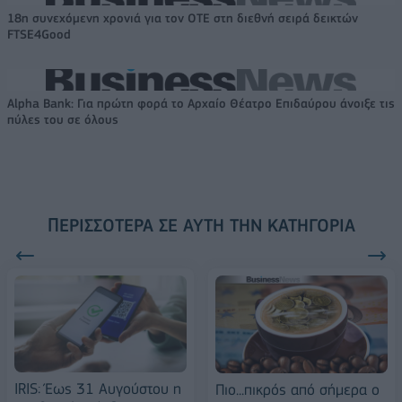
18η συνεχόμενη χρονιά για τον ΟΤΕ στη διεθνή σειρά δεικτών
FTSE4Good
Alpha Bank: Για πρώτη φορά το Αρχαίο Θέατρο Επιδαύρου άνοιξε τις
πύλες του σε όλους
ΠΕΡΙΣΣΌΤΕΡΑ ΣΕ ΑΥΤΉ ΤΗΝ ΚΑΤΗΓΟΡΊΑ
IRIS: Έως 31 Αυγούστου η
Πιο...πικρός από σήμερα ο