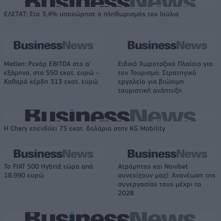
ΕΛΣΤΑΤ: Στο 3,4% υποχώρησε ο πληθωρισμός τον Ιούλιο
Metlen: Ρεκόρ EBITDA στο α'
Ειδικό Χωροταξικό Πλαίσιο για
εξάμηνο, στα 550 εκατ. ευρώ –
τον Τουρισμό: Στρατηγικό
Καθαρά κέρδη 313 εκατ. ευρώ
εργαλείο για βιώσιμη
τουριστική ανάπτυξη
Η Chery επενδύει 75 εκατ. δολάρια στην KG Mobility
Το FIAT 500 Hybrid τώρα από
Ατρόμητος και Novibet
18.990 ευρώ
συνεχίζουν μαζί: Ανανέωση της
συνεργασίας τους μέχρι το
2028