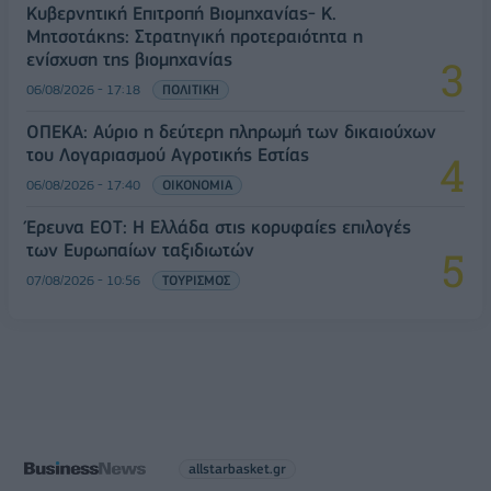
Κυβερνητική Επιτροπή Βιομηχανίας- Κ.
Μητσοτάκης: Στρατηγική προτεραιότητα η
ενίσχυση της βιομηχανίας
06/08/2026 - 17:18
ΠΟΛΙΤΙΚΗ
ΟΠΕΚΑ: Αύριο η δεύτερη πληρωμή των δικαιούχων
του Λογαριασμού Αγροτικής Εστίας
06/08/2026 - 17:40
ΟΙΚΟΝΟΜΙΑ
Έρευνα ΕΟΤ: Η Ελλάδα στις κορυφαίες επιλογές
των Ευρωπαίων ταξιδιωτών
07/08/2026 - 10:56
ΤΟΥΡΙΣΜΟΣ
allstarbasket.gr