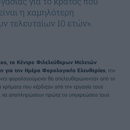
ργασίας για το κράτος που
είναι η χαμηλότερη
ν τελευταίων 10 ετών».
τος, το Κέντρο Φιλελεύθερων Μελετών
τη για την Ημέρα Φορολογικής Ελευθερίας
, την
ληνες φορολογούμενοι θα απελευθερώνονταν από το
 χρήματα που κέρδιζαν από την εργασία τους
ες, να αποπληρώσουν πρώτα τις υποχρεώσεις τους