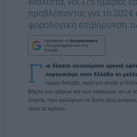
Μάλιστα, «οι 175 ημέρες ε
προβλέπονται για το 2024 
φορολογική επιβάρυνση τω
Πρόσθεσε το
BusinessNews
στα αγαπημένα σου στη
Google
Γ
ια δέκατη συνεχόμενη χρονιά εφέ
παρουσιάζει στην Ελλάδα τη μελέ
ημέρα δηλαδή, κατά την οποία οι Έλ
βάρος των φόρων και των εισφορών, αν με τα
έπρεπε, πριν καλύψουν τις δικές τους ανάγκ
προς το κράτος.