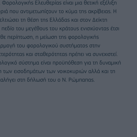
 Φορολογικής Ελευθερίας είναι μια θετική εξέλιξη
υριά που αντιμετωπίζουν το κύμα της ακρίβειας. Η
λτιώσει τη θέση της Ελλάδας και στον Δείκτη
 πεδίο του μεγέθους του κράτους ενισχύοντας έτσι
κάθε περίπτωση, η μείωση της φορολογικής
αρμογή του φορολογικού συστήματος στην
ερότητας και σταθερότητας πρέπει να συνεχιστεί.
ολογικό σύστημα είναι προϋπόθεση για τη δυναμική
η των εισοδημάτων των νοικοκυριών αλλά και τη
ταλήγει στη δήλωσή του ο Ν. Ρώμπαπας.