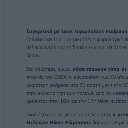
Συγκριτικά με τους ευρωπαίους εταίρους
Ελλάδα έχει την 11η μικρότερη φορολογική ε
βελτιώνοντας την επίδοσή της κατά 10 θέσεις
θέση».
Στο ερώτημα, όμως
, πόσο πιάνουν τόπο οι
στοιχεία του ΟΟΣΑ η ικανοποίηση των Ελλήνω
μικρότερη ανάμεσα στα 21 κράτη μέλη της ΕΕ 
στην ικανοποίηση των πολιτών από το εκπαιδ
βρίσκεται στην 16η και την 17η θέση αντίστοι
Σχολιάζοντας τα φετινά αποτελέσματα,
ο γεν
Μελετών Νίκος Ρώμπαπας
δήλωσε: «Η μεί